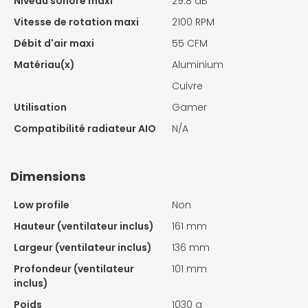
Niveau sonore maxi
29.8 dB
Vitesse de rotation maxi
2100 RPM
Débit d'air maxi
55 CFM
Matériau(x)
Aluminium
Cuivre
Utilisation
Gamer
Compatibilité radiateur AIO
N/A
Dimensions
Low profile
Non
Hauteur (ventilateur inclus)
161 mm
Largeur (ventilateur inclus)
136 mm
Profondeur (ventilateur
101 mm
inclus)
Poids
1030 g