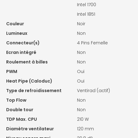
Intel 1700
Intel 1851
Couleur
Noir
Lumineux
Non
Connecteur(s)
4 Pins Femelle
Ecran intégré
Non
Roulement à billes
Non
PWM
Oui
Heat Pipe (Caloduc)
Oui
Type de refroidissement
Ventirad (actif)
Top Flow
Non
Double tour
Non
TDP Max. CPU
210 W
Diamètre ventilateur
120 mm