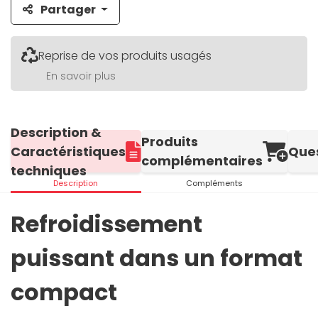
Partager
Reprise de vos produits usagés
En savoir plus
Description &
Produits
Caractéristiques
Que
complémentaires
techniques
Description
Compléments
Refroidissement
puissant dans un format
compact