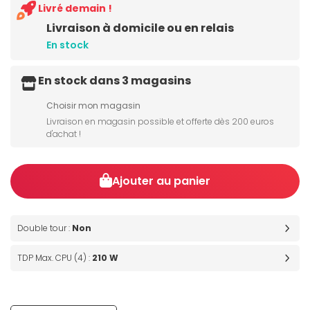
Livré demain !
Livraison à domicile ou en relais
En stock
En stock dans 3 magasins
Choisir mon magasin
Livraison en magasin possible et offerte dès 200 euros
d'achat !
Ajouter au panier
Double tour :
Non
TDP Max. CPU (4) :
210 W