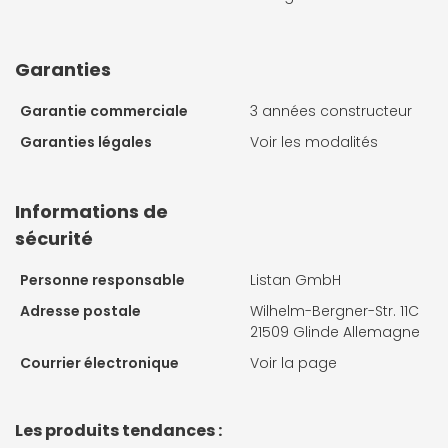
Garanties
Garantie commerciale
3 années constructeur
Garanties légales
Voir les modalités
Informations de
sécurité
Personne responsable
Listan GmbH
Adresse postale
Wilhelm-Bergner-Str. 11C
21509 Glinde Allemagne
Courrier électronique
Voir la page
Les produits tendances :