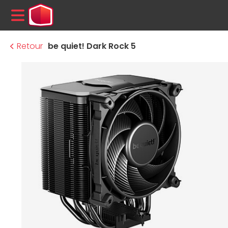
MENU
Retour
be quiet! Dark Rock 5