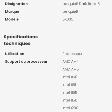
Désignation
be quiet! Dark Rock 5
Marque
be quiet!
Modèle
BK035
Spécifications
techniques
Utilisation
Processeur
Support du processeur
AMD AM4
AMD AM5
Intel 1150
Intel 1151
Intel 1155
Intel 1156
Intel 1200