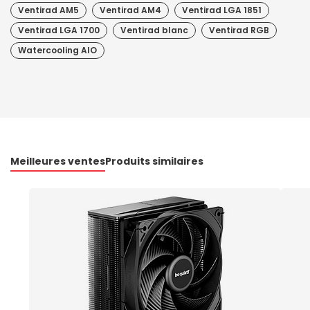
Ventirad AM5
Ventirad AM4
Ventirad LGA 1851
Ventirad LGA 1700
Ventirad blanc
Ventirad RGB
Watercooling AIO
Meilleures ventes
Produits similaires