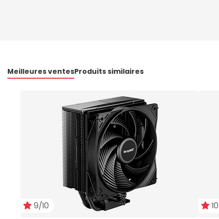
Meilleures ventes
Produits similaires
9/10
10