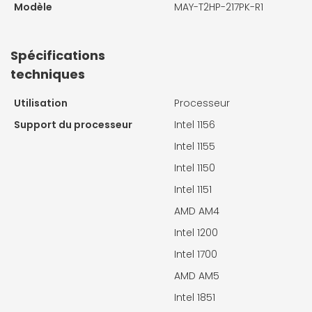
Modèle
MAY-T2HP-217PK-R1
Spécifications
techniques
Utilisation
Processeur
Support du processeur
Intel 1156
Intel 1155
Intel 1150
Intel 1151
AMD AM4
Intel 1200
Intel 1700
AMD AM5
Intel 1851