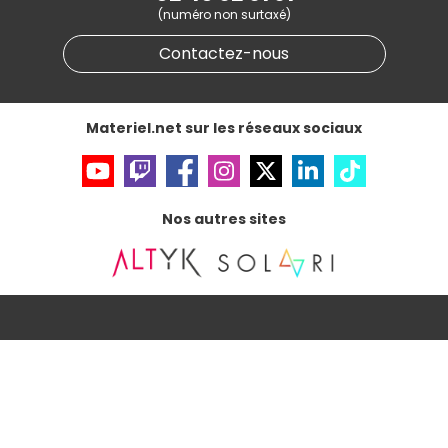
(numéro non surtaxé)
Données personnelles
et
cookies
Gérer vos cookies
Contactez-nous
Accessibilité : non conforme
Materiel.net sur les réseaux sociaux
Nos autres sites