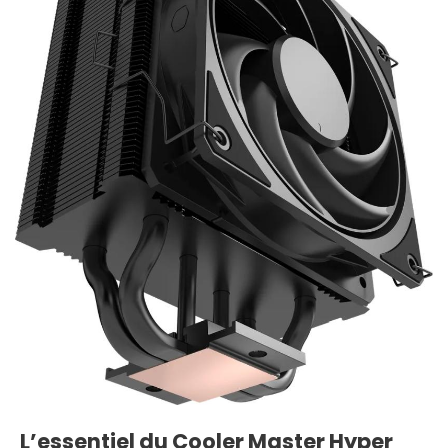
L’essentiel du Cooler Master Hyper