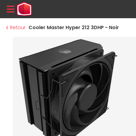
MENU
Retour
Cooler Master Hyper 212 3DHP - Noir