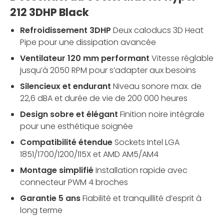
212 3DHP Black
Refroidissement 3DHP
Deux caloducs 3D Heat
Pipe pour une dissipation avancée
Ventilateur 120 mm performant
Vitesse réglable
jusqu’à 2050 RPM pour s’adapter aux besoins
Silencieux et endurant
Niveau sonore max. de
22,6 dBA et durée de vie de 200 000 heures
Design sobre et élégant
Finition noire intégrale
pour une esthétique soignée
Compatibilité étendue
Sockets Intel LGA
1851/1700/1200/115X et AMD AM5/AM4
Montage simplifié
Installation rapide avec
connecteur PWM 4 broches
Garantie 5 ans
Fiabilité et tranquillité d’esprit à
long terme