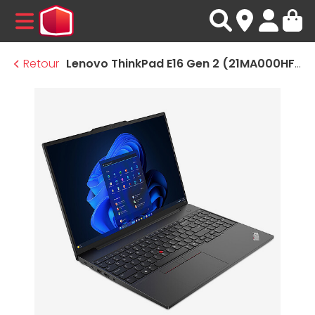
MENU
Retour
Lenovo ThinkPad E16 Gen 2 (21MA000HFR)