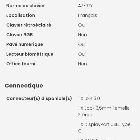
Norme du clavier
AZERTY
Localisation
Français
Clavier rétroéclairé
Oui
Clavier RGB
Non
Pavé numérique
Oui
Lecteur biométrique
Oui
Office fourni
Non
Connectique
Connecteur(s) disponible(s)
1 X
USB 3.0
1 X
Jack 3,5mm Femelle
Stéréo
1 X
DisplayPort USB Type
C