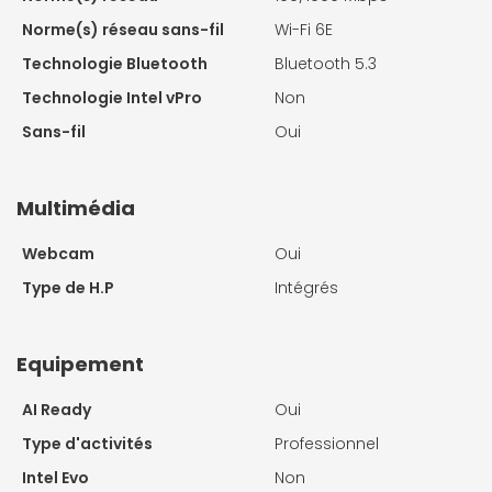
Norme(s) réseau sans-fil
Wi-Fi 6E
Technologie Bluetooth
Bluetooth 5.3
Technologie Intel vPro
Non
Sans-fil
Oui
Multimédia
Webcam
Oui
Type de H.P
Intégrés
Equipement
AI Ready
Oui
Type d'activités
Professionnel
Intel Evo
Non