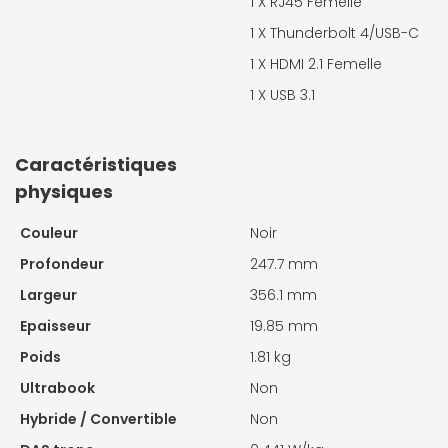
1 X
RJ45 Femelle
1 X
Thunderbolt 4/USB-C
1 X
HDMI 2.1 Femelle
1 X
USB 3.1
Caractéristiques
physiques
Couleur
Noir
Profondeur
247.7 mm
Largeur
356.1 mm
Epaisseur
19.85 mm
Poids
1.81 kg
Ultrabook
Non
Hybride / Convertible
Non