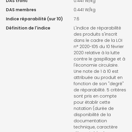
DAS tronc
0.441 W/kg
DAS membres
0.441 W/kg
Indice réparabilité (sur 10)
7.6
Définition de l'indice
L'indice de réparabilité
des produits s'inscrit
dans le cadre de la LOI
n° 2020-105 du 10 février
2020 relative à la lutte
contre le gaspillage et à
l'économie circulaire.
Une note de 1 à 10 est
attribuée au produit en
fonction de son "degré"
de réparabilité. 5 critères
sont pris en compte
pour établir cette
notation (durée de
disponibilité de la
documentation
technique, caractère