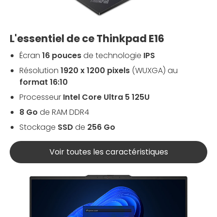
L'essentiel de ce Thinkpad E16
Écran
16 pouces
de technologie
IPS
Résolution
1920 x 1200 pixels
(WUXGA) au
format 16:10
Processeur
Intel Core Ultra 5 125U
8 Go
de RAM DDR4
Stockage
SSD
de
256 Go
Voir toutes les caractéristiques