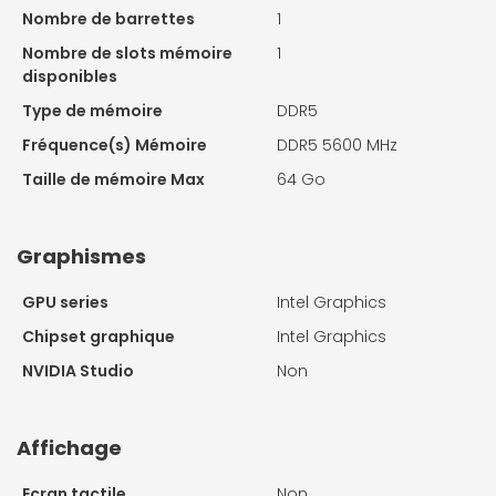
Nombre de barrettes
1
Nombre de slots mémoire
1
disponibles
Type de mémoire
DDR5
Fréquence(s) Mémoire
DDR5 5600 MHz
Taille de mémoire Max
64 Go
Graphismes
GPU series
Intel Graphics
Chipset graphique
Intel Graphics
NVIDIA Studio
Non
Affichage
Ecran tactile
Non