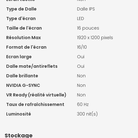
Type de Dalle
Dalle IPS
Type d'écran
LED
Taille de l'écran
16 pouces
Résolution Max
1920 x 1200 pixels
Format de l'écran
16/10
Ecran large
Oui
Dalle mate/antireflets
Oui
Dalle brillante
Non
NVIDIA G-SYNC
Non
VR Ready (réalité virtuelle)
Non
Taux de rafraîchissement
60 Hz
Luminosité
300 nit(s)
Stockage