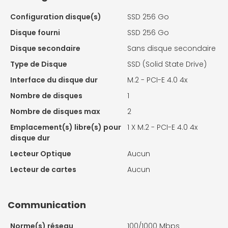
Configuration disque(s)
SSD 256 Go
Disque fourni
SSD 256 Go
Disque secondaire
Sans disque secondaire
Type de Disque
SSD (Solid State Drive)
Interface du disque dur
M.2 - PCI-E 4.0 4x
Nombre de disques
1
Nombre de disques max
2
Emplacement(s) libre(s) pour
1 X
M.2 - PCI-E 4.0 4x
disque dur
Lecteur Optique
Aucun
Lecteur de cartes
Aucun
Communication
Norme(s) réseau
100/1000 Mbps