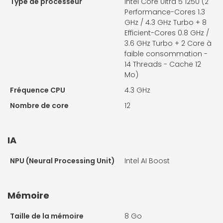
Type de processeur
Intel Core Ultra 5 125U (2
Performance-Cores 1.3
GHz / 4.3 GHz Turbo + 8
Efficient-Cores 0.8 GHz /
3.6 GHz Turbo + 2 Core à
faible consommation -
14 Threads - Cache 12
Mo)
Fréquence CPU
4.3 GHz
Nombre de core
12
IA
NPU (Neural Processing Unit)
Intel AI Boost
Mémoire
Taille de la mémoire
8 Go