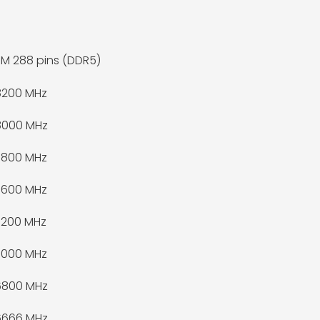
M 288 pins (DDR5)
8200 MHz
8000 MHz
7800 MHz
7600 MHz
7200 MHz
7000 MHz
6800 MHz
6666 MHz