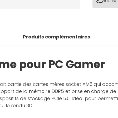
Reprise
Produits complémentaires
ême pour PC Gamer
ait partie des cartes mères socket AM5 qui acco
support de la
mémoire DDR5
et prise en charge de
positifs de stockage PCIe 5.0. Idéal pour permet
u le rendu 3D.