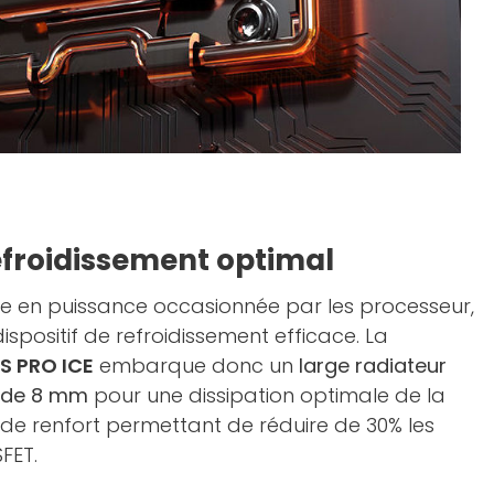
efroidissement optimal
ée en puissance occasionnée par les processeur,
spositif de refroidissement efficace. La
S PRO ICE
embarque donc un
large radiateur
de 8 mm
pour une dissipation optimale de la
de renfort permettant de réduire de 30% les
FET.