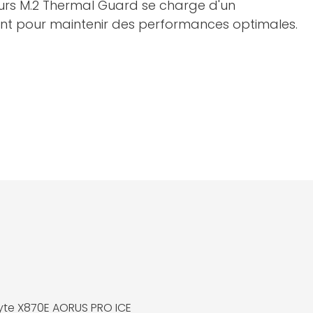
eurs M.2 Thermal Guard se charge d'un
ent pour maintenir des performances optimales.
te X870E AORUS PRO ICE