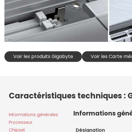
Voir les produits Gigabyte
Voir les Carte m
Caractéristiques techniques :
Informations gén
Informations générales
Processeur
Désignation
Chipset