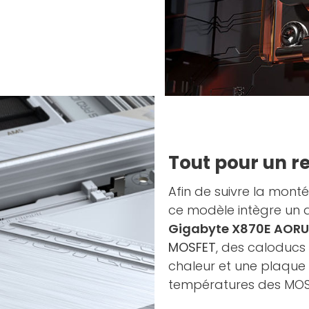
Tout pour un r
Afin de suivre la mont
ce modèle intègre un di
Gigabyte X870E AORU
MOSFET
, des caloducs
chaleur et une plaque 
températures des MOS