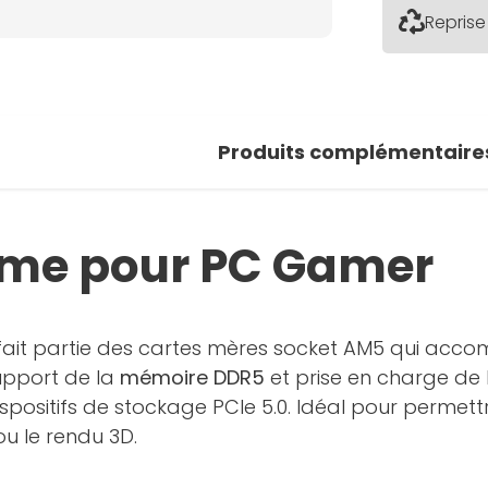
Reprise
Produits complémentaire
ême pour PC Gamer
ait partie des cartes mères socket AM5 qui acco
support de la
mémoire DDR5
et prise en charge de
positifs de stockage PCIe 5.0. Idéal pour permet
u le rendu 3D.