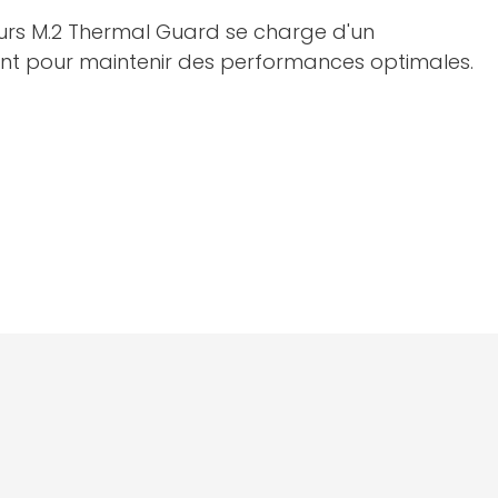
eurs M.2 Thermal Guard se charge d'un
ent pour maintenir des performances optimales.