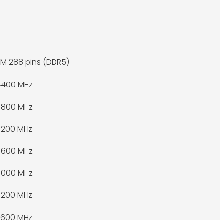
M 288 pins (DDR5)
4400 MHz
4800 MHz
5200 MHz
5600 MHz
6000 MHz
6200 MHz
7600 MHz