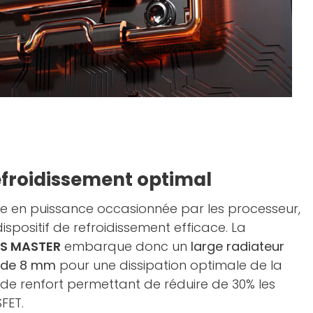
efroidissement optimal
ée en puissance occasionnée par les processeur,
spositif de refroidissement efficace. La
US MASTER
embarque donc un
large radiateur
de 8 mm
pour une dissipation optimale de la
de renfort permettant de réduire de 30% les
FET.