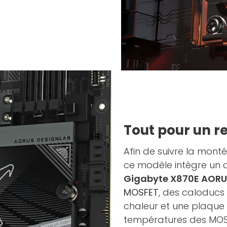
Tout pour un r
Afin de suivre la mont
ce modèle intègre un di
Gigabyte X870E AOR
MOSFET
, des caloducs
chaleur et une plaque 
températures des MOS