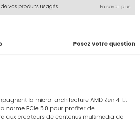
 de vos produits usagés
En savoir plus
s
Posez votre question
mpagnent la micro-architecture AMD Zen 4. Et
 la
norme PCIe 5.0
pour profiter de
tre aux créateurs de contenus multimedia de