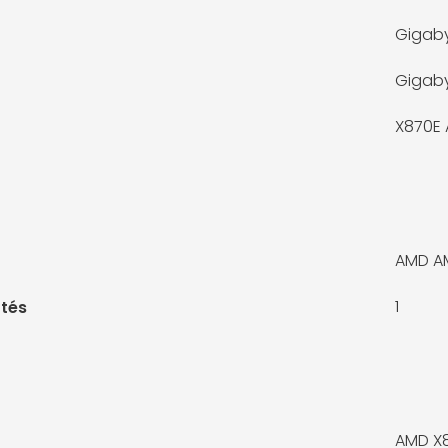
Gigab
Gigab
X870E
AMD A
1
tés
AMD X