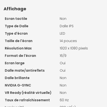
Affichage
Ecran tactile
Non
Type de Dalle
Dalle IPS
Type d'écran
LED
Taille de l'écran
14 pouces
Résolution Max
1920 x 1080 pixels
Format de l'écran
16/9
Ecran large
Oui
Dalle mate/antireflets
Oui
Dalle brillante
Non
NVIDIA G-SYNC
Non
VR Ready (réalité virtuelle)
Non
Taux de rafraîchissement
60 Hz