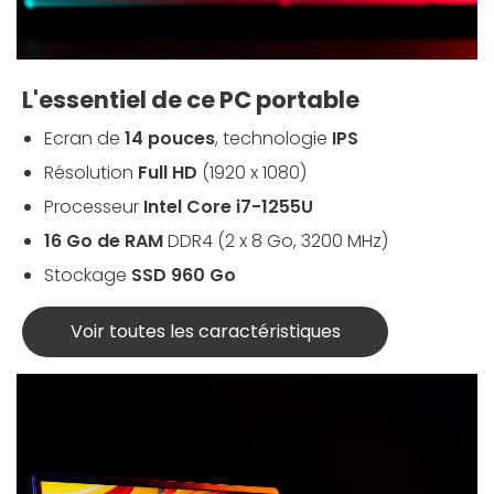
L'essentiel de ce PC portable
Ecran de
14 pouces
, technologie
IPS
Résolution
Full HD
(1920 x 1080)
Processeur
Intel Core i7-1255U
16 Go de RAM
DDR4 (2 x 8 Go, 3200 MHz)
Stockage
SSD 960 Go
Voir toutes les caractéristiques