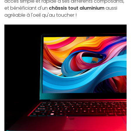
accès simple et rapide à ses différents composants,
et bénéficiant d'un
châssis tout aluminium
aussi
agréable à l'oeil qu'au toucher !