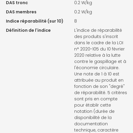
DAS tronc
0.2 W/kg
DAS membres
0.2 W/kg
Indice réparabilité (sur 10)
8
Définition de l'indice
L'indice de réparabilité
des produits s'inscrit
dans le cadre de la LOI
n° 2020-105 du 10 février
2020 relative à la lutte
contre le gaspillage et à
l'économie circulaire.
Une note de 1 à 10 est
attribuée au produit en
fonction de son "degré"
de réparabilité. 5 critères
sont pris en compte
pour établir cette
notation (durée de
disponibilité de la
documentation
technique, caractère