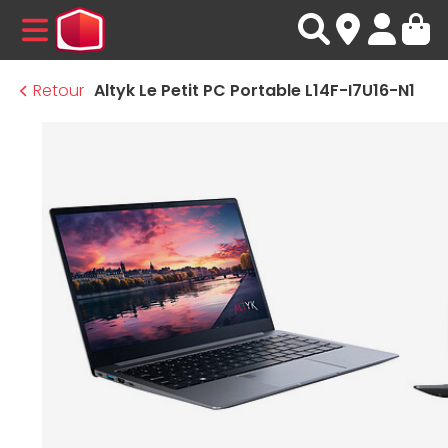
MENU
Retour
Altyk Le Petit PC Portable L14F-I7U16-N1