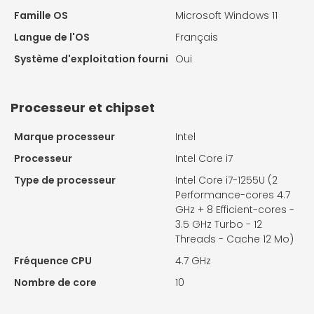
Famille OS
Microsoft Windows 11
Langue de l'OS
Français
Système d'exploitation fourni
Oui
Processeur et chipset
Marque processeur
Intel
Processeur
Intel Core i7
Type de processeur
Intel Core i7-1255U (2
Performance-cores 4.7
GHz + 8 Efficient-cores -
3.5 GHz Turbo - 12
Threads - Cache 12 Mo)
Fréquence CPU
4.7 GHz
Nombre de core
10