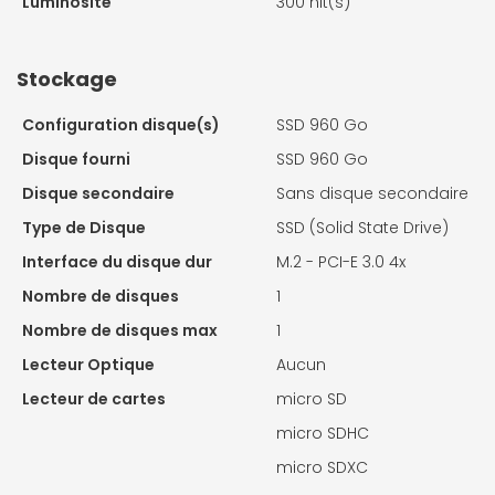
Luminosité
300 nit(s)
Stockage
Configuration disque(s)
SSD 960 Go
Disque fourni
SSD 960 Go
Disque secondaire
Sans disque secondaire
Type de Disque
SSD (Solid State Drive)
Interface du disque dur
M.2 - PCI-E 3.0 4x
Nombre de disques
1
Nombre de disques max
1
Lecteur Optique
Aucun
Lecteur de cartes
micro SD
micro SDHC
micro SDXC