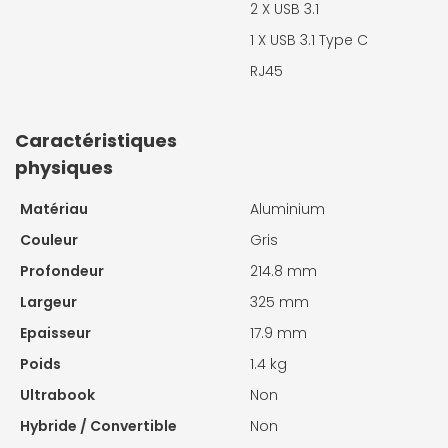
2 X
USB 3.1
1 X
USB 3.1 Type C
RJ45
Caractéristiques
physiques
Matériau
Aluminium
Couleur
Gris
Profondeur
214.8 mm
Largeur
325 mm
Epaisseur
17.9 mm
Poids
1.4 kg
Ultrabook
Non
Hybride / Convertible
Non