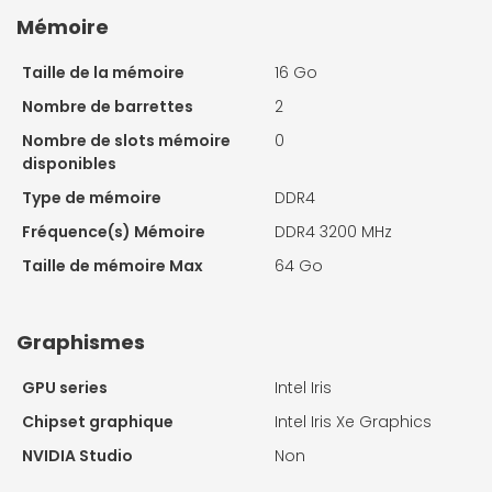
Mémoire
Taille de la mémoire
16 Go
Nombre de barrettes
2
Nombre de slots mémoire
0
disponibles
Type de mémoire
DDR4
Fréquence(s) Mémoire
DDR4 3200 MHz
Taille de mémoire Max
64 Go
Graphismes
GPU series
Intel Iris
Chipset graphique
Intel Iris Xe Graphics
NVIDIA Studio
Non