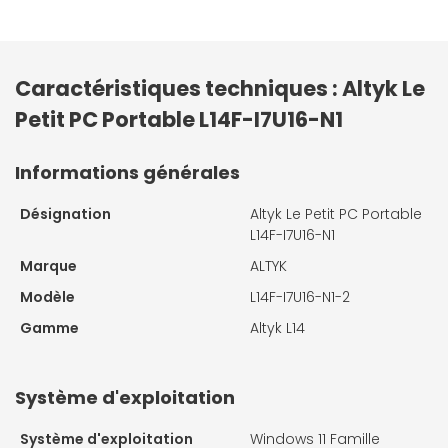
Caractéristiques techniques : Altyk Le
Petit PC Portable L14F-I7U16-N1
Informations générales
Désignation
Altyk Le Petit PC Portable
L14F-I7U16-N1
Marque
ALTYK
Modèle
L14F-I7U16-N1-2
Gamme
Altyk L14
Système d'exploitation
Système d'exploitation
Windows 11 Famille