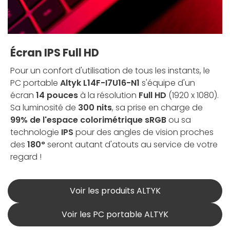
Écran IPS Full HD
Pour un confort d'utilisation de tous les instants, le
PC portable
Altyk L14F-I7U16-N1
s'équipe d'un
écran
14 pouces
à la résolution
Full HD
(1920 x 1080).
Sa luminosité de
300 nits
, sa prise en charge de
99% de l'espace colorimétrique sRGB
ou sa
technologie
IPS
pour des angles de vision proches
des
180°
seront autant d'atouts au service de votre
regard !
Voir les produits ALTYK
Voir les PC portable ALTYK