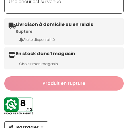
Une erreur est survenue
Livraison à domicile ou en relais
Rupture
Alerte disponibilité
En stock dans 1 magasin
Choisir mon magasin
Produit en rupture
Partager