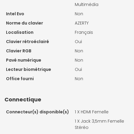
Multimédia
Intel Evo
Non
Norme du clavier
AZERTY
Localisation
Français
Clavier rétroéclairé
Oui
Clavier RGB
Non
Pavé numérique
Non
Lecteur biométrique
Oui
Office fourni
Non
Connectique
Connecteur(s) disponible(s)
1 X
HDMI Femelle
1 X
Jack 3,5mm Femelle
Stéréo