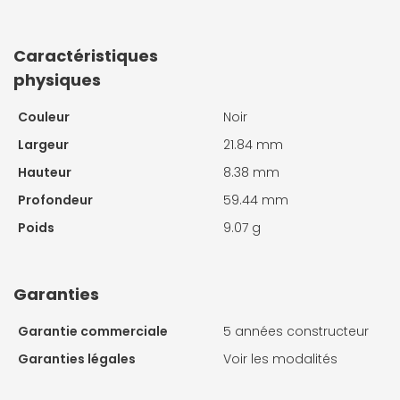
Caractéristiques
physiques
Couleur
Noir
Largeur
21.84 mm
Hauteur
8.38 mm
Profondeur
59.44 mm
Poids
9.07 g
Garanties
Garantie commerciale
5 années constructeur
Garanties légales
Voir les modalités