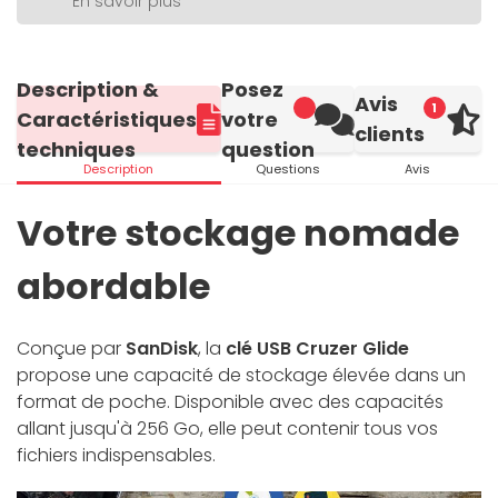
En savoir plus
Description &
Posez
Avis
1
Caractéristiques
votre
clients
techniques
question
Description
Questions
Avis
Votre stockage nomade
abordable
Conçue par
SanDisk
, la
clé USB Cruzer Glide
propose une capacité de stockage élevée dans un
format de poche. Disponible avec des capacités
allant jusqu'à 256 Go, elle peut contenir tous vos
fichiers indispensables.