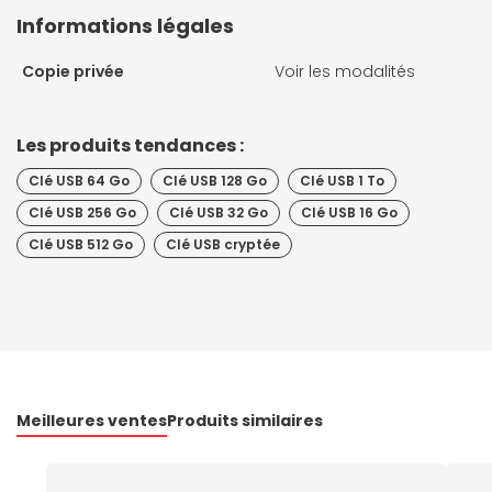
Informations légales
Copie privée
Voir les modalités
Les produits tendances :
Clé USB 64 Go
Clé USB 128 Go
Clé USB 1 To
Clé USB 256 Go
Clé USB 32 Go
Clé USB 16 Go
Clé USB 512 Go
Clé USB cryptée
Meilleures ventes
Produits similaires