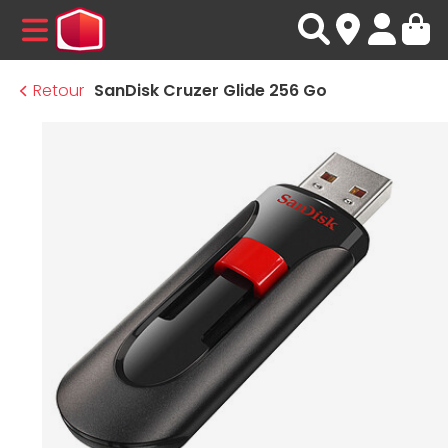
MENU
Retour
SanDisk Cruzer Glide 256 Go