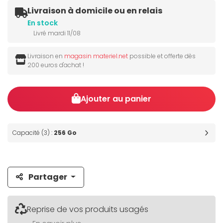
Livraison à domicile ou en relais
En stock
Livré mardi 11/08
Livraison en
magasin materiel.net
possible et offerte dès
200 euros d'achat !
Ajouter au panier
Capacité (3) :
256 Go
Partager
Reprise de vos produits usagés