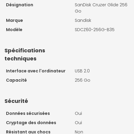
Désignation
SanDisk Cruzer Glide 256
Go
Marque
Sandisk
Modèle
SDCZ60-256G-B35
Spécifications
techniques
Interface avec l'ordinateur
USB 2.0
Capacité
256 Go
Sécurité
Données sécurisées
Oui
Cryptage des données
Oui
Résistant aux chocs
Non