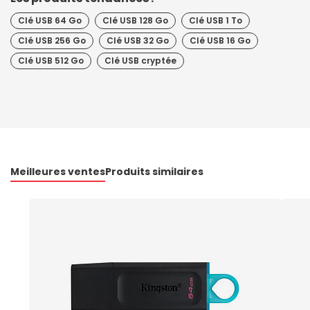
Clé USB 64 Go
Clé USB 128 Go
Clé USB 1 To
Clé USB 256 Go
Clé USB 32 Go
Clé USB 16 Go
Clé USB 512 Go
Clé USB cryptée
Meilleures ventes
Produits similaires