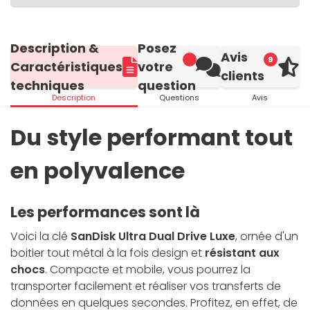
Description &
Posez
Avis
9
Caractéristiques
votre
clients
techniques
question
Description
Questions
Avis
Du style performant tout
en polyvalence
Les performances sont là
Voici la clé
SanDisk Ultra Dual Drive Luxe
, ornée d'un
boitier tout métal à la fois design et
résistant aux
chocs
. Compacte et mobile, vous pourrez la
transporter facilement et réaliser vos transferts de
données en quelques secondes. Profitez, en effet, de