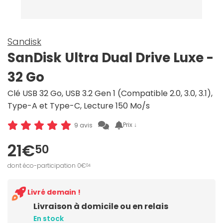
Sandisk
SanDisk Ultra Dual Drive Luxe -
32 Go
Clé USB 32 Go, USB 3.2 Gen 1 (Compatible 2.0, 3.0, 3.1),
Type-A et Type-C, Lecture 150 Mo/s
Prix ↓
9 avis
21€
50
dont éco-participation 0€
04
Livré demain !
Livraison à domicile ou en relais
En stock