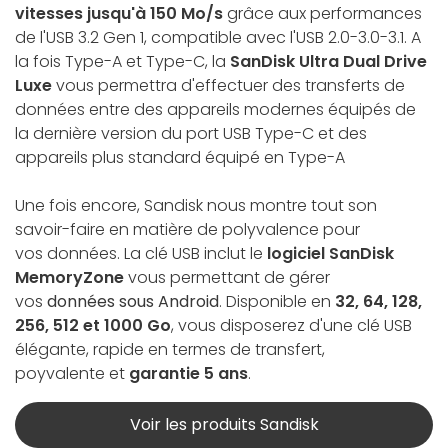
vitesses jusqu'à 150 Mo/s
grâce aux performances
de l'USB 3.2 Gen 1, compatible avec l'USB 2.0-3.0-3.1. A
la fois Type-A et Type-C, la
SanDisk Ultra Dual Drive
Luxe
vous permettra d'effectuer des transferts de
données entre des appareils modernes équipés de
la dernière version du port USB Type-C et des
appareils plus standard équipé en Type-A
Une fois encore, Sandisk nous montre tout son
savoir-faire en matière de polyvalence pour
vos données.
La clé USB inclut le
logiciel SanDisk
MemoryZone
vous permettant de gérer
vos
données sous Android
. Disponible en
32, 64, 128,
256, 512 et 1000 Go
, vous disposerez d'une clé USB
élégante, rapide en termes de transfert,
poyvalente et
garantie 5 ans
.
Voir les produits Sandisk