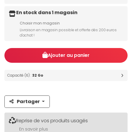
En stock dans 1 magasin
Choisir mon magasin
Livraison en magasin possible et offerte dès 200 euros
d'achat !
Ajouter au panier
Capacité (6) :
32 Go
Partager
Reprise de vos produits usagés
En savoir plus