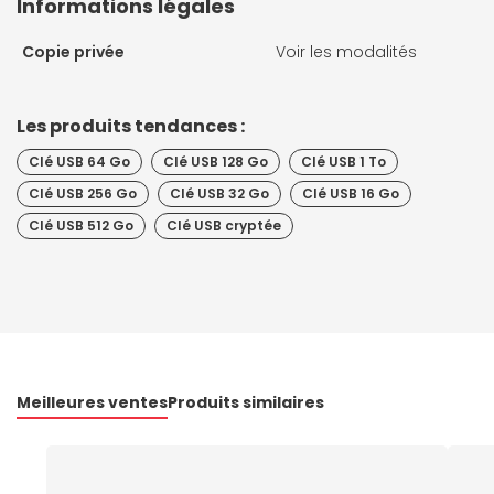
Informations légales
Copie privée
Voir les modalités
Les produits tendances :
Clé USB 64 Go
Clé USB 128 Go
Clé USB 1 To
Clé USB 256 Go
Clé USB 32 Go
Clé USB 16 Go
Clé USB 512 Go
Clé USB cryptée
Meilleures ventes
Produits similaires