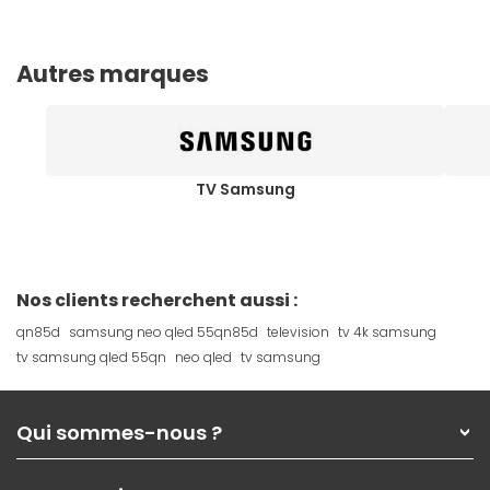
Autres marques
TV Samsung
Nos clients recherchent aussi :
qn85d
samsung neo qled 55qn85d
television
tv 4k samsung
tv samsung qled 55qn
neo qled
tv samsung
Qui sommes-nous ?
Qui sommes-nous ?