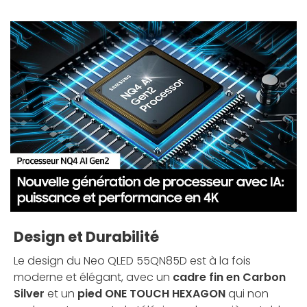
Design et Durabilité
Le design du Neo QLED 55QN85D est à la fois
moderne et élégant, avec un
cadre fin en Carbon
Silver
et un
pied ONE TOUCH HEXAGON
qui non