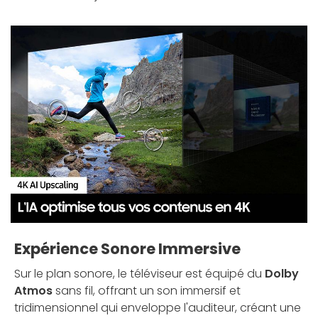
Expérience Sonore Immersive
Sur le plan sonore, le téléviseur est équipé du
Dolby
Atmos
sans fil, offrant un son immersif et
tridimensionnel qui enveloppe l'auditeur, créant une