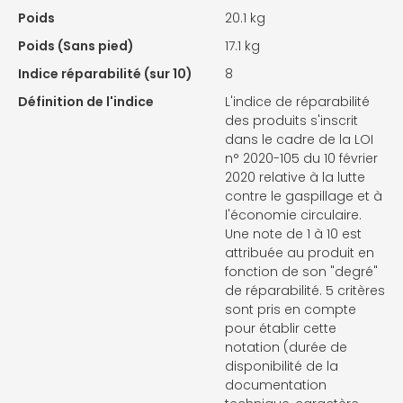
Poids
20.1 kg
Poids (Sans pied)
17.1 kg
Indice réparabilité (sur 10)
8
Définition de l'indice
L'indice de réparabilité
des produits s'inscrit
dans le cadre de la LOI
n° 2020-105 du 10 février
2020 relative à la lutte
contre le gaspillage et à
l'économie circulaire.
Une note de 1 à 10 est
attribuée au produit en
fonction de son "degré"
de réparabilité. 5 critères
sont pris en compte
pour établir cette
notation (durée de
disponibilité de la
documentation