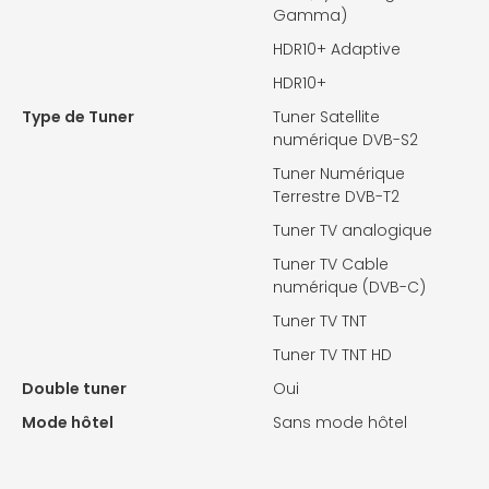
Gamma)
HDR10+ Adaptive
HDR10+
Type de Tuner
Tuner Satellite
numérique DVB-S2
Tuner Numérique
Terrestre DVB-T2
Tuner TV analogique
Tuner TV Cable
numérique (DVB-C)
Tuner TV TNT
Tuner TV TNT HD
Double tuner
Oui
Mode hôtel
Sans mode hôtel