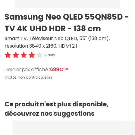
Samsung Neo QLED 55QN85D -
TV 4K UHD HDR - 138 cm
Smart TV, Téléviseur Neo QLED, 55" (138 cm),
résolution 3840 x 2160, HDMI 2.1
2 avis
Dernier prix affiché :
689€
00
Photos non contractuelles
Ce produit n'est plus disponible,
découvrez nos suggestions