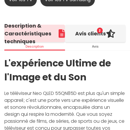
Description &
2
Caractéristiques
Avis clients
techniques
Description
Avis
L'expérience Ultime de
l'Image et du Son
Le téléviseur Neo QLED 55QN85D est plus qu'un simple
appareil ; c'est une porte vers une expérience visuelle
et sonore révolutionnaire, encapsulée dans un
design qui respire la modernité. Que vous soyez
passionné de films, de séries, de sports ou de jeux, ce
téléviseur est conçu pour surpasser toutes vos