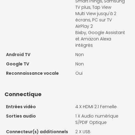
SmartThings, Samsung
TV plus, Tap View
Multi View jusqu'à 2
écrans, PC sur TV
AirPlay 2
Bixby, Google Assistant
et Amazon Alexa
intégrés
Android TV
Non
Google TV
Non
Reconnaissance vocale
Oui
Connectique
Entrées vidéo
4 X
HDMI 2.1 Femelle
Sorties audio
1 X
Audio numérique
S/PDIF Optique
Connecteur(s) additionnels
2 X
USB