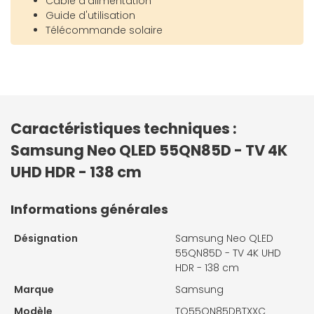
Câble d'alimentation
Guide d'utilisation
Télécommande solaire
Caractéristiques techniques :
Samsung Neo QLED 55QN85D - TV 4K
UHD HDR - 138 cm
Informations générales
Désignation
Samsung Neo QLED
55QN85D - TV 4K UHD
HDR - 138 cm
Marque
Samsung
Modèle
TQ55QN85DBTXXC