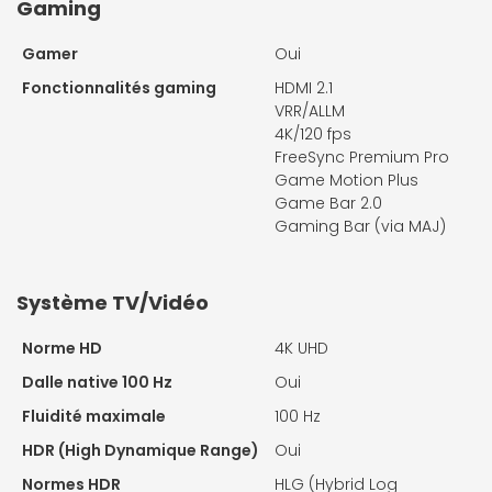
Gaming
Gamer
Oui
Fonctionnalités gaming
HDMI 2.1
VRR/ALLM
4K/120 fps
FreeSync Premium Pro
Game Motion Plus
Game Bar 2.0
Gaming Bar (via MAJ)
Système TV/Vidéo
Norme HD
4K UHD
Dalle native 100 Hz
Oui
Fluidité maximale
100 Hz
HDR (High Dynamique Range)
Oui
Normes HDR
HLG (Hybrid Log