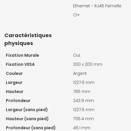
Ethernet - RJ45 Femelle
CI+
Caractéristiques
physiques
Fixation Murale
Oui
Fixation VESA
200 x 200 mm
Couleur
Argent
Largeur
1227.6 mm
Hauteur
766 mm
Profondeur
243.9 mm
Largeur (sans pied)
1227.6 mm
Hauteur (sans pied)
706.4 mm
Profondeur (sans pied)
46.1 mm