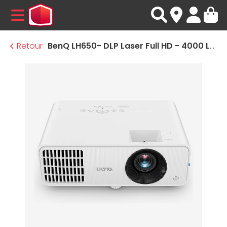
MENU
Retour
BenQ LH650- DLP Laser Full HD - 4000 Lumens