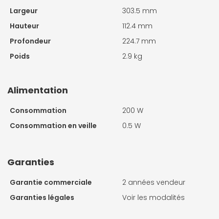
Largeur
303.5 mm
Hauteur
112.4 mm
Profondeur
224.7 mm
Poids
2.9 kg
Alimentation
Consommation
200 W
Consommation en veille
0.5 W
Garanties
Garantie commerciale
2 années vendeur
Garanties légales
Voir les modalités