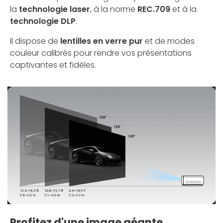
la
technologie laser
, à la norme
REC.709
et à la
technologie DLP
.
Il dispose de
lentilles en verre pur
et de modes
couleur calibrés pour rendre vos présentations
captivantes et fidèles.
Profitez d'une image géante