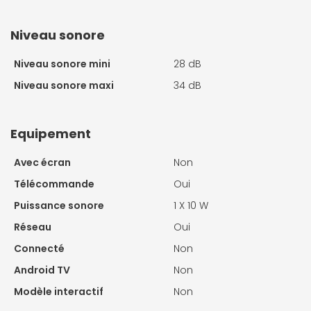
Niveau sonore
Niveau sonore mini
28 dB
Niveau sonore maxi
34 dB
Equipement
Avec écran
Non
Télécommande
Oui
Puissance sonore
1 X
10 W
Réseau
Oui
Connecté
Non
Android TV
Non
Modèle interactif
Non