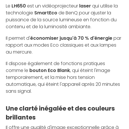
Le
LH650
est un vidéoprojecteur
laser
qui utilise la
technologie
SmartEco
de BenQ pour ajuster la
puissance de la source lumineuse en fonction du
contenu et de la luminosité ambiante.
Il permet d'
économiser jusqu'à 70 % d'énergie
par
rapport aux modes Eco classiques et aux lampes
au mercure.
Il dispose également de fonctions pratiques
comme le
bouton Eco Blank
, qui éteint l'image
temporairement, et la mise hors tension
automatique, qui éteint l'appareil après 20 minutes
sans signal.
Une clarté inégalée et des couleurs
brillantes
Il offre une qualité d'image exceptionnelle grâce à