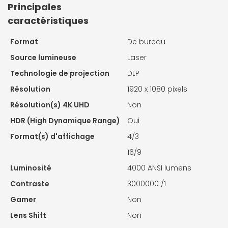
Principales
caractéristiques
Format
De bureau
Source lumineuse
Laser
Technologie de projection
DLP
Résolution
1920 x 1080 pixels
Résolution(s) 4K UHD
Non
HDR (High Dynamique Range)
Oui
Format(s) d'affichage
4/3
16/9
Luminosité
4000 ANSI lumens
Contraste
3000000 /1
Gamer
Non
Lens Shift
Non