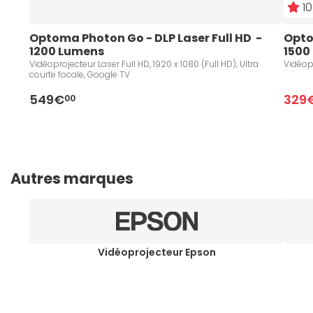
10
Optoma Photon Go - DLP Laser Full HD  - 
Optom
1200 Lumens 
1500
Vidéoprojecteur Laser Full HD, 1920 x 1080 (Full HD), Ultra
Vidéopr
courte focale, Google TV
549€
329
00
Autres marques
Vidéoprojecteur Epson