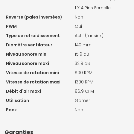
1 X
4 Pins Femelle
Reverse (pales inversées)
Non
PWM
Oui
Type de refroidissement
Actif (fansink)
Diamètre ventilateur
140 mm
Niveau sonore mini
15.9 dB
Niveau sonore maxi
32.9 dB
Vitesse de rotation mini
500 RPM
Vitesse de rotation maxi
1300 RPM
Débit d'air maxi
86.9 CFM
Utilisation
Gamer
Pack
Non
Garanties