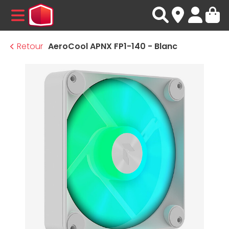
MENU
Retour
AeroCool APNX FP1-140 - Blanc