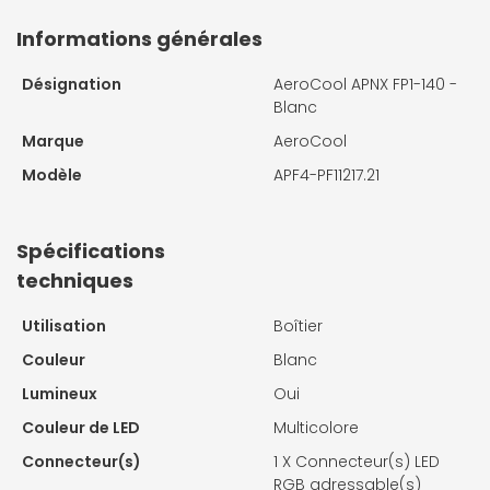
Informations générales
Désignation
AeroCool APNX FP1-140 -
Blanc
Marque
AeroCool
Modèle
APF4-PF11217.21
Spécifications
techniques
Utilisation
Boîtier
Couleur
Blanc
Lumineux
Oui
Couleur de LED
Multicolore
Connecteur(s)
1 X
Connecteur(s) LED
RGB adressable(s)