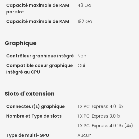
Capacité maximale de RAM
48 Go
par slot
Capacité maximale de RAM
192 Go
Graphique
Contrôleur graphique intégré
Non
Compatible coeur graphique
Oui
intégré au CPU
Slots d'extension
Connecteur(s) graphique
1 X
PCI Express 4.0 16x
Nombre et Type de slots
1 X
PCI Express 3.0 1x
1 X
PCI Express 4.0 16x (4x)
Type de multi-GPU
Aucun