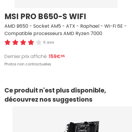
MSI PRO B650-S WIFI
AMD B650 - Socket AM5 - ATX - Raphael - Wi-Fi 6E -
Compatible processeurs AMD Ryzen 7000
5 avis
Dernier prix affiché :
159€
95
Photos non contractuelles
Ce produit n'est plus disponible,
découvrez nos suggestions