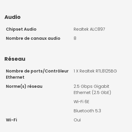
Audio
Chipset Audio
Realtek ALC897
Nombre de canaux audio
8
Réseau
Nombre de ports/Contrôleur
1 X
Realtek RTL8125BG
Ethernet
Norme(s) réseau
2.5 Gbps Gigabit
Ethernet (2.5 GbE)
Wi-Fi 6E
Bluetooth 5.3
Wi-Fi
Oui