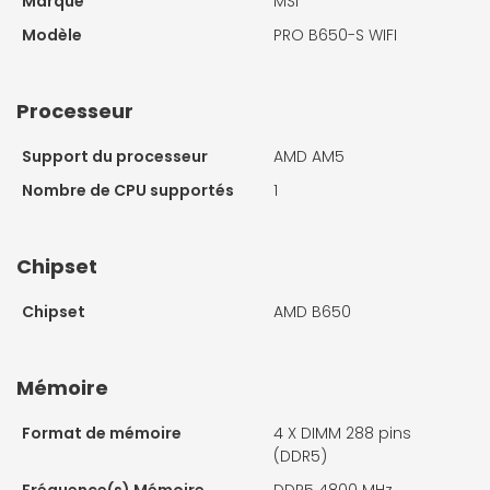
Marque
MSI
Modèle
PRO B650-S WIFI
Processeur
Support du processeur
AMD AM5
Nombre de CPU supportés
1
Chipset
Chipset
AMD B650
Mémoire
Format de mémoire
4 X
DIMM 288 pins
(DDR5)
Fréquence(s) Mémoire
DDR5 4800 MHz