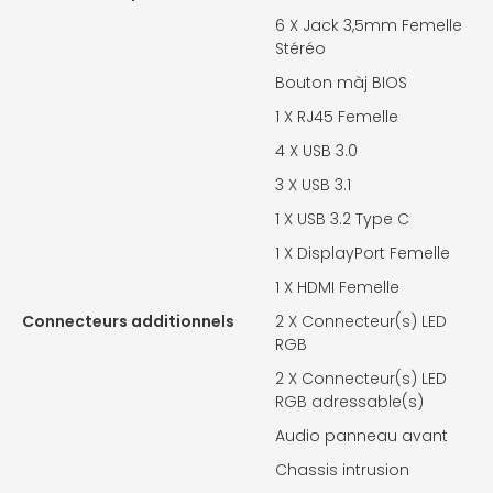
6 X
Jack 3,5mm Femelle
Stéréo
Bouton màj BIOS
1 X
RJ45 Femelle
4 X
USB 3.0
3 X
USB 3.1
1 X
USB 3.2 Type C
1 X
DisplayPort Femelle
1 X
HDMI Femelle
Connecteurs additionnels
2 X
Connecteur(s) LED
RGB
2 X
Connecteur(s) LED
RGB adressable(s)
Audio panneau avant
Chassis intrusion