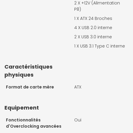
2 X
+12V (Alimentation
P8)
1 X
ATX 24 Broches
4 X
USB 2.0 interne
2 X
USB 3.0 interne
1 X
USB 3.1 Type C interne
Caractéristiques
physiques
Format de carte mère
ATX
Equipement
Fonctionnalités
Oui
d'Overclocking avancées