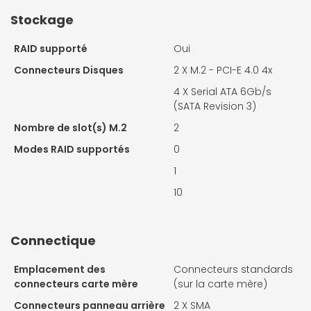
Stockage
RAID supporté
Oui
Connecteurs Disques
2 X
M.2 - PCI-E 4.0 4x
4 X
Serial ATA 6Gb/s
(SATA Revision 3)
Nombre de slot(s) M.2
2
Modes RAID supportés
0
1
10
Connectique
Emplacement des
Connecteurs standards
connecteurs carte mère
(sur la carte mère)
Connecteurs panneau arrière
2 X
SMA