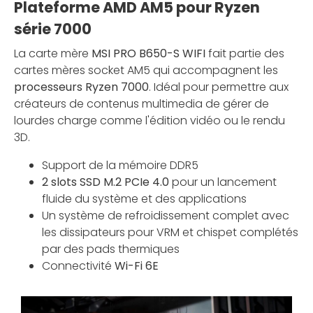
Plateforme AMD AM5 pour Ryzen
série 7000
La carte mère
MSI PRO B650-S WIFI
fait partie des
cartes mères socket AM5 qui accompagnent les
processeurs Ryzen 7000
. Idéal pour permettre aux
créateurs de contenus multimedia de gérer de
lourdes charge comme l'édition vidéo ou le rendu
3D.
Support de la mémoire DDR5
2 slots SSD M.2 PCIe 4.0
pour un lancement
fluide du système et des applications
Un système de refroidissement complet avec
les dissipateurs pour VRM et chispet complétés
par des pads thermiques
Connectivité
Wi-Fi 6E