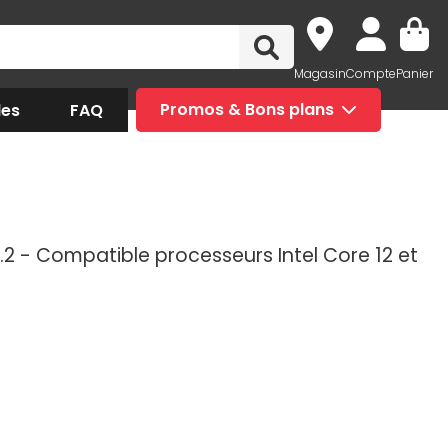
Magasin
Compte
Panier
des
FAQ
Promos & Bons plans
5.2 - Compatible processeurs Intel Core 12 et