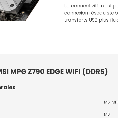
La connectivité n'est 
connexion réseau stab
transferts USB plus flu
 MSI MPG Z790 EDGE WIFI (DDR5)
érales
MSI MP
MSI