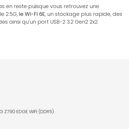
pas en reste puisque vous retrouvez une
le 2.5G,
le Wi-Fi 6E
, un stockage plus rapide, des
ides ainsi qu'un port USB-2 3.2 Gen2 2x2.
G Z790 EDGE WIFI (DDR5)