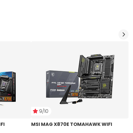
9/10
FI
MSI MAG X870E TOMAHAWK WIFI
M