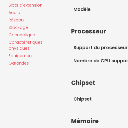
Slots d'extension
Modèle
Audio
Réseau
Stockage
Processeur
Connectique
Caractéristiques
Support du processeur
physiques
Equipement
Nombre de CPU suppor
Garanties
Chipset
Chipset
Mémoire