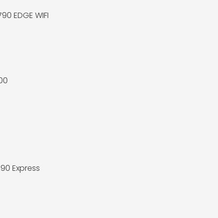
90 EDGE WIFI
700
790 Express