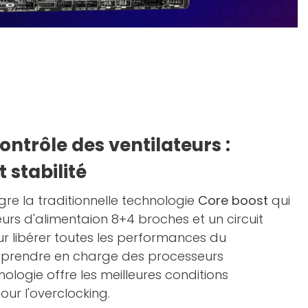
ontrôle des ventilateurs :
 stabilité
gre la traditionnelle technologie
Core boost
qui
rs d'alimentaion 8+4 broches et un circuit
r libérer toutes les performances du
e prendre en charge des processeurs
ologie offre les meilleures conditions
pour l'overclocking.