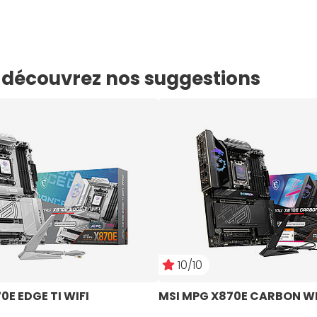
e, découvrez nos suggestions
10/10
0E EDGE TI WIFI
MSI MPG X870E CARBON WI