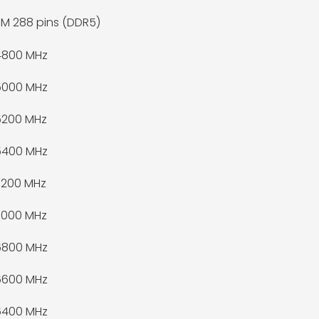
M 288 pins (DDR5)
4800 MHz
5000 MHz
5200 MHz
5400 MHz
7200 MHz
7000 MHz
6800 MHz
6600 MHz
6400 MHz