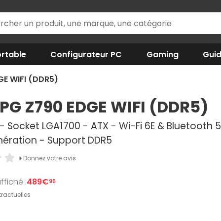
rtable
Configurateur PC
Gaming
Gui
GE WIFI (DDR5)
PG Z790 EDGE WIFI (DDR5)
 - Socket LGA1700 - ATX - Wi-Fi 6E & Bluetooth 
ération - Support DDR5
Donnez votre avis
ffiché :
489€
95
ractuelles