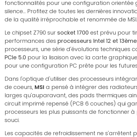
fonctionnalités pour une configuration orientée
silence... Profitez de toutes les dernières innova
de la qualité irréprochable et renommée de MSI
Le chipset Z790 sur
socket 1700
est prévu pour tir
performances des
processeurs Intel 12 et 13èm
processeurs, une série d'évolutions techniques
PCIe 5.0
pour la lisaison avec la carte graphiqu
pour une configuration PC prête pour les futures
Dans l'optique d'utiliser des processeurs intégra
de coeurs,
MSI
a pensé à intégrer des radiateur
larges qu'auparavant, des pads thermiques ains
circuit imprimé repensé (PCB 6 couches) qui gar
processeurs les plus puissants de fonctionner à
souci.
Les capacités de refroidissement ne s'arrêtent 