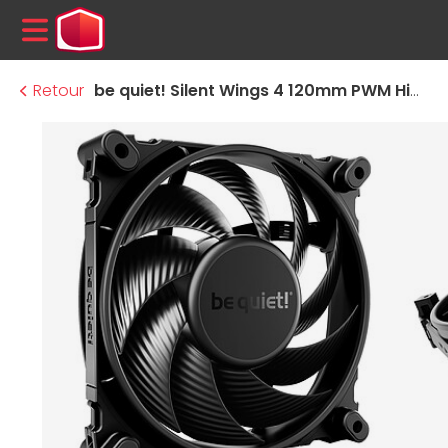
MENU
Retour
be quiet! Silent Wings 4 120mm PWM Highspeed - Noir