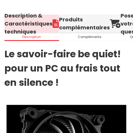
Description &
Pos
Produits
Caractéristiques
votr
complémentaires
techniques
ques
Description
Compléments
Q
Le savoir-faire be quiet!
pour un PC au frais tout
en silence !