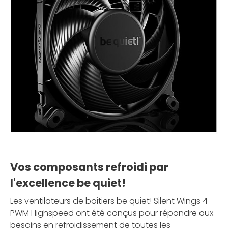
Vos composants refroidi par
l'excellence be quiet!
Les ventilateurs de boitiers be quiet! Silent Wings 4
PWM Highspeed ont été conçus pour répondre aux
besoins en refroidissement de toutes les