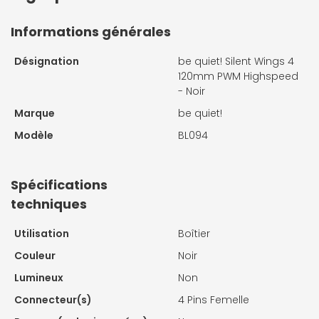
Informations générales
Désignation
be quiet! Silent Wings 4
120mm PWM Highspeed
- Noir
Marque
be quiet!
Modèle
BL094
Spécifications
techniques
Utilisation
Boîtier
Couleur
Noir
Lumineux
Non
Connecteur(s)
4 Pins Femelle