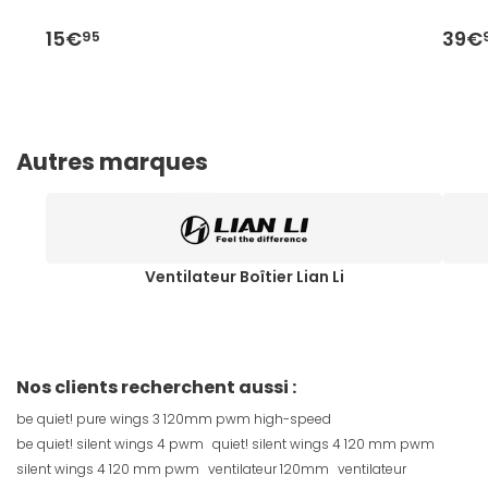
15€
39€
95
Autres marques
Ventilateur Boîtier Lian Li
Nos clients recherchent aussi :
be quiet! pure wings 3 120mm pwm high-speed
be quiet! silent wings 4 pwm
quiet! silent wings 4 120 mm pwm
silent wings 4 120 mm pwm
ventilateur 120mm
ventilateur