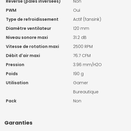
Reverse (pales inversées)
Non
PWM
Oui
Type de refroidissement
Actif (fansink)
Diamètre ventilateur
120 mm
Niveau sonore maxi
31.2 dB
Vitesse de rotation maxi
2500 RPM
Débit d'air maxi
76.7 CFM
Pression
3.96 mm/H2O
Poids
190 g
Utilisation
Gamer
Bureautique
Pack
Non
Garanties