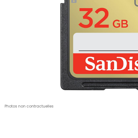
Photos non contractuelles