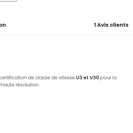
on
1
Avis clients
ertification de classe de vitesse
U3 et V30
pour la
haute résolution.