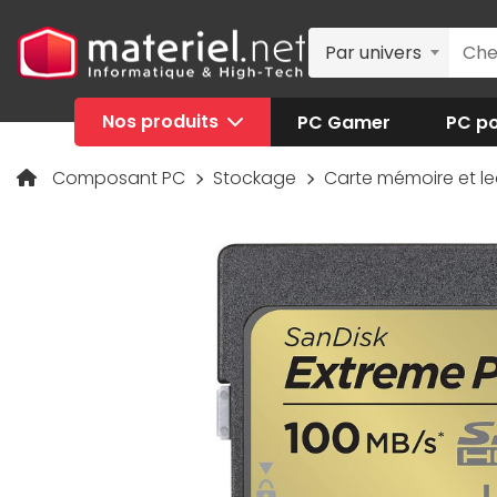
Par univers
Nos produits
PC Gamer
PC po
Composant PC
Stockage
Carte mémoire et l