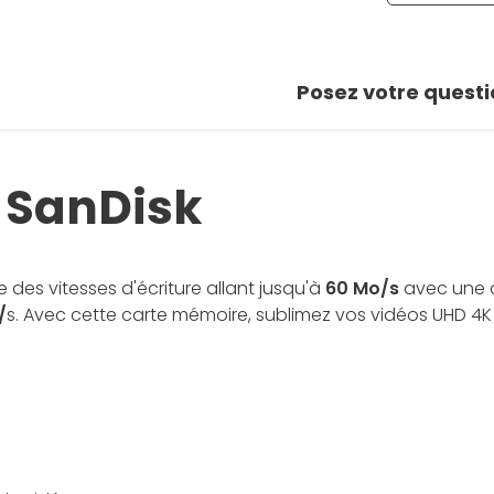
Posez votre questi
 SanDisk
 des vitesses d'écriture allant jusqu'à
60 Mo/s
avec une c
/
s. Avec cette carte mémoire, sublimez vos vidéos UHD 4K 