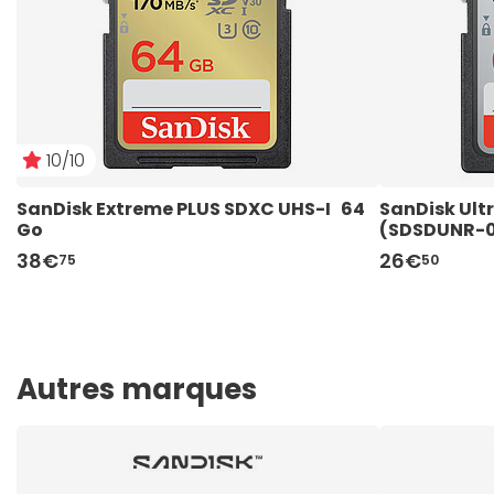
10/10
SanDisk Extreme PLUS SDXC UHS-I   64 
SanDisk Ultr
Go
(SDSDUNR-
38€
26€
75
50
Autres marques