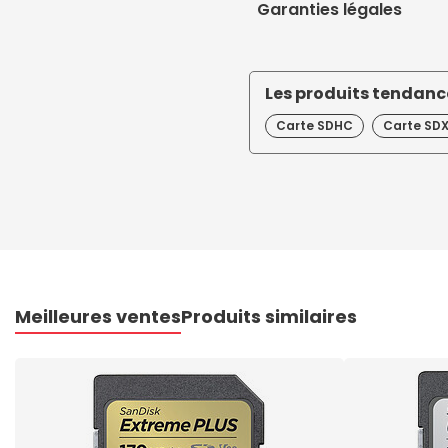
Garanties légales
Les produits tendance
Carte SDHC
Carte SD
Meilleures ventes
Produits similaires