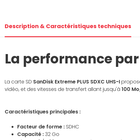
Description & Caractéristiques techniques
La performance par
La carte SD
SanDisk Extreme PLUS SDXC UHS-I
propose
vidéo, et des vitesses de transfert allant jusqu'à
100 Mo
Caractéristiques principales :
F
acteur de forme :
SDHC
Capacité :
32 Go