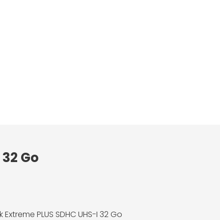
 32 Go
k Extreme PLUS SDHC UHS-I 32 Go