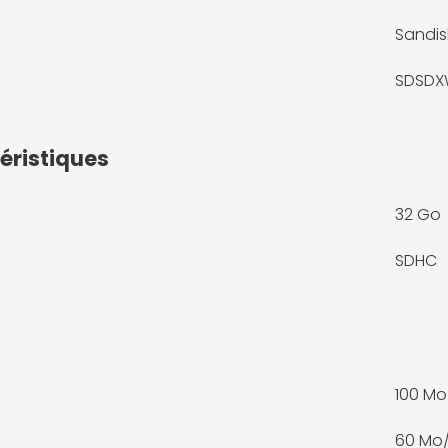
Sandis
SDSDX
éristiques
32 Go
SDHC
100 Mo
60 Mo