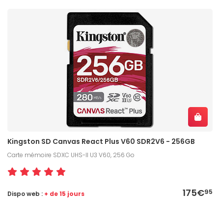
Kingston SD Canvas React Plus V60 SDR2V6 - 256GB
Carte mémoire SDXC UHS-II U3 V60, 256 Go
175€
95
Dispo web :
+ de 15 jours