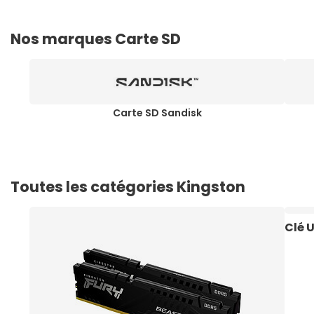
Nos marques Carte SD
Carte SD Sandisk
Toutes les catégories Kingston
Clé 