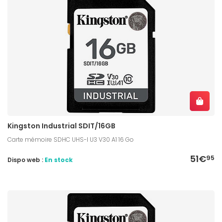
Kingston Industrial SDIT/16GB
Carte mémoire SDHC UHS-I U3 V30 A1 16 Go
51€
95
Dispo web :
En stock