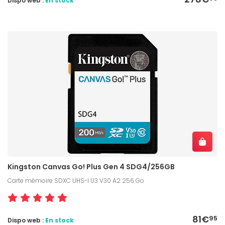
Dispo web :
En stock
Kingston Canvas Go! Plus Gen 4 SDG4/256GB
Carte mémoire SDXC UHS-I U3 V30 A2 256 Go
81€
95
Dispo web :
En stock