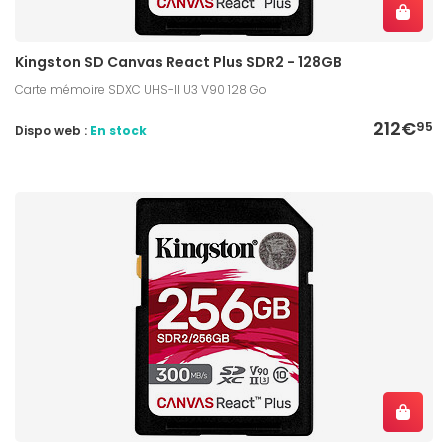
Kingston SD Canvas React Plus SDR2 - 128GB
Carte mémoire SDXC UHS-II U3 V90 128 Go
212€
95
Dispo web :
En stock