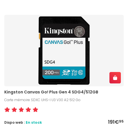
Kingston Canvas Go! Plus Gen 4 SDG4/512GB
Carte mémoire SDXC UHS-I U3 V30 A2 512 Go
191€
95
Dispo web :
En stock