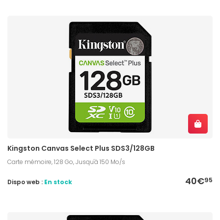
Kingston Canvas Select Plus SDS3/128GB
Carte mémoire, 128 Go, Jusqu'à 150 Mo/s
40€
95
Dispo web :
En stock