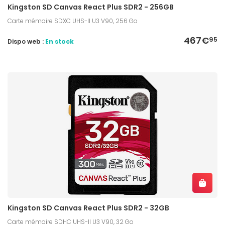
Kingston SD Canvas React Plus SDR2 - 256GB
Carte mémoire SDXC UHS-II U3 V90, 256 Go
467€
95
Dispo web :
En stock
Kingston SD Canvas React Plus SDR2 - 32GB
Carte mémoire SDHC UHS-II U3 V90, 32 Go