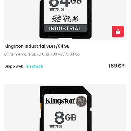
Kingston Industrial SDIT/64GB
Carte mémoire SDXC UHS-I U3 V30 A1 64 Go
189€
95
Dispo web :
En stock