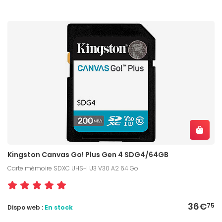
Kingston Canvas Go! Plus Gen 4 SDG4/64GB
Carte mémoire SDXC UHS-I U3 V30 A2 64 Go
36€
75
Dispo web :
En stock