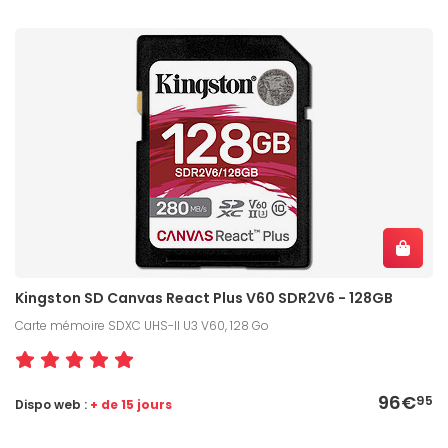
Kingston SD Canvas React Plus V60 SDR2V6 - 128GB
Carte mémoire SDXC UHS-II U3 V60, 128 Go
96€
95
Dispo web :
+ de 15 jours