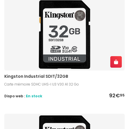
Kingston Industrial SDIT/32GB
Carte mémoire SDHC UHS-I U3 V30 A1 32 Go
92€
95
Dispo web :
En stock