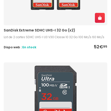
SanDisk Extreme SDHC UHS-I 32 Go (x2)
Lot de 2 cartes SDHC UHS-I U3 V30 Classe 10 32 Go 100 Mo/s 60 Mo/s
52€
95
Dispo web :
En stock