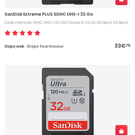
SanDisk Extreme PLUS SDHC UHS-I 32 Go
Carte mémoire SDHC UHS-I U3 V30 Classe 10 32 Go 100 Mo/s 60 Mo/s
33€
75
Dispo web :
Dispo fournisseur