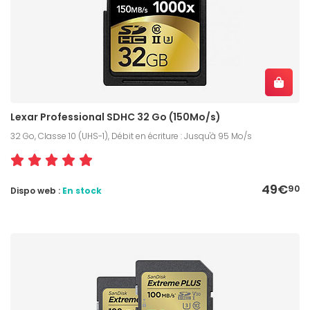
Lexar Professional SDHC 32 Go (150Mo/s)
32 Go, Classe 10 (UHS-1), Débit en écriture : Jusqu'à 95 Mo/s
49€
90
Dispo web :
En stock