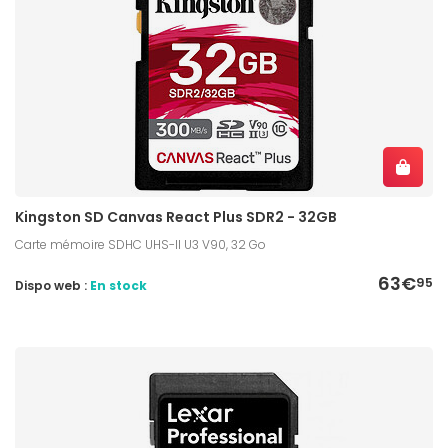
Kingston SD Canvas React Plus SDR2 - 32GB
Carte mémoire SDHC UHS-II U3 V90, 32 Go
63€
95
Dispo web :
En stock