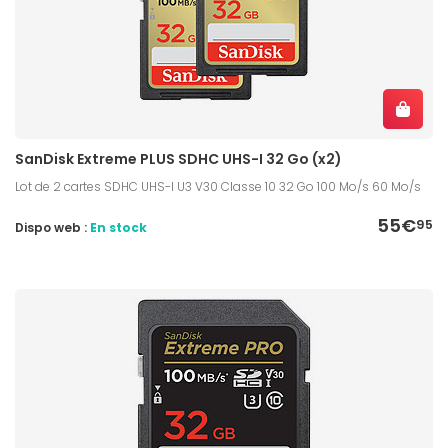
SanDisk Extreme PLUS SDHC UHS-I 32 Go (x2)
Lot de 2 cartes SDHC UHS-I U3 V30 Classe 10 32 Go 100 Mo/s 60 Mo/s
55€
95
Dispo web :
En stock