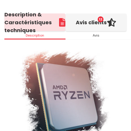
Description &
12
Caractéristiques
Avis clients
techniques
Description
Avis