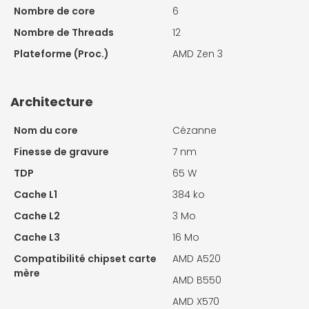
Nombre de core
6
Nombre de Threads
12
Plateforme (Proc.)
AMD Zen 3
Architecture
Nom du core
Cézanne
Finesse de gravure
7 nm
TDP
65 W
Cache L1
384 ko
Cache L2
3 Mo
Cache L3
16 Mo
Compatibilité chipset carte
AMD A520
mère
AMD B550
AMD X570