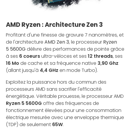
AMD Ryzen : Architecture Zen 3
Profitant d'une finesse de gravure 7 nanomètres, et
de l'architecture
AMD Zen 3
, le processeur
Ryzen
5 5600G
délivre des performances de pointe grâce
à ses
6 coeurs
ultra-véloces et ses
12 threads
, ses
16 Mo
de cache et sa fréquence native
3,90 Ghz
(allant jusqu'à
4,4 GHz
en mode Turbo).
Exploitez la puissance hors du commun des
processeurs AMD sans sacrifier l'efficacité
énergétique. Véritable prouesse, le processeur AMD
Ryzen 5 5600G
offre des fréquences de
fonctionnement élevées pour une consommation
électrique mesurée avec une enveloppe thermique
(TDP) de seulement
65W
.