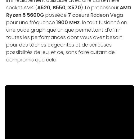
immédiatement utilisable avec une carte mère
socket AM4 (
A520, B550, X570
). Le processeur
AMD
Ryzen 5 5600G
possède
7
coeurs Radeon Vega
pour une fréquence
1900 MHz
, le tout fusionné en
une puce graphique unique permettant d'offrir
toutes les performances dont vous avez besoin
pour des tâches exigeantes et de sérieuses
possibilités de jeu, et ce, sans faire autant de
compromis que cela.