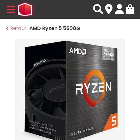
MENU
Retour
AMD Ryzen 5 5600G