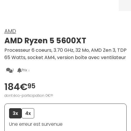
AMD
AMD Ryzen 5 5600XT
Processeur 6 coeurs, 3.70 GHz, 32 Mo, AMD Zen 3, TDP
65 Watts, socket AM4, version boîte avec ventilateur
1
Prix ↓
184€
95
dont éco-participation 0€
05
3x
4x
Une erreur est survenue