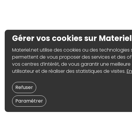
Gérer vos cookies sur Materiel
Materiel.net utilise des cookies ou des technologies sim
permettent de vous proposer des services et des o
vos centres d’intérêt, de vous garantir une meilleure
utilisateur et de réaliser des statistiques de visites.
En
Refuser
Paramétrer