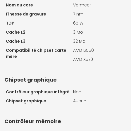
Nom du core
Vermeer
Finesse de gravure
7 nm
TDP
65 W
Cache L2
3 Mo
Cache L3
32 Mo
Compatibilité chipset carte
AMD B550
mère
AMD X570
Chipset graphique
Contrôleur graphique intégré
Non
Chipset graphique
Aucun
Contrôleur mémoire