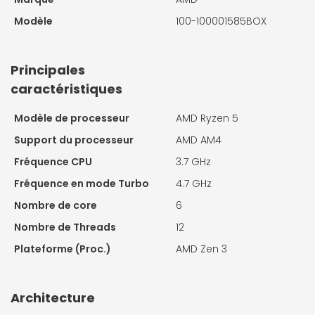
Modèle
100-100001585BOX
Principales
caractéristiques
Modèle de processeur
AMD Ryzen 5
Support du processeur
AMD AM4
Fréquence CPU
3.7 GHz
Fréquence en mode Turbo
4.7 GHz
Nombre de core
6
Nombre de Threads
12
Plateforme (Proc.)
AMD Zen 3
Architecture