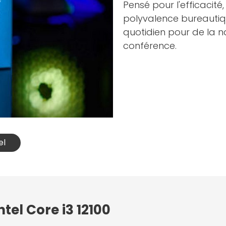
Pensé pour l'efficacit
polyvalence bureauti
quotidien pour de la n
conférence.
el
tel Core i3 12100