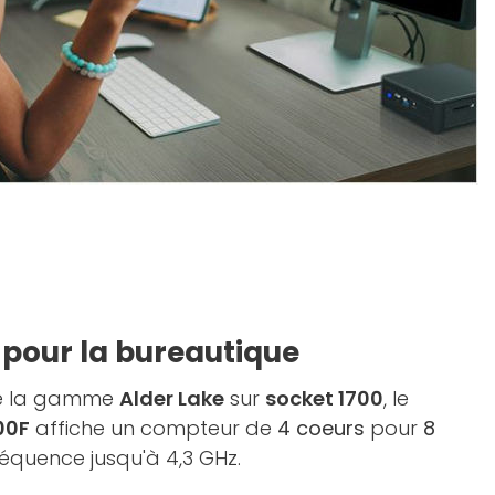
l pour la bureautique
 de la gamme
Alder Lake
sur
socket 1700
, le
100F
affiche un compteur de
4 coeurs
pour
8
réquence jusqu'à 4,3 GHz.