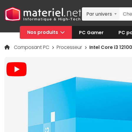
Par univers
Nos produits
PC Gamer
PC po
Composant PC
Processeur
Intel Core i3 1210