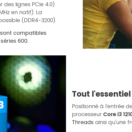
r des lignes PCIe 4.0)
MHz en natif). La
possible (DDR4-3200).
 sont compatibles
séries 600.
Tout l'essentie
Positionné à l'entrée
processeur
Core i3 12
Threads
ainsi qu'une f