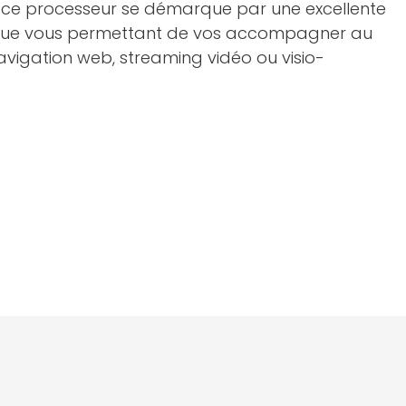
é, ce processeur se démarque par une excellente
que vous permettant de vos accompagner au
avigation web, streaming vidéo ou visio-