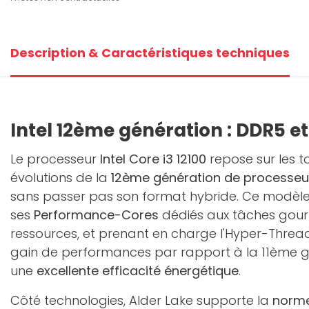
Description & Caractéristiques techniques
Intel 12ème génération : DDR5 et
Le processeur
Intel Core i3 12100
repose sur les t
évolutions de la
12ème génération de processeur
sans passer pas son format hybride. Ce modèl
ses
Performance-Cores
dédiés aux tâches gou
ressources, et prenant en charge l'Hyper-Threa
gain de performances par rapport à la 11ème g
une
excellente efficacité énergétique
.
Côté technologies, Alder Lake supporte la
norme