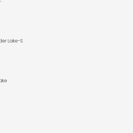
lder Lake-S
Lake