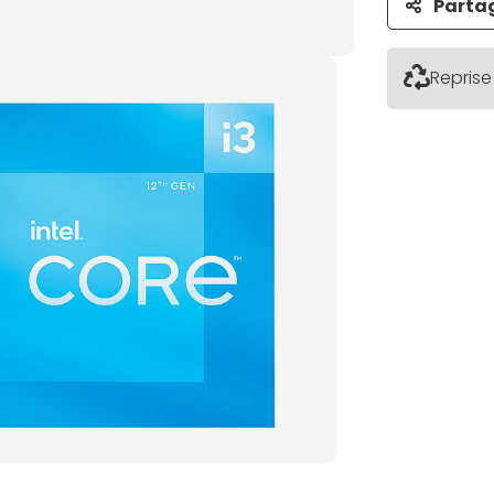
Parta
Reprise