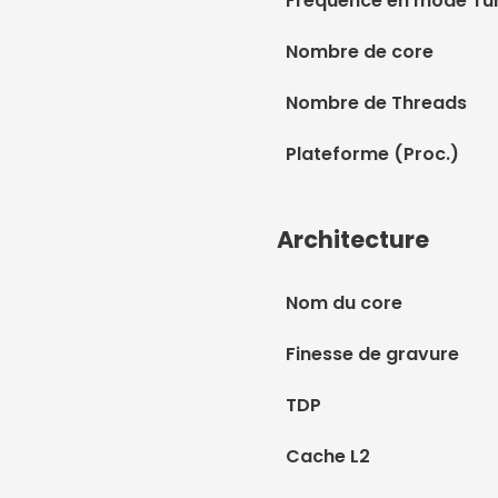
Fréquence en mode Tu
Nombre de core
Nombre de Threads
Plateforme (Proc.)
Architecture
Nom du core
Finesse de gravure
TDP
Cache L2