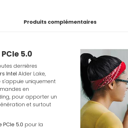
Produits complémentaires
 PCIe 5.0
outes dernières
s Intel
Alder Lake,
e s'appuie uniquement
rmandes en
ding, pour apporter un
énération et surtout
 PCIe 5.0
pour la