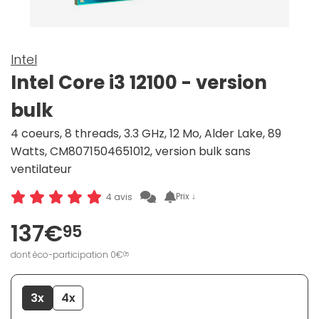
Intel
Intel Core i3 12100 - version
bulk
4 coeurs, 8 threads, 3.3 GHz, 12 Mo, Alder Lake, 89
Watts, CM8071504651012, version bulk sans
ventilateur
Prix ↓
4 avis
137€
95
dont éco-participation 0€
05
3x
4x