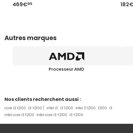
469€
182
95
Autres marques
Processeur AMD
Nos clients recherchent aussi :
core i3 12100
i3-12100 (
intel i3
i3 12100
intel 3 12100
12100
i3
intel core i3 12100
intel core i3-12100
i3-12100