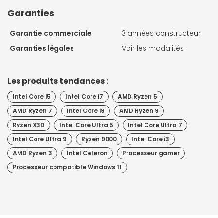
Garanties
Garantie commerciale
3 années constructeur
Garanties légales
Voir les modalités
Les produits tendances :
Intel Core i5
Intel Core i7
AMD Ryzen 5
AMD Ryzen 7
Intel Core i9
AMD Ryzen 9
Ryzen X3D
Intel Core Ultra 5
Intel Core Ultra 7
Intel Core Ultra 9
Ryzen 9000
Intel Core i3
AMD Ryzen 3
Intel Celeron
Processeur gamer
Processeur compatible Windows 11