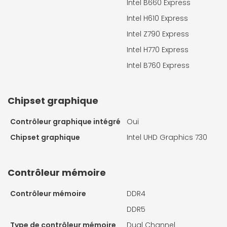
Intel B660 Express
Intel H610 Express
Intel Z790 Express
Intel H770 Express
Intel B760 Express
Chipset graphique
Contrôleur graphique intégré
Oui
Chipset graphique
Intel UHD Graphics 730
Contrôleur mémoire
Contrôleur mémoire
DDR4
DDR5
Type de contrôleur mémoire
Dual Channel