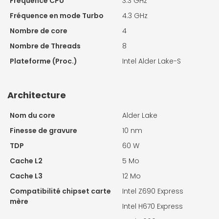
Fréquence CPU
3.3 GHz
Fréquence en mode Turbo
4.3 GHz
Nombre de core
4
Nombre de Threads
8
Plateforme (Proc.)
Intel Alder Lake-S
Architecture
Nom du core
Alder Lake
Finesse de gravure
10 nm
TDP
60 W
Cache L2
5 Mo
Cache L3
12 Mo
Compatibilité chipset carte
Intel Z690 Express
mère
Intel H670 Express