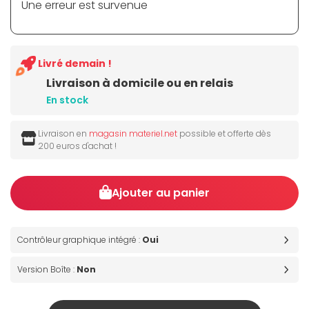
Une erreur est survenue
Livré demain !
Livraison à domicile ou en relais
En stock
Livraison en
magasin materiel.net
possible et offerte dès
200 euros d'achat !
Ajouter au panier
Contrôleur graphique intégré :
Oui
Version Boîte :
Non