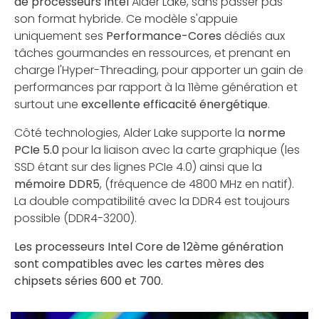
de processeurs Intel
Alder Lake, sans passer pas
son format hybride. Ce modèle s'appuie
uniquement ses
Performance-Cores
dédiés aux
tâches gourmandes en ressources, et prenant en
charge l'Hyper-Threading, pour apporter un gain de
performances par rapport à la 11ème génération et
surtout une
excellente efficacité énergétique
.
Côté technologies, Alder Lake supporte la
norme
PCIe 5.0
pour la liaison avec la carte graphique (les
SSD étant sur des lignes PCIe 4.0) ainsi que la
mémoire DDR5
, (fréquence de 4800 MHz en natif).
La double compatibilité avec la DDR4 est toujours
possible (DDR4-3200).
Les processeurs Intel Core de 12ème génération
sont compatibles avec les cartes mères des
chipsets séries 600 et 700.