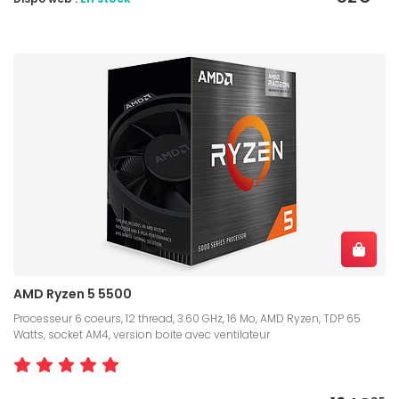
AMD Ryzen 5 5500
Processeur 6 coeurs, 12 thread, 3.60 GHz, 16 Mo, AMD Ryzen, TDP 65
Watts, socket AM4, version boite avec ventilateur