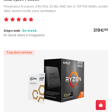
Processeur 8 coeurs, 3.80 GHz, 32 Mo, AMD Zen 3, TDP 105 Watts, socket
AM4, version boîte sans ventilateur
319€
95
Dispo web :
En stock
En stock dans 3 magasins
Top des ventes