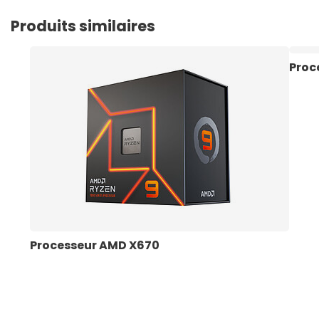
Produits similaires
Proc
Processeur AMD X670