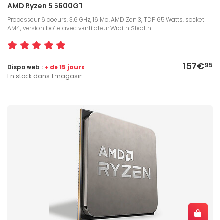
AMD Ryzen 5 5600GT
Processeur 6 coeurs, 3.6 GHz, 16 Mo, AMD Zen 3, TDP 65 Watts, socket
AM4, version boîte avec ventilateur Wraith Stealth
157€
95
Dispo web :
+ de 15 jours
En stock dans 1 magasin