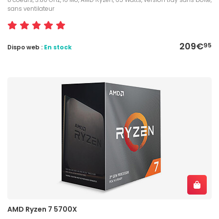
sans ventilateur
209€
95
Dispo web :
En stock
AMD Ryzen 7 5700X