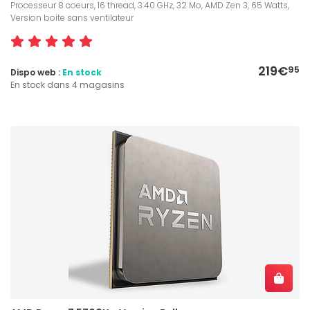
Processeur 8 coeurs, 16 thread, 3.40 GHz, 32 Mo, AMD Zen 3, 65 Watts,
Version boite sans ventilateur
219€
95
Dispo web :
En stock
En stock dans 4 magasins