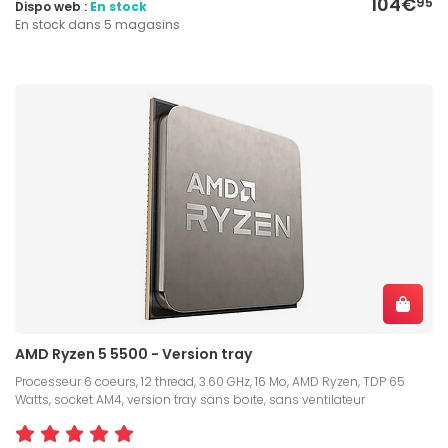
104€
95
Dispo web :
En stock
En stock dans 5 magasins
AMD Ryzen 5 5500 - Version tray
Processeur 6 coeurs, 12 thread, 3.60 GHz, 16 Mo, AMD Ryzen, TDP 65
Watts, socket AM4, version tray sans boite, sans ventilateur