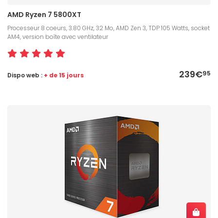
AMD Ryzen 7 5800XT
Processeur 8 coeurs, 3.80 GHz, 32 Mo, AMD Zen 3, TDP 105 Watts, socket
AM4, version boîte avec ventilateur
239€
95
Dispo web :
+ de 15 jours