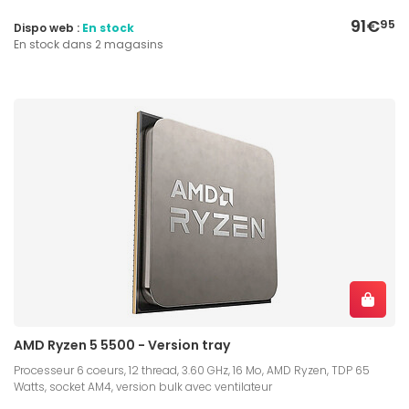
91€
95
Dispo web :
En stock
En stock dans 2 magasins
AMD Ryzen 5 5500 - Version tray
Processeur 6 coeurs, 12 thread, 3.60 GHz, 16 Mo, AMD Ryzen, TDP 65
Watts, socket AM4, version bulk avec ventilateur