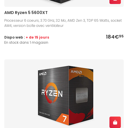
AMD Ryzen 5 5600XT
Processeur 6 coeurs, 3.70 GHz, 32 Mo, AMD Zen 3, TDP 65 Watts, socket
AM4, version boîte avec ventilateur
184€
95
Dispo web :
+ de 15 jours
En stock dans 1 magasin