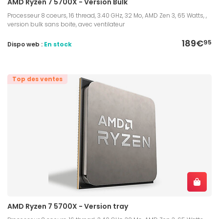
AMD Ryzen 7 5700X - Version Bulk
Processeur 8 coeurs, 16 thread, 3.40 GHz, 32 Mo, AMD Zen 3, 65 Watts, ,
version bulk sans boite, avec ventilateur
189€
95
Dispo web :
En stock
Top des ventes
AMD Ryzen 7 5700X - Version tray