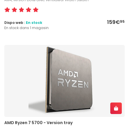
159€
95
Dispo web :
En stock
En stock dans 1 magasin
AMD Ryzen 7 5700 - Version tray