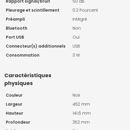
Rapport signal/bruit
50 dB
Pleurage et scintillement
0.2 Pourcent
Préampli
Intégré
Bluetooth
Non
Port USB
Oui
Connecteur(s) additionnels
USB
Consommation
3 W
Caractéristiques
physiques
Couleur
Noir
Largeur
452 mm
Hauteur
141.6 mm
Profondeur
352 mm