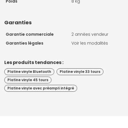
Poids
8 kg
Garanties
Garantie commerciale
2 années vendeur
Garanties légales
Voir les modalités
Les produits tendances :
Platine vinyle Bluetooth
Platine vinyle 33 tours
Platine vinyle 45 tours
Platine vinyle avec préampli intégré