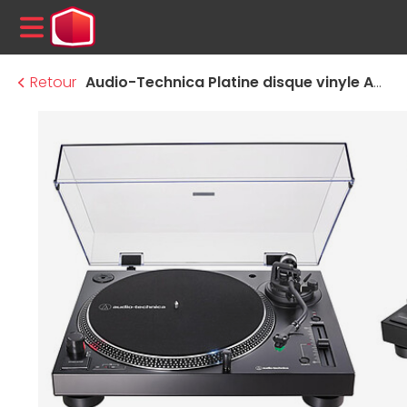
MENU
Retour
Audio-Technica Platine disque vinyle AT-LP120XUSB Noir