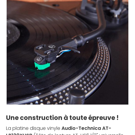
Une construction à toute épreuve !
La platine disque vinyle
Audio-Technica AT-