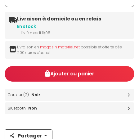
Livraison à domicile ou en relais
En stock
Livré mardi 11/08
Livraison en
magasin materiel.net
possible et offerte dès
200 euros d'achat !
Ajouter au panier
Couleur (2) :
Noir
Bluetooth :
Non
Partager