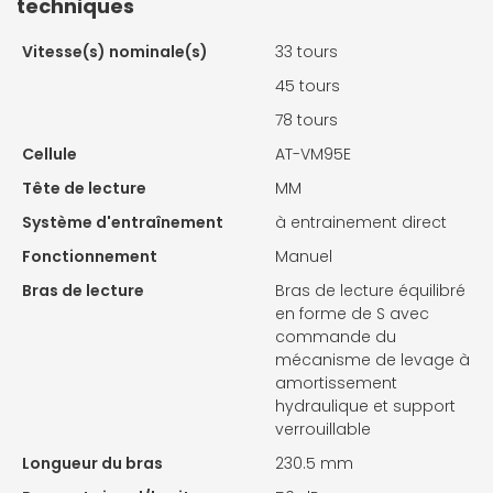
techniques
Vitesse(s) nominale(s)
33 tours
45 tours
78 tours
Cellule
AT-VM95E
Tête de lecture
MM
Système d'entraînement
à entrainement direct
Fonctionnement
Manuel
Bras de lecture
Bras de lecture équilibré
en forme de S avec
commande du
mécanisme de levage à
amortissement
hydraulique et support
verrouillable
Longueur du bras
230.5 mm