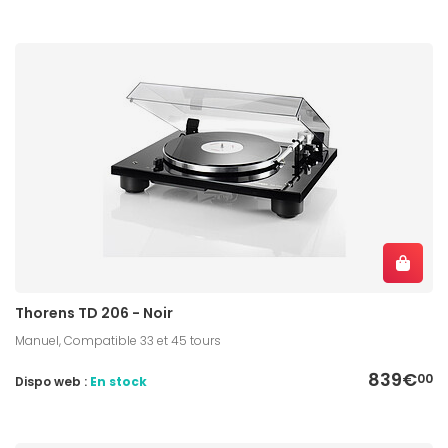
Thorens TD 206 - Noir
Manuel, Compatible 33 et 45 tours
839€
00
Dispo web :
En stock