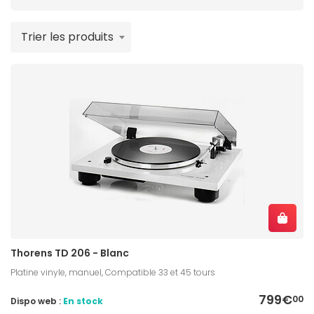
Trier les produits
Thorens TD 206 - Blanc
Platine vinyle, manuel, Compatible 33 et 45 tours
799€
00
Dispo web :
En stock