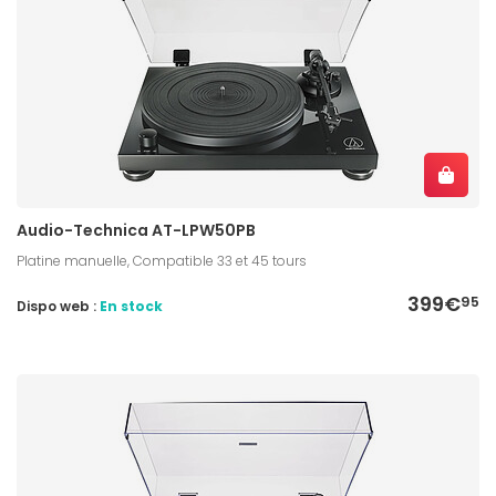
Audio-Technica AT-LPW50PB
Platine manuelle, Compatible 33 et 45 tours
399€
95
Dispo web :
En stock