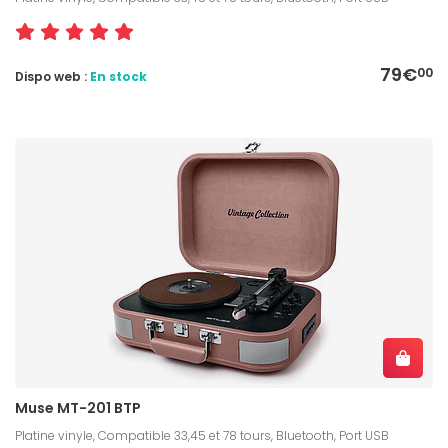
79€
00
Dispo web :
En stock
Muse MT-201 BTP
Platine vinyle, Compatible 33,45 et 78 tours, Bluetooth, Port USB