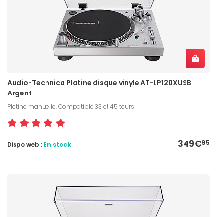
Audio-Technica Platine disque vinyle AT-LP120XUSB
Argent
Platine manuelle, Compatible 33 et 45 tours
349€
95
Dispo web :
En stock