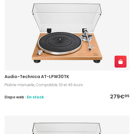
Audio-Technica AT-LPW30TK
Platine manuelle, Compatible 33 et 45 tours
279€
95
Dispo web :
En stock