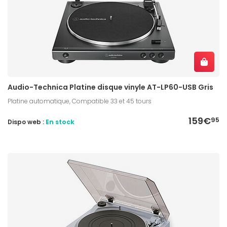
Audio-Technica Platine disque vinyle AT-LP60-USB Gris
Platine automatique, Compatible 33 et 45 tours
159€
95
Dispo web :
En stock