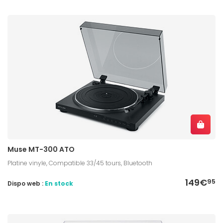
Muse MT-300 ATO
Platine vinyle, Compatible 33/45 tours, Bluetooth
149€
95
Dispo web :
En stock