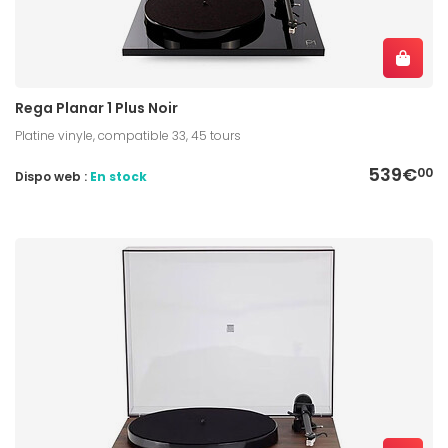
Rega Planar 1 Plus Noir
Platine vinyle, compatible 33, 45 tours
539€
00
Dispo web :
En stock