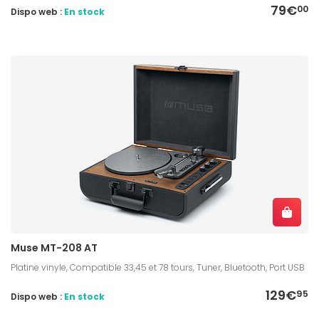
79€
00
Dispo web :
En stock
Muse MT-208 AT
Platine vinyle, Compatible 33,45 et 78 tours, Tuner, Bluetooth, Port USB
129€
95
Dispo web :
En stock