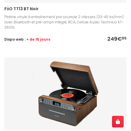
FiiO TT13 BT Noir
Platine vinyle à entraînement par courroie 2 vitesses (33-45 trs/min)
avec Bluetooth et pré-ampli intégré, RCA, Cellule Audio Technica AT-
3600L
249€
95
Dispo web :
+ de 15 jours