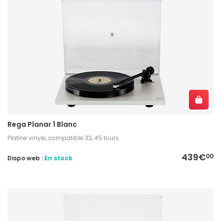
Rega Planar 1 Blanc
Platine vinyle, compatible 33, 45 tours
439€
00
Dispo web :
En stock