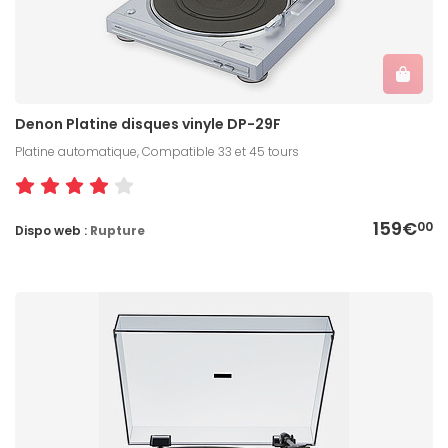
Denon Platine disques vinyle DP-29F
Platine automatique, Compatible 33 et 45 tours
159€
00
Dispo web :
Rupture