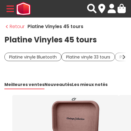
MENU
Retour
Platine Vinyles 45 tours
Platine Vinyles 45 tours
Platine vinyle Bluetooth
Platine vinyle 33 tours
Plati
Meilleures ventes
Nouveautés
Les mieux notés