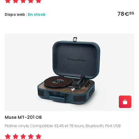
78€
95
Dispo web :
En stock
Muse MT-201 OB
Platine vinyle, Compatible 33,45 et 78 tours, Bluetooth, Port USB