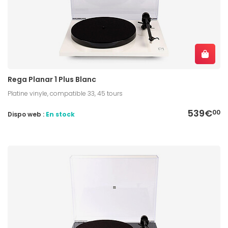
Rega Planar 1 Plus Blanc
Platine vinyle, compatible 33, 45 tours
539€
00
Dispo web :
En stock