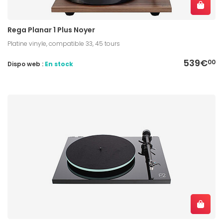
Rega Planar 1 Plus Noyer
Platine vinyle, compatible 33, 45 tours
539€
00
Dispo web :
En stock