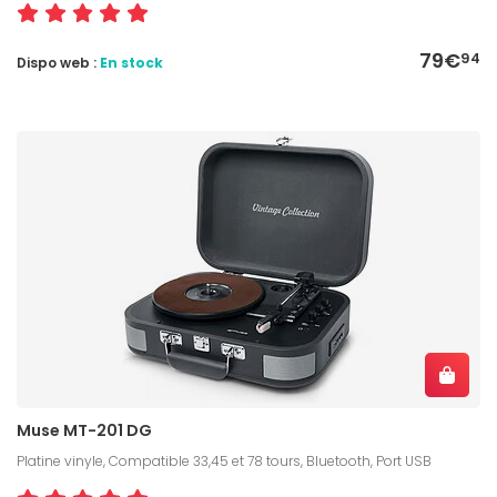
79€
94
Dispo web :
En stock
Muse MT-201 DG
Platine vinyle, Compatible 33,45 et 78 tours, Bluetooth, Port USB