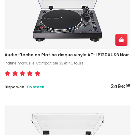
Audio-Technica Platine disque vinyle AT-LP120XUSB Noir
Platine manuelle, Compatible 33 et 45 tours
349€
95
Dispo web :
En stock