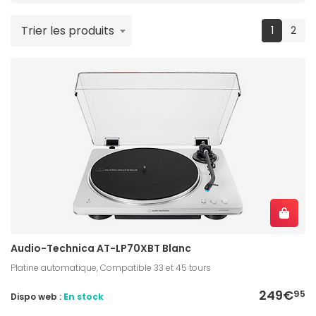
Trier les produits
(current
1
2
Audio-Technica AT-LP70XBT Blanc
Platine automatique, Compatible 33 et 45 tours
249€
95
Dispo web :
En stock