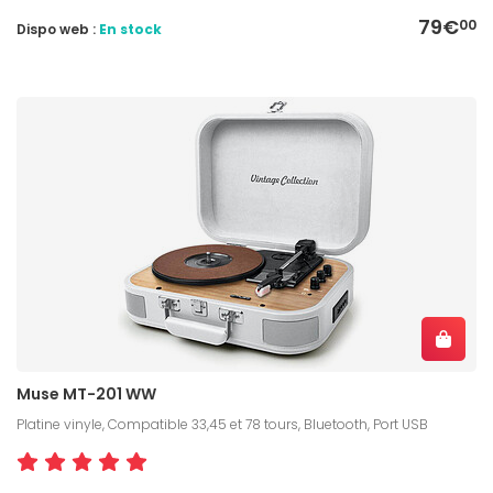
79€
00
Dispo web :
En stock
Muse MT-201 WW
Platine vinyle, Compatible 33,45 et 78 tours, Bluetooth, Port USB