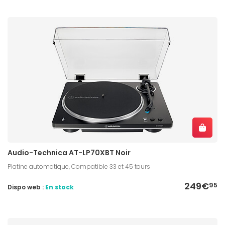
Audio-Technica AT-LP70XBT Noir
Platine automatique, Compatible 33 et 45 tours
249€
95
Dispo web :
En stock