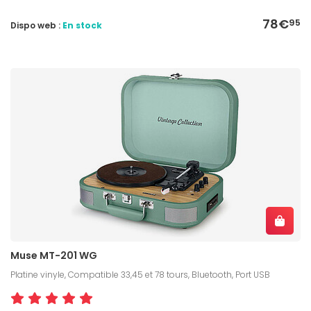
78€
95
Dispo web :
En stock
Muse MT-201 WG
Platine vinyle, Compatible 33,45 et 78 tours, Bluetooth, Port USB