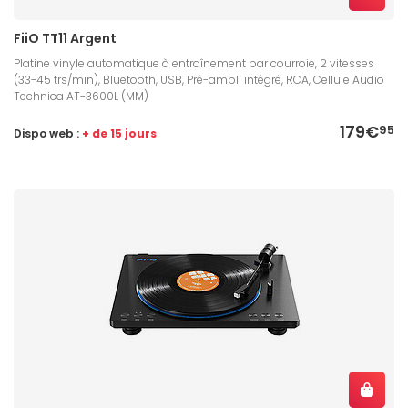
FiiO TT11 Argent
Platine vinyle automatique à entraînement par courroie, 2 vitesses
(33-45 trs/min), Bluetooth, USB, Pré-ampli intégré, RCA, Cellule Audio
Technica AT-3600L (MM)
179€
95
Dispo web :
+ de 15 jours