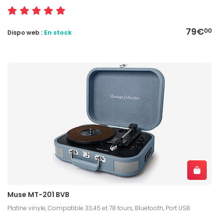
79€
00
Dispo web :
En stock
Muse MT-201 BVB
Platine vinyle, Compatible 33,45 et 78 tours, Bluetooth, Port USB