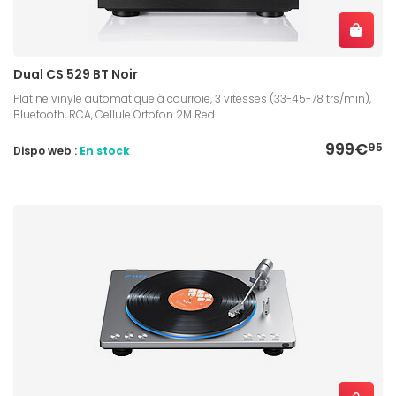
Dual CS 529 BT Noir
Platine vinyle automatique à courroie, 3 vitesses (33-45-78 trs/min),
Bluetooth, RCA, Cellule Ortofon 2M Red
999€
95
Dispo web :
En stock