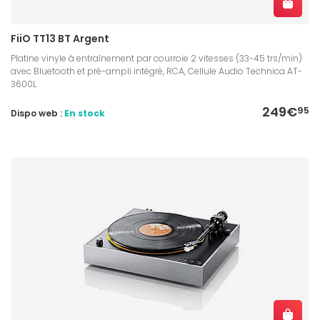
FiiO TT13 BT Argent
Platine vinyle à entraînement par courroie 2 vitesses (33-45 trs/min)
avec Bluetooth et pré-ampli intégré, RCA, Cellule Audio Technica AT-
3600L
249€
95
Dispo web :
En stock