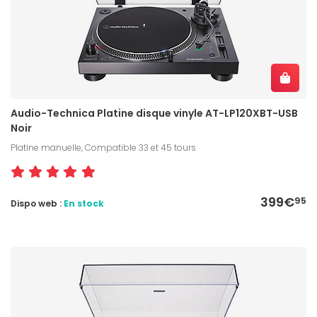
Audio-Technica Platine disque vinyle AT-LP120XBT-USB
Noir
Platine manuelle, Compatible 33 et 45 tours
399€
95
Dispo web :
En stock