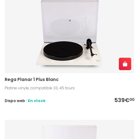
Rega Planar 1 Plus Blanc
Platine vinyle, compatible 33, 45 tours
539€
00
Dispo web :
En stock