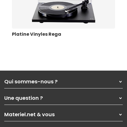
Platine Vinyles Rega
Qui sommes-nous ?
Qui sommes-nous ?
Une question ?
Nos services
Les magasins Materiel.net
Rubrique d'aide / FAQ
Nos solutions pour les pros
Materiel.net & vous
Paiement, livraison
Contactez-nous
Garanties
,
Pack Zen