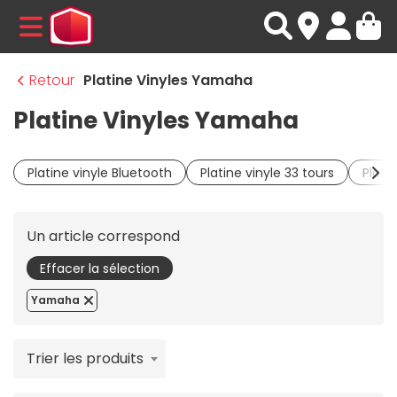
MENU
Retour
Platine Vinyles Yamaha
Platine Vinyles Yamaha
Platine vinyle Bluetooth
Platine vinyle 33 tours
Plati
Un article correspond
Effacer la sélection
Yamaha
Trier les produits