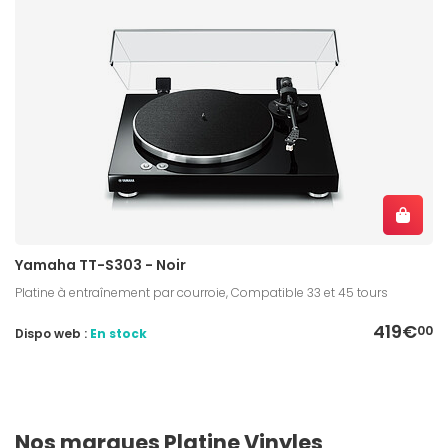
Yamaha TT-S303 - Noir
Platine à entraînement par courroie, Compatible 33 et 45 tours
419€
00
Dispo web :
En stock
Nos marques Platine Vinyles