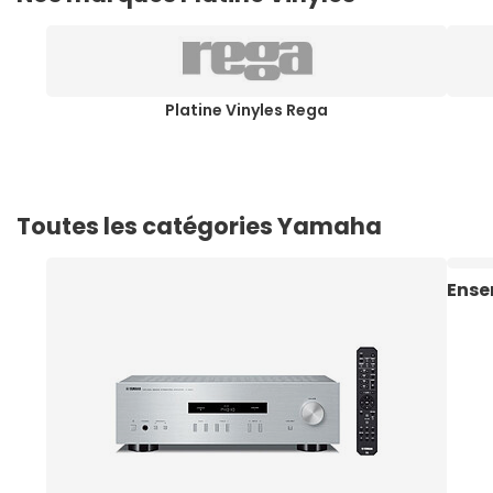
Platine Vinyles Rega
Toutes les catégories Yamaha
Ens