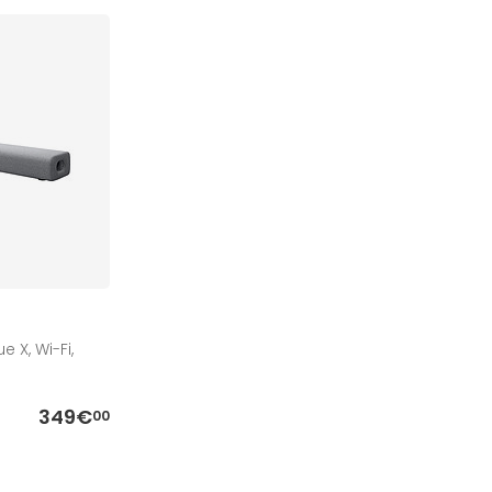
 X, Wi-Fi,
349€
00