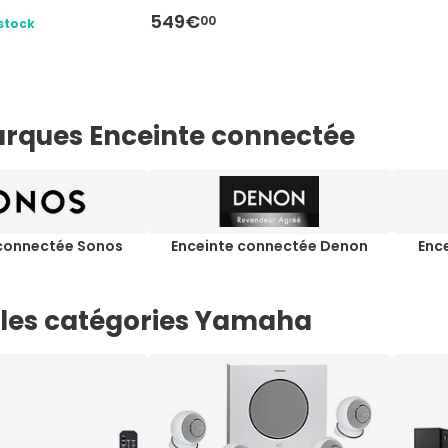
549€
00
stock
rques Enceinte connectée
 connectée Sonos
Enceinte connectée Denon
Enc
 les catégories Yamaha