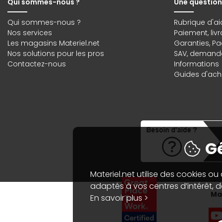
Qui sommes-nous ?
Une question
Qui sommes-nous ?
Rubrique d'ai
Nos services
Paiement, liv
Les magasins Materiel.net
Garanties
,
Pa
Nos solutions pour les pros
SAV, demande
Contactez-nous
Informations
Guides d'acha
Gé
Materiel.net utilise des cookies ou
adaptés à vos centres d’intérêt, de
Mat
En savoir plus >