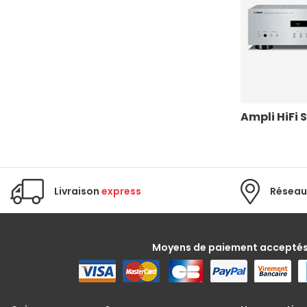
Ampli HiFi
Livraison
express
Réseau
Moyens de paiement accepté