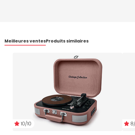
Meilleures ventes
Produits similaires
10/10
8/