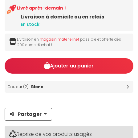
Livré après-demain !
Livraison à domicile ou en relais
En stock
Livraison en
magasin materiel.net
possible et offerte dès
200 euros d'achat !
Ajouter au panier
Couleur (2) :
Blanc
Partager
Reprise de vos produits usagés