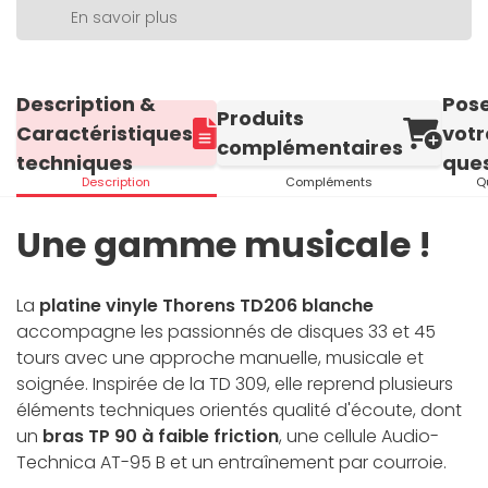
En savoir plus
Description &
Pos
Produits
Caractéristiques
votr
complémentaires
techniques
ques
Description
Compléments
Q
Une gamme musicale !
La
platine vinyle Thorens TD206 blanche
accompagne les passionnés de disques 33 et 45
tours avec une approche manuelle, musicale et
soignée. Inspirée de la TD 309, elle reprend plusieurs
éléments techniques orientés qualité d'écoute, dont
un
bras TP 90 à faible friction
, une cellule Audio-
Technica AT-95 B et un entraînement par courroie.