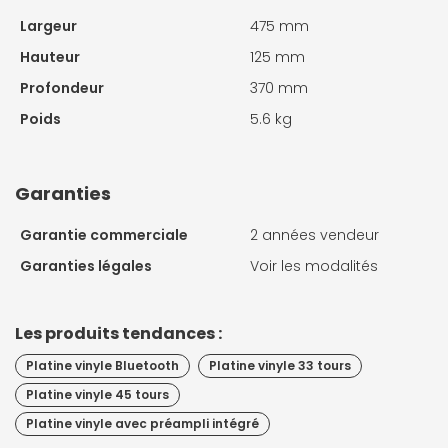
Largeur
475 mm
Hauteur
125 mm
Profondeur
370 mm
Poids
5.6 kg
Garanties
Garantie commerciale
2 années vendeur
Garanties légales
Voir les modalités
Les produits tendances :
Platine vinyle Bluetooth
Platine vinyle 33 tours
Platine vinyle 45 tours
Platine vinyle avec préampli intégré