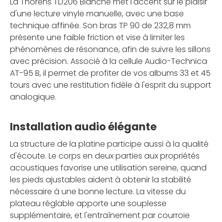
La Thorens TD206 Blanche met l'accent sur le plaisir
d'une lecture vinyle manuelle, avec une base
technique affinée. Son bras TP 90 de 232,8 mm
présente une faible friction et vise à limiter les
phénomènes de résonance, afin de suivre les sillons
avec précision. Associé à la cellule Audio-Technica
AT-95 B, il permet de profiter de vos albums 33 et 45
tours avec une restitution fidèle à l'esprit du support
analogique.
Installation audio élégante
La structure de la platine participe aussi à la qualité
d'écoute. Le corps en deux parties aux propriétés
acoustiques favorise une utilisation sereine, quand
les pieds ajustables aident à obtenir la stabilité
nécessaire à une bonne lecture. La vitesse du
plateau réglable apporte une souplesse
supplémentaire, et l'entraînement par courroie