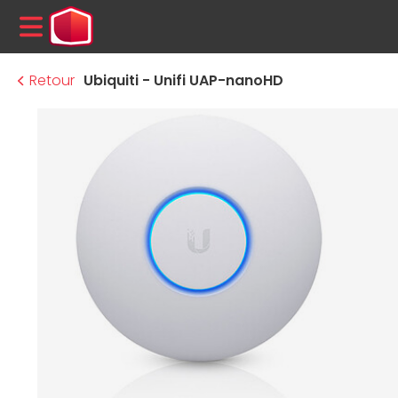
MENU
Retour
Ubiquiti - Unifi UAP-nanoHD