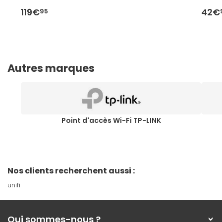
119€
42€
95
Autres marques
Point d'accès Wi-Fi TP-LINK
Nos clients recherchent aussi :
unifi
Qui sommes-nous ?