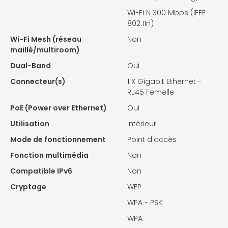
Wi-Fi N 300 Mbps (IEEE
802.11n)
Wi-Fi Mesh (réseau
Non
maillé/multiroom)
Dual-Band
Oui
Connecteur(s)
1 X
Gigabit Ethernet -
RJ45 Femelle
PoE (Power over Ethernet)
Oui
Utilisation
Intérieur
Mode de fonctionnement
Point d'accès
Fonction multimédia
Non
Compatible IPv6
Non
Cryptage
WEP
WPA - PSK
WPA