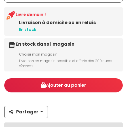
Livré demain !
Livraison à domicile ou en relais
En stock
En stock dans 1 magasin
Choisir mon magasin
Livraison en magasin possible et offerte dès 200 euros
d'achat !
Ajouter au panier
Partager