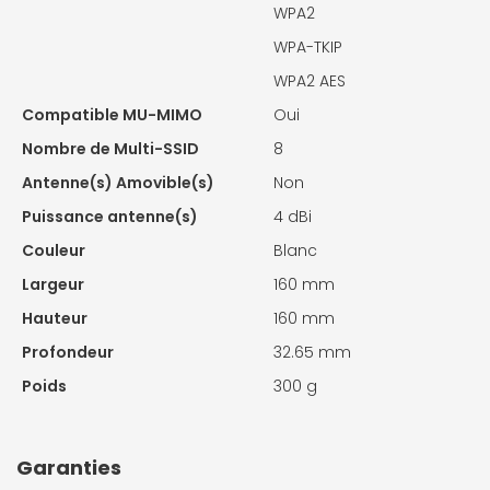
WPA2
WPA-TKIP
WPA2 AES
Compatible MU-MIMO
Oui
Nombre de Multi-SSID
8
Antenne(s) Amovible(s)
Non
Puissance antenne(s)
4 dBi
Couleur
Blanc
Largeur
160 mm
Hauteur
160 mm
Profondeur
32.65 mm
Poids
300 g
Garanties