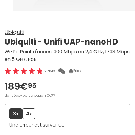
Ubiquiti
Ubiquiti - Unifi UAP-nanoHD
Wi-Fi : Point d'accès, 300 Mbps en 2,4 GHz, 1733 Mbps
en 5 GHz, PoE
Prix ↓
2 avis
189€
95
dont éco-participation 0€
13
3x
4x
Une erreur est survenue