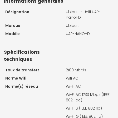
Informations générales
Désignation
Ubiquiti - Unifi UAP-
nanoHD
Marque
Ubiquiti
Modèle
UAP-NANOHD
Spécifications
techniques
Taux de transfert
2100 Mbit/s
Norme Wifi
Wifi AC
Norme(s) réseau
Wi-Fi AC
Wi-Fi AC 1733 Mbps (IEEE
802.11ac)
Wi-Fi B (IEEE 802.11b)
Wi-Fi G (IEEE 802.11g)