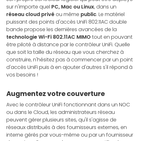
sur n'importe quel
PC, Mac ou Linux
, dans un
réseau cloud privé
ou même
public
. Le matériel
puissant des points d'accès UniFi 802.11AC double
bande propose les dernières avancées de la
technologie Wi-Fi 802.11AC MIMO
tout en pouvant
être piloté à distance par le contrôleur UniFi. Quelle
que soit la taille du réseau que vous cherchez à
construire, n'hésitez pas à commencer par un point
d'accès UniFi puis à en ajouter d'autres s'il répond à
vos besoins !
Augmentez votre couverture
Avec le contrôleur UniFi fonctionnant dans un NOC
ou dans le Cloud, les administrateurs réseau
peuvent gérer plusieurs sites, qu'il s'agisse de
réseaux distribués à des fournisseurs externes, en
interne gérés par vous-même ou par un fournisseur