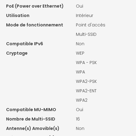
PoE (Power over Ethernet)
Oui
Utilisation
Intérieur
Mode de fonctionnement
Point d'accès
Multi-SSID
Compatible IPv6
Non
Cryptage
WEP
WPA - PSK
WPA
WPA2-PSK
WPA2-ENT
WPA2
Compatible MU-MIMO
Oui
Nombre de Multi-SSID
16
Antenne(s) Amovible(s)
Non