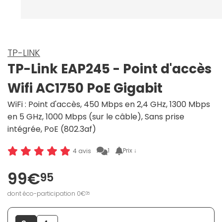
TP-LINK
TP-Link EAP245 - Point d'accès
Wifi AC1750 PoE Gigabit
WiFi : Point d'accès, 450 Mbps en 2,4 GHz, 1300 Mbps
en 5 GHz, 1000 Mbps (sur le câble), Sans prise
intégrée, PoE (802.3af)
1
Prix ↓
4 avis
99€
95
dont éco-participation 0€
05