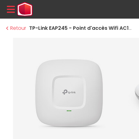
MENU
Retour
TP-Link EAP245 - Point d'accès Wifi AC1750 PoE Gigabit