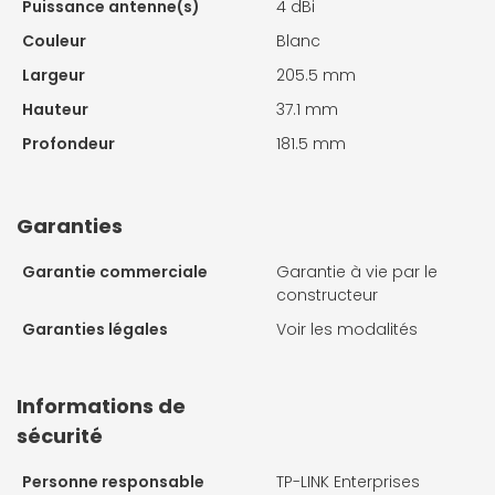
Puissance antenne(s)
4 dBi
Couleur
Blanc
Largeur
205.5 mm
Hauteur
37.1 mm
Profondeur
181.5 mm
Garanties
Garantie commerciale
Garantie à vie par le
constructeur
Garanties légales
Voir les modalités
Informations de
sécurité
Personne responsable
TP-LINK Enterprises