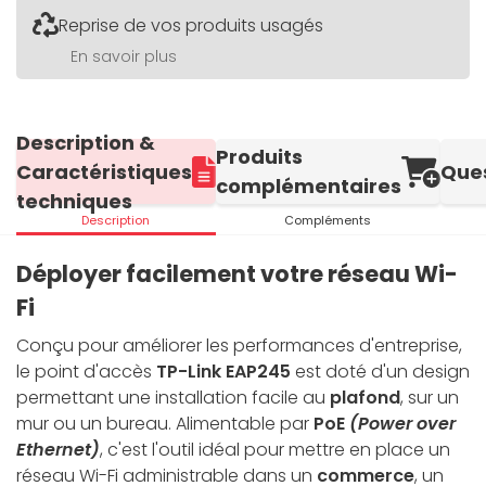
Reprise de vos produits usagés
En savoir plus
Description &
Produits
Caractéristiques
Que
complémentaires
techniques
Description
Compléments
Déployer facilement votre réseau Wi-
Fi
Conçu pour améliorer les performances d'entreprise,
le point d'accès
TP-Link EAP245
est doté d'un design
permettant une installation facile au
plafond
, sur un
mur ou un bureau. Alimentable par
PoE
(Power over
Ethernet)
, c'est l'outil idéal pour mettre en place un
réseau Wi-Fi administrable dans un
commerce
, un