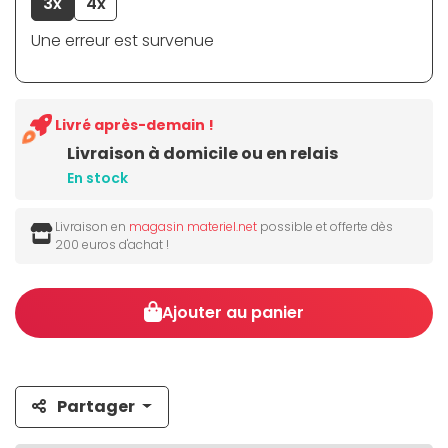
3x
4x
Une erreur est survenue
Livré après-demain !
Livraison à domicile ou en relais
En stock
Livraison en
magasin materiel.net
possible et offerte dès
200 euros d'achat !
Ajouter au panier
Partager