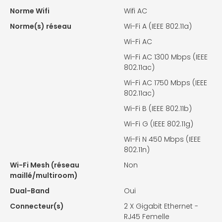
Norme Wifi
Wifi AC
Norme(s) réseau
Wi-Fi A (IEEE 802.11a)
Wi-Fi AC
Wi-Fi AC 1300 Mbps (IEEE
802.11ac)
Wi-Fi AC 1750 Mbps (IEEE
802.11ac)
Wi-Fi B (IEEE 802.11b)
Wi-Fi G (IEEE 802.11g)
Wi-Fi N 450 Mbps (IEEE
802.11n)
Wi-Fi Mesh (réseau
Non
maillé/multiroom)
Dual-Band
Oui
Connecteur(s)
2 X
Gigabit Ethernet -
RJ45 Femelle