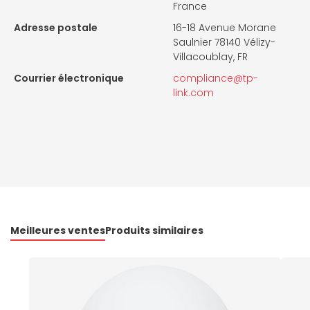
France
Adresse postale
16-18 Avenue Morane
Saulnier 78140 Vélizy-
Villacoublay, FR
Courrier électronique
compliance@tp-
link.com
Meilleures ventes
Produits similaires