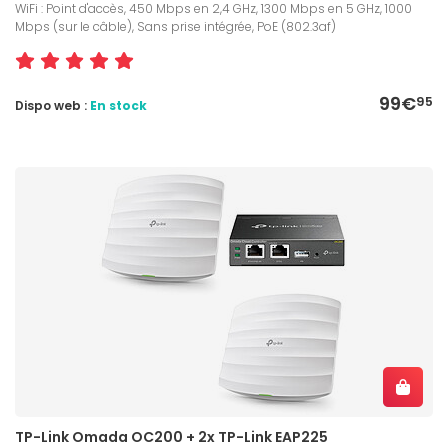
WiFi : Point d'accès, 450 Mbps en 2,4 GHz, 1300 Mbps en 5 GHz, 1000
Mbps (sur le câble), Sans prise intégrée, PoE (802.3af)
99€
95
Dispo web :
En stock
TP-Link Omada OC200 + 2x TP-Link EAP225