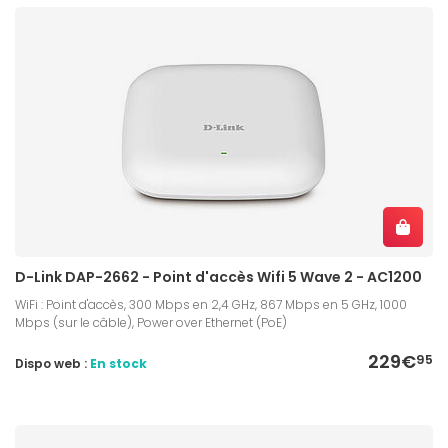
D-Link DAP-2662 - Point d'accès Wifi 5 Wave 2 - AC1200
WiFi : Point d'accès, 300 Mbps en 2,4 GHz, 867 Mbps en 5 GHz, 1000
Mbps (sur le câble), Power over Ethernet (PoE)
229€
95
Dispo web :
En stock