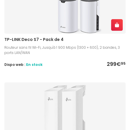
TP-LINK Deco S7 - Pack de 4
Routeur sans fil Wi-Fi, Jusqu'à 1 900 Mbps (1300 + 600), 2 bandes, 3
ports LAN/WAN
299€
95
Dispo web :
En stock