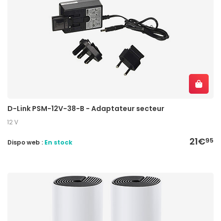
D-Link PSM-12V-38-B - Adaptateur secteur
12 V
21€
95
Dispo web :
En stock