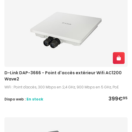
D-Link DAP-3666 - Point d'accès extérieur Wifi AC1200
Wave2
WiFi : Point d'accès, 300 Mbps en 2,4 GHz, 900 Mbps en 5 GHz, PoE
399€
95
Dispo web :
En stock