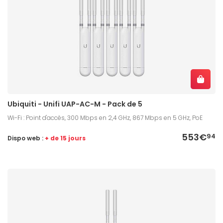
Ubiquiti - Unifi UAP-AC-M - Pack de 5
Wi-Fi : Point d'accès, 300 Mbps en 2,4 GHz, 867 Mbps en 5 GHz, PoE
553€
94
Dispo web :
+ de 15 jours