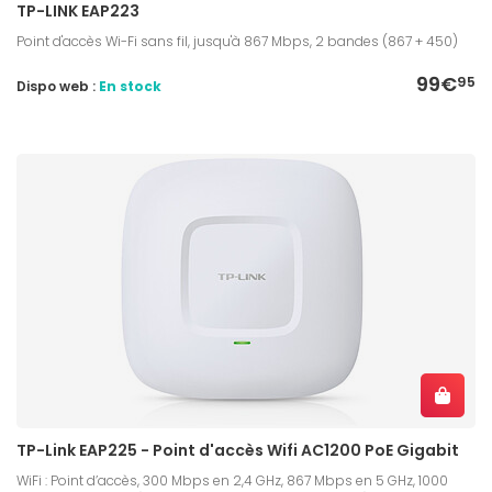
TP-LINK EAP223
Point d'accès Wi-Fi sans fil, jusqu'à 867 Mbps, 2 bandes (867 + 450)
99€
95
Dispo web :
En stock
TP-Link EAP225 - Point d'accès Wifi AC1200 PoE Gigabit
WiFi : Point d’accès, 300 Mbps en 2,4 GHz, 867 Mbps en 5 GHz, 1000