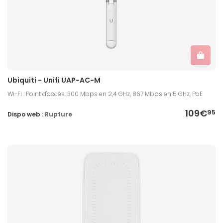
Ubiquiti - Unifi UAP-AC-M
Wi-Fi : Point d'accès, 300 Mbps en 2,4 GHz, 867 Mbps en 5 GHz, PoE
109€
95
Dispo web :
Rupture