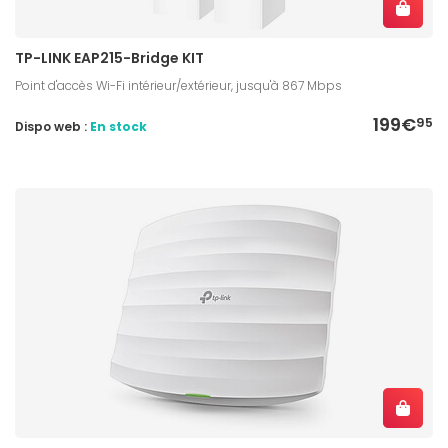
TP-LINK EAP215-Bridge KIT
Point d'accès Wi-Fi intérieur/extérieur, jusqu'à 867 Mbps
199€
95
Dispo web :
En stock