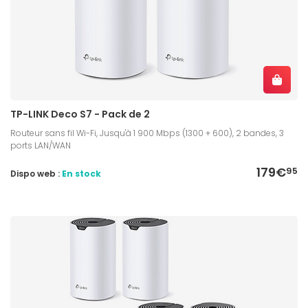
TP-LINK Deco S7 - Pack de 2
Routeur sans fil Wi-Fi, Jusqu'à 1 900 Mbps (1300 + 600), 2 bandes, 3
ports LAN/WAN
179€
95
Dispo web :
En stock