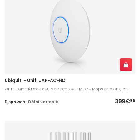
Ubiquiti - Unifi UAP-AC-HD
Wi-Fi : Point d'accès, 800 Mbps en 2,4 GHz, 1750 Mbps en 5 GHz, PoE
399€
95
Dispo web :
Délai variable