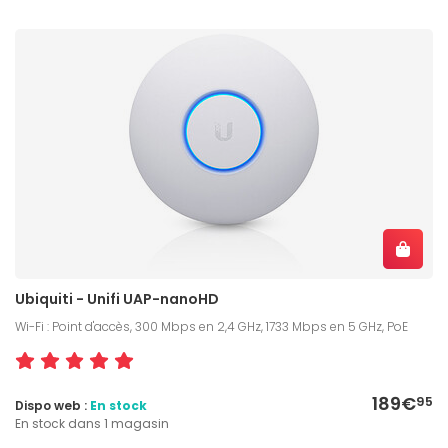
Ubiquiti - Unifi UAP-nanoHD
Wi-Fi : Point d'accès, 300 Mbps en 2,4 GHz, 1733 Mbps en 5 GHz, PoE
189€
95
Dispo web :
En stock
En stock dans 1 magasin