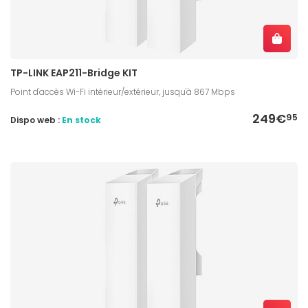
TP-LINK EAP211-Bridge KIT
Point d'accès Wi-Fi intérieur/extérieur, jusqu'à 867 Mbps
249€
95
Dispo web :
En stock