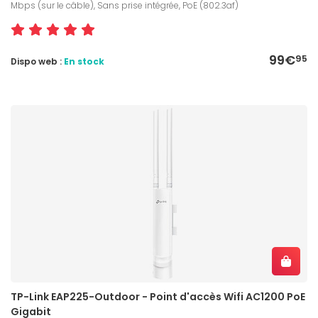
Mbps (sur le câble), Sans prise intégrée, PoE (802.3af)
99€
95
Dispo web :
En stock
TP-Link EAP225-Outdoor - Point d'accès Wifi AC1200 PoE
Gigabit