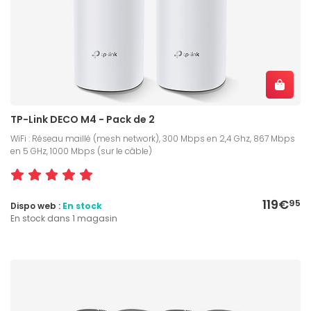
TP-Link DECO M4 - Pack de 2
WiFi : Réseau maillé (mesh network), 300 Mbps en 2,4 Ghz, 867 Mbps
en 5 GHz, 1000 Mbps (sur le câble)
119€
95
Dispo web :
En stock
En stock dans 1 magasin