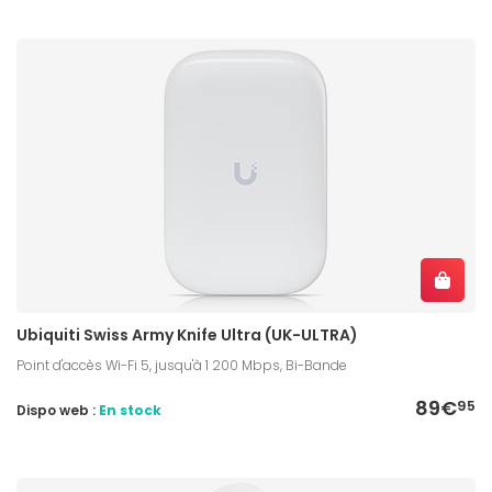
Ubiquiti Swiss Army Knife Ultra (UK-ULTRA)
Point d'accès Wi-Fi 5, jusqu'à 1 200 Mbps, Bi-Bande
89€
95
Dispo web :
En stock