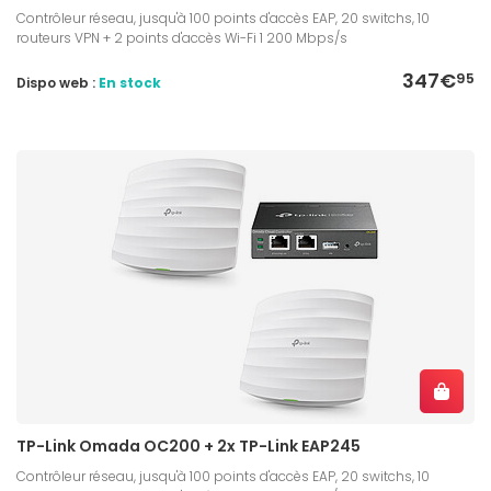
Contrôleur réseau, jusqu'à 100 points d'accès EAP, 20 switchs, 10
routeurs VPN + 2 points d'accès Wi-Fi 1 200 Mbps/s
347€
95
Dispo web :
En stock
TP-Link Omada OC200 + 2x TP-Link EAP245
Contrôleur réseau, jusqu'à 100 points d'accès EAP, 20 switchs, 10