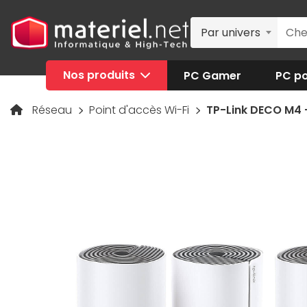
Par univers
Nos produits
PC Gamer
PC po
Réseau
Point d'accès Wi-Fi
TP-Link DECO M4 