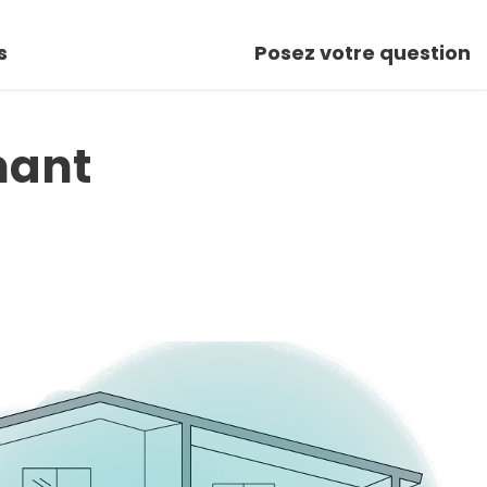
s
Posez votre question
mant