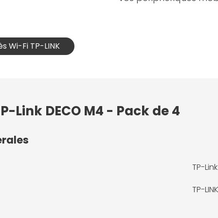
cès Wi-Fi TP-LINK
TP-Link DECO M4 - Pack de 4
érales
TP-Lin
TP-LIN