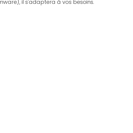
rmware), il s'adaptera à vos besoins.