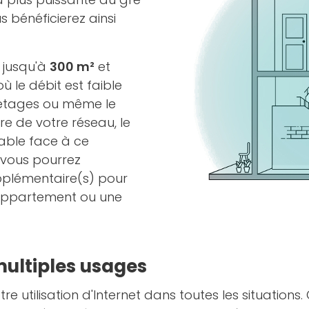
bénéficierez ainsi
 jusqu'à
300 m²
et
ù le débit est faible
s étages ou même le
re de votre réseau, le
lable face à ce
 vous pourrez
upplémentaire(s) pour
 appartement ou une
multiples usages
re utilisation d'Internet dans toutes les situations.