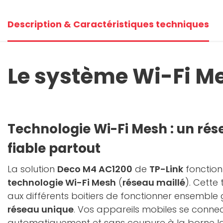
Description & Caractéristiques techniques
Le système Wi-Fi M
Technologie Wi-Fi Mesh : un rés
fiable partout
La solution
Deco M4 AC1200
de
TP-Link
fonction
technologie Wi-Fi Mesh
(
réseau maillé
). Cette
aux différents boitiers de fonctionner ensemble
réseau unique
. Vos appareils mobiles se conne
automatiquement et sans coupure à la borne la