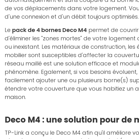
de vos déplacements dans votre logement. Vous 
d'une connexion et d'un débit toujours optimisés.
Le
pack de 4 bornes Deco M4
permet de couvrir
d'éliminer les "zones mortes" de votre logement o
ou inexistant. Les matériaux de construction, le
mobilier sont susceptibles d'affecter la couvertu
réseau maillé est une solution efficace et modu
phénomène. Egalement, si vos besoins évoluent,
facilement ajouter une ou plusieurs borne(s) s
étendre votre couverture que vous habitiez un
maison.
Deco M4 : une solution pour de 
TP-Link a conçu le Deco M4 afin qu'il améliore vot