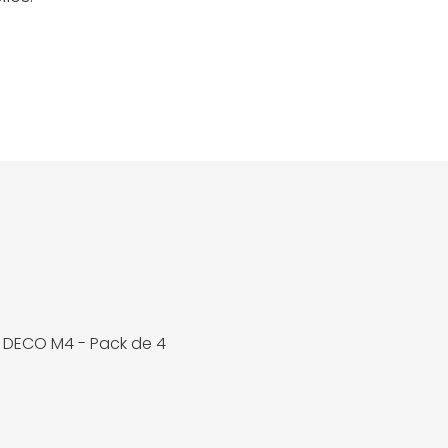
k DECO M4 - Pack de 4
K