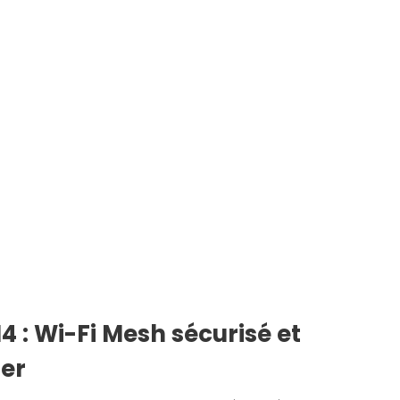
 : Wi-Fi Mesh sécurisé et
ler