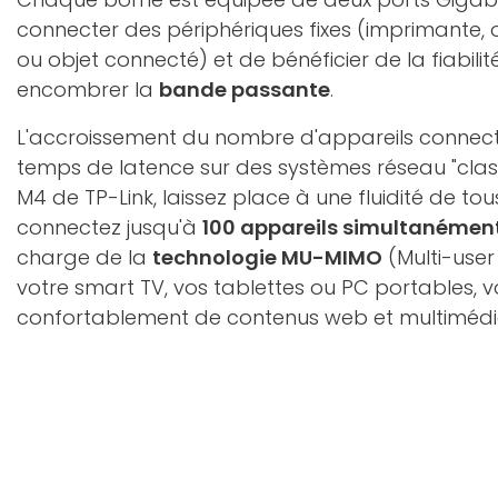
connecter des périphériques fixes (imprimante,
ou objet connecté) et de bénéficier de la fiabilit
encombrer la
bande passante
.
L'accroissement du nombre d'appareils connec
temps de latence sur des systèmes réseau "clas
M4 de TP-Link, laissez place à une fluidité de tous
connectez jusqu'à
100 appareils simultanémen
charge de la
technologie MU-MIMO
(Multi-user
votre smart TV, vos tablettes ou PC portables, v
confortablement de contenus web et multimédi