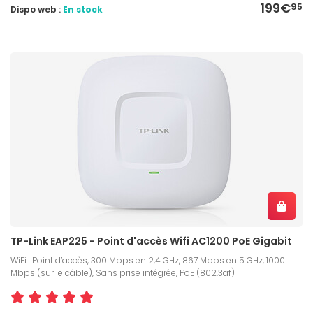
199€
95
Dispo web :
En stock
TP-Link EAP225 - Point d'accès Wifi AC1200 PoE Gigabit
WiFi : Point d’accès, 300 Mbps en 2,4 GHz, 867 Mbps en 5 GHz, 1000
Mbps (sur le câble), Sans prise intégrée, PoE (802.3af)