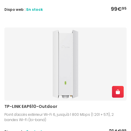
99€
95
Dispo web :
En stock
TP-LINK EAP610-Outdoor
Point d'accès extérieur Wi-Fi 6, jusqu'à 1 800 Mbps (1 201 + 571), 2
bandes Wi-Fi (bi-band)
95