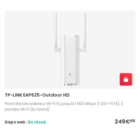
TP-LINK EAP625-Outdoor HD
Point d'accès extérieur Wi-Fi 6, jusqu'à 1 800 Mbps (1 201 + 574), 2
bandes Wi-Fi (bi-band)
249€
95
Dispo web :
En stock