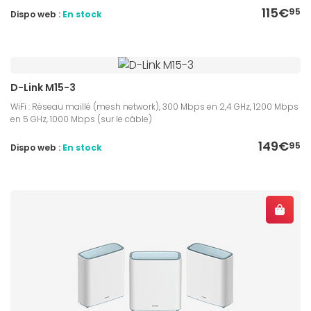
115€
95
Dispo web :
En stock
D-Link M15-3
WiFi : Réseau maillé (mesh network), 300 Mbps en 2,4 GHz, 1200 Mbps
en 5 GHz, 1000 Mbps (sur le câble)
149€
95
Dispo web :
En stock