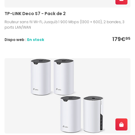
TP-LINK Deco S7 - Pack de 2
Routeur sans fil Wi-Fi, Jusqu'à 1 900 Mbps (1300 + 600), 2 bandes, 3
ports LAN/WAN
179€
95
Dispo web :
En stock