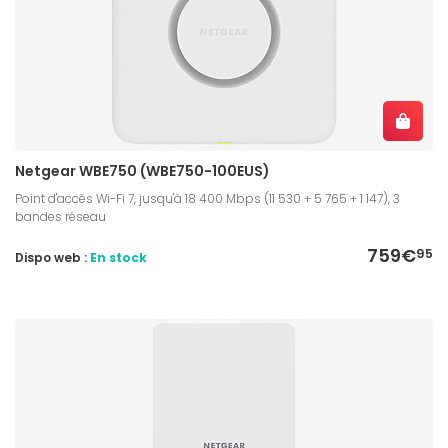
Netgear WBE750 (WBE750-100EUS)
Point d'accès Wi-Fi 7, jusqu'à 18 400 Mbps (11 530 + 5 765 + 1 147), 3
bandes réseau
759€
95
Dispo web :
En stock