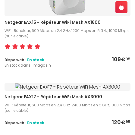
Netgear EAX15 - Répéteur WiFi Mesh AX1800
WiFi : Répéteur, 600 Mbps en 2,4 GHz, 1200 Mbps en 5 GHz, 1000 Mbps
(sur le câble)
109€
95
Dispo web :
En stock
En stock dans 1 magasin
Netgear EAX17 - Répéteur WiFi Mesh AX3000
WiFi : Répéteur, 600 Mbps en 2,4 GHz, 2400 Mbps en 5 GHz, 1000 Mbps
(sur le câble)
120€
95
Dispo web :
En stock