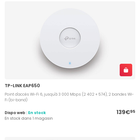
TP-LINK EAP650
Point d'accès Wi-Fi 6, jusqu'à 3 000 Mbps (2 402 + 574), 2 bandes Wi-
Fi (bi-band)
139€
95
Dispo web :
En stock
En stock dans 1 magasin