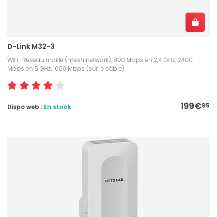
D-Link M32-3
WiFi : Réseau maillé (mesh network), 800 Mbps en 2,4 GHz, 2400
Mbps en 5 GHz, 1000 Mbps (sur le câble)
199€
95
Dispo web :
En stock