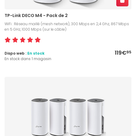
TP-Link DECO M4 - Pack de 2
WiFi : Réseau maillé (mesh network), 300 Mbps en 2,4 Ghz, 867 Mbps
en 5 GHz, 1000 Mbps (sur le câble)
119€
95
Dispo web :
En stock
En stock dans 1 magasin