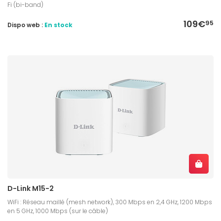
Fi (bi-band)
109€
95
Dispo web :
En stock
D-Link M15-2
WiFi : Réseau maillé (mesh network), 300 Mbps en 2,4 GHz, 1200 Mbps
en 5 GHz, 1000 Mbps (sur le câble)