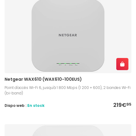
Netgear WAX610 (WAX610-100EUS)
Point d'accès Wi-Fi 6, jusqu'à 1 800 Mbps (1 200 + 600), 2 bandes Wi-Fi
(bi-band)
219€
95
Dispo web :
En stock