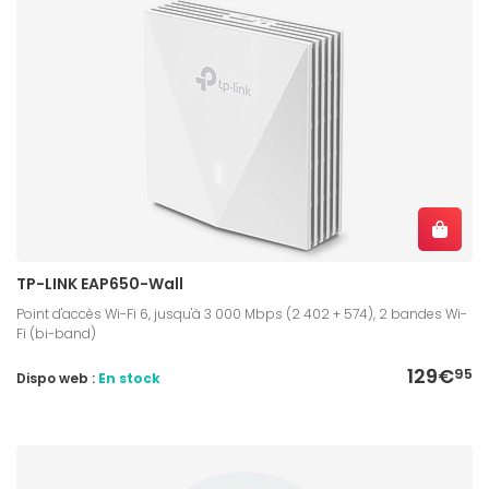
TP-LINK EAP650-Wall
Point d'accès Wi-Fi 6, jusqu'à 3 000 Mbps (2 402 + 574), 2 bandes Wi-
Fi (bi-band)
129€
95
Dispo web :
En stock