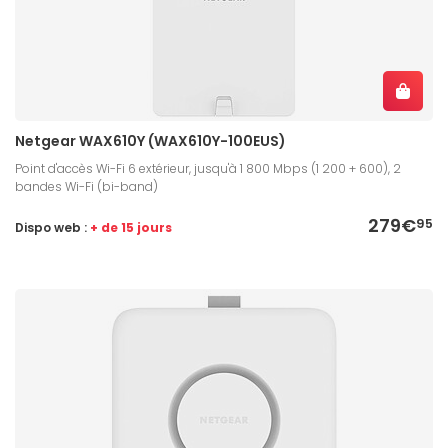
Netgear WAX610Y (WAX610Y-100EUS)
Point d'accès Wi-Fi 6 extérieur, jusqu'à 1 800 Mbps (1 200 + 600), 2
bandes Wi-Fi (bi-band)
279€
95
Dispo web :
+ de 15 jours