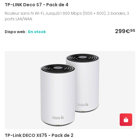
TP-LINK Deco S7 - Pack de 4
Routeur sans fil Wi-Fi, Jusqu'à 1 900 Mbps (1300 + 600), 2 bandes, 3
ports LAN/WAN
299€
95
Dispo web :
En stock
TP-Link DECO XE75 - Pack de 2