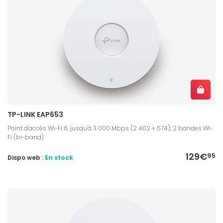
TP-LINK EAP653
Point d'accès Wi-Fi 6, jusqu'à 3 000 Mbps (2 402 + 574), 2 bandes Wi-
Fi (bi-band)
129€
95
Dispo web :
En stock