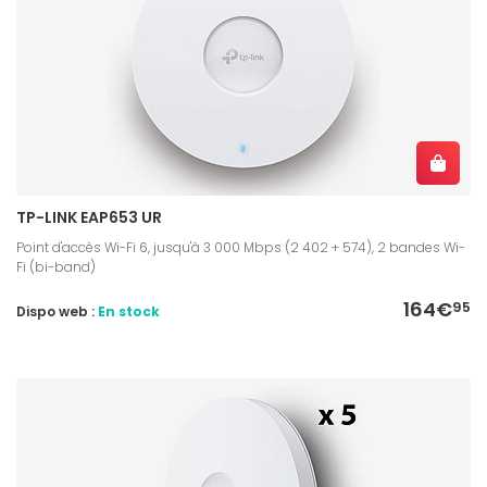
TP-LINK EAP653 UR
Point d'accès Wi-Fi 6, jusqu'à 3 000 Mbps (2 402 + 574), 2 bandes Wi-
Fi (bi-band)
164€
95
Dispo web :
En stock