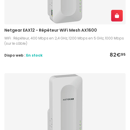
Netgear EAX12 - Répéteur WiFi Mesh AX1600
WiFi : Répéteur, 400 Mbps en 2,4 GHz, 1200 Mbps en 5 GHz, 1000 Mbps
(sur le câble)
82€
95
Dispo web :
En stock