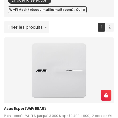
Effacer la sélection
Wi-Fi Mesh (réseau maillé/multiroom) : Oui
Trier les produits
(current
1
2
Asus ExpertWiFi EBA63
Point d'accès Wi-Fi 6, jusqu'à 3 000 Mbps (2 400 + 600), 2 bandes Wi-