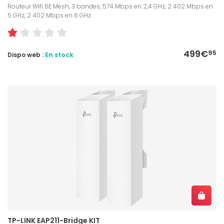
Routeur Wifi 6E Mesh, 3 bandes, 574 Mbps en 2,4 GHz, 2 402 Mbps en
5 GHz, 2 402 Mbps en 6 GHz
499€
95
Dispo web :
En stock
TP-LINK EAP211-Bridge KIT