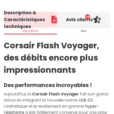
Description &
25
Caractéristiques
Avis clients
techniques
Description
Avis
Corsair Flash Voyager,
des débits encore plus
impressionnants
Des performances incroyables !
Aujourd'hui, la
Corsair Flash Voyager
fait son grand
retour en intégrant la nouvelle norme
USB 3.0
.
L'esthétique et le revêtement en gomme
hyper-
résistante
a été fidèlement conservé pour une prise