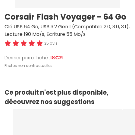
Corsair Flash Voyager - 64 Go
Clé USB 64 Go, USB 3.2 Gen 1 (Compatible 2.0, 3.0, 3.1),
Lecture 190 Mo/s, Ecriture 55 Mo/s
25 avis
Dernier prix affiché :
18€
25
Photos non contractuelles
Ce produit n'est plus disponible,
découvrez nos suggestions