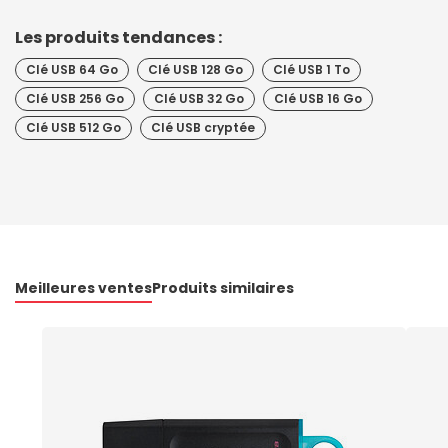
Les produits tendances :
Clé USB 64 Go
Clé USB 128 Go
Clé USB 1 To
Clé USB 256 Go
Clé USB 32 Go
Clé USB 16 Go
Clé USB 512 Go
Clé USB cryptée
Meilleures ventes
Produits similaires