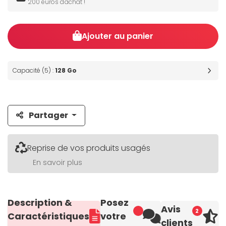
200 euros d'achat !
Ajouter au panier
Capacité (5) :
128 Go
Partager
Reprise de vos produits usagés
En savoir plus
Description &
Posez
Avis
2
Caractéristiques
votre
clients