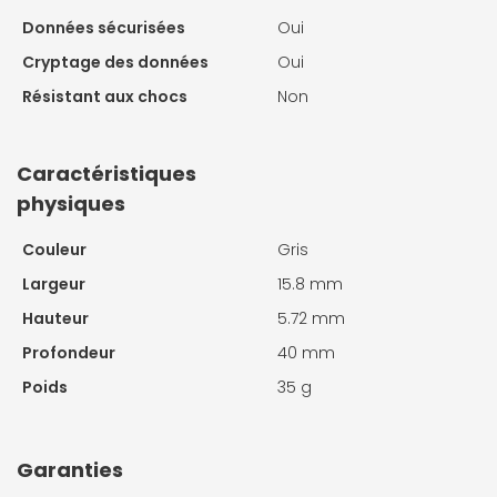
Données sécurisées
Oui
Cryptage des données
Oui
Résistant aux chocs
Non
Caractéristiques
physiques
Couleur
Gris
Largeur
15.8 mm
Hauteur
5.72 mm
Profondeur
40 mm
Poids
35 g
Garanties