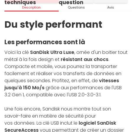
techniques
question
Description
Questions
Avis
Du style performant
Les performances sont là
Voici la clé
SanDisk Ultra Luxe
, ornée d'un boitier tout
métal à la fois design et
résistant aux chocs
.
Compacte et mobile, vous pourrez la transporter
facilement et réaliser vos transferts de données en
quelques secondes. Profitez, en effet, de
vitesses
jusqu'à 150 Mo/s
grâce aux performances de l'USB
3.2 Gen 1, compatible avec l'USB 2.0-3.0-3.1.
Une fois encore, Sandisk nous montre tout son
savoir-faire en matière de sécurité pour
vos données.
La clé USB inclut le
logiciel SanDisk
SecureAccess
vous permettant de créer un dossier