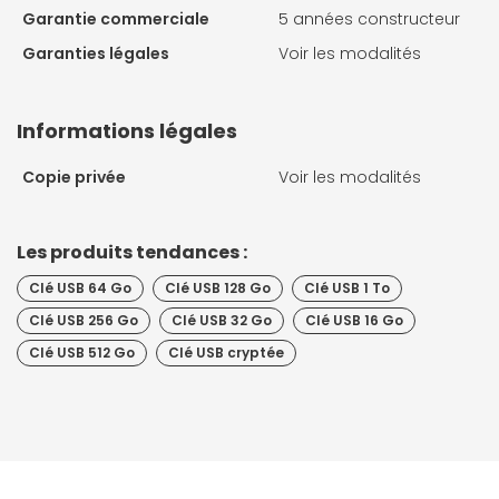
Garantie commerciale
5 années constructeur
Garanties légales
Voir les modalités
Informations légales
Copie privée
Voir les modalités
Les produits tendances :
Clé USB 64 Go
Clé USB 128 Go
Clé USB 1 To
Clé USB 256 Go
Clé USB 32 Go
Clé USB 16 Go
Clé USB 512 Go
Clé USB cryptée