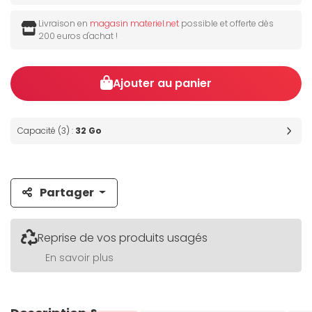
Livraison en
magasin materiel.net
possible et offerte dès
200 euros d'achat !
Ajouter au panier
Capacité (3) :
32 Go
Partager
Reprise de vos produits usagés
En savoir plus