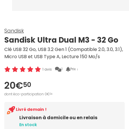
Sandisk
Sandisk Ultra Dual M3 - 32 Go
Clé USB 32 Go, USB 3.2 Gen 1 (Compatible 2.0, 3.0, 3.1),
Micro USB et USB Type A, Lecture 150 Mo/s
1
Prix ↓
1 avis
20€
50
dont éco-participation 0€
04
Livré demain !
Livraison à domicile ou en relais
En stock