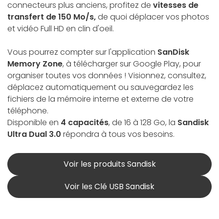
connecteurs plus anciens, profitez de
vitesses de
transfert de 150 Mo/s,
de quoi déplacer vos photos
et vidéo Full HD en clin d'oeil.
Vous pourrez compter sur l'application
SanDisk
Memory Zone
, à télécharger sur Google Play, pour
organiser toutes vos données ! Visionnez, consultez,
déplacez automatiquement ou sauvegardez les
fichiers de la mémoire interne et externe de votre
téléphone.
Disponible en
4 capacités
, de 16 à 128 Go, la
Sandisk
Ultra Dual 3.0
répondra à tous vos besoins.
Voir les produits Sandisk
Voir les Clé USB Sandisk