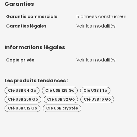
Garanties
Garantie commerciale
5 années constructeur
Garanties légales
Voir les modalités
Informations légales
Copie privée
Voir les modalités
Les produits tendances :
Clé USB 64 Go
Clé USB 128 Go
Clé USB 1 To
Clé USB 256 Go
Clé USB 32 Go
Clé USB 16 Go
Clé USB 512 Go
Clé USB cryptée