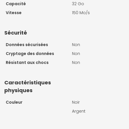
Capacité
32 Go
Vitesse
150 Mo/s
Sécurité
Données sécurisées
Non
Cryptage des données
Non
Résistant aux chocs
Non
Caractéristiques
physiques
Couleur
Noir
Argent