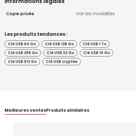
Informations légales
Copie privée
Voir les modalités
Les produits tendances :
Clé USB 64 Go
Clé USB 128 Go
Clé USB 1 To
Clé USB 256 Go
Clé USB 32 Go
Clé USB 16 Go
Clé USB 512 Go
Clé USB cryptée
Meilleures ventes
Produits similaires