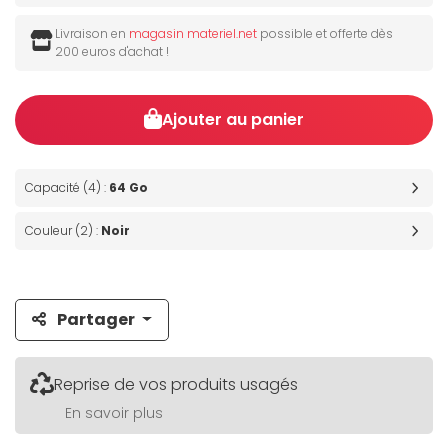
Livraison en
magasin materiel.net
possible et offerte dès
200 euros d'achat !
Ajouter au panier
Capacité (4) :
64 Go
Couleur (2) :
Noir
Partager
Reprise de vos produits usagés
En savoir plus