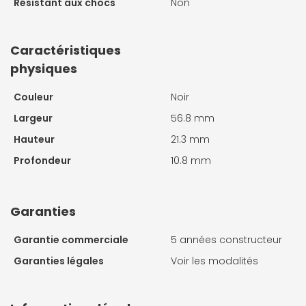
Résistant aux chocs
Non
Caractéristiques
physiques
Couleur
Noir
Largeur
56.8 mm
Hauteur
21.3 mm
Profondeur
10.8 mm
Garanties
Garantie commerciale
5 années constructeur
Garanties légales
Voir les modalités