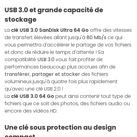
USB 3.0 et grande capacité de
stockage
La
clé USB 3.0 SanDisk Ultra 64 Go
offre des vitesses
de transfert élevées allant jusqu'à
80 Mb/s
ce qui
vous permettra d'accélérer le partage de vos fichiers
et donc de réduire le temps d'attente ! Sa
compatibilité
USB 3.0
vous fait profiter de
performances beaucoup plus accrues afin de
transférer, partager et stocker
des fichiers
volumineux jusqu'à quatre fois plus rapidement
qu'avec une clé USB 2.0 !
La
clé USB 3.0 64 Go
peut ainsi contenir tout type de
fichiers que ce soit des photos, des fichiers audio ou
encore des vidéos HD.
Une clé sous protection au design
compact