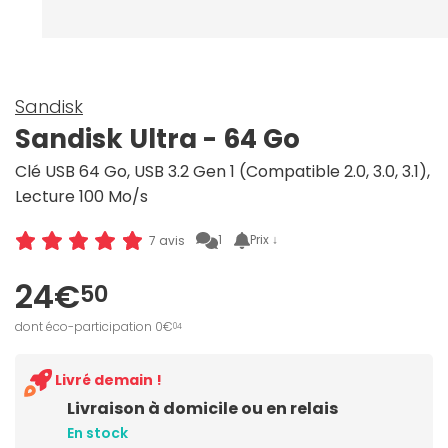
Sandisk
Sandisk Ultra - 64 Go
Clé USB 64 Go, USB 3.2 Gen 1 (Compatible 2.0, 3.0, 3.1),
Lecture 100 Mo/s
1
Prix ↓
7 avis
24€
50
dont éco-participation 0€
04
Livré demain !
Livraison à domicile ou en relais
En stock