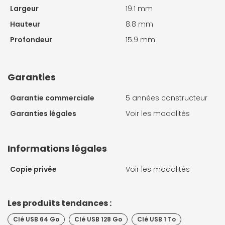
Largeur
19.1 mm
Hauteur
8.8 mm
Profondeur
15.9 mm
Garanties
Garantie commerciale
5 années constructeur
Garanties légales
Voir les modalités
Informations légales
Copie privée
Voir les modalités
Les produits tendances :
Clé USB 64 Go
Clé USB 128 Go
Clé USB 1 To