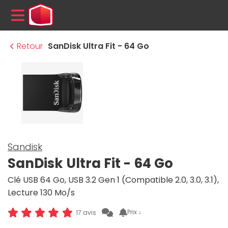
MENU
Retour
SanDisk Ultra Fit - 64 Go
Sandisk
SanDisk Ultra Fit - 64 Go
Clé USB 64 Go, USB 3.2 Gen 1 (Compatible 2.0, 3.0, 3.1),
Lecture 130 Mo/s
Prix ↓
17 avis