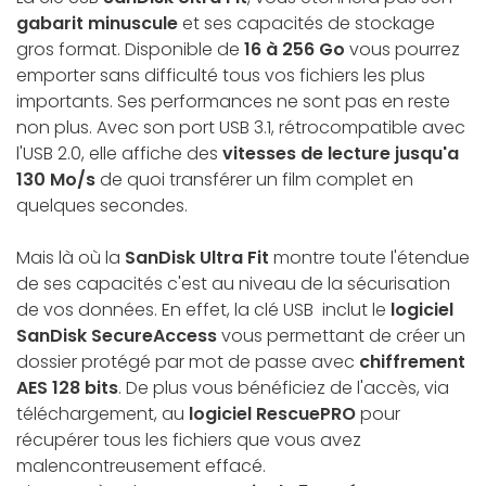
gabarit minuscule
et ses capacités de stockage
gros format. Disponible de
16 à 256 Go
vous pourrez
emporter sans difficulté tous vos fichiers les plus
importants. Ses performances ne sont pas en reste
non plus. Avec son port USB 3.1, rétrocompatible avec
l'USB 2.0, elle affiche des
vitesses de lecture jusqu'a
130 Mo/s
de quoi transférer un film complet en
quelques secondes.
Mais là où la
SanDisk Ultra Fit
montre toute l'étendue
de ses capacités c'est au niveau de la sécurisation
de vos données.
En effet, la clé USB inclut le
logiciel
SanDisk SecureAccess
vous permettant de créer un
dossier protégé par mot de passe avec
chiffrement
AES 128 bits
. De plus vous bénéficiez de l'accès, via
téléchargement, au
logiciel RescuePRO
pour
récupérer tous les fichiers que vous avez
malencontreusement effacé.