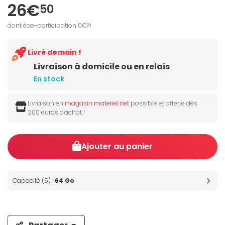
26€
50
dont éco-participation 0€
04
Livré demain !
Livraison à domicile ou en relais
En stock
Livraison en
magasin materiel.net
possible et offerte dès
200 euros d'achat !
Ajouter au panier
Capacité (5) :
64 Go