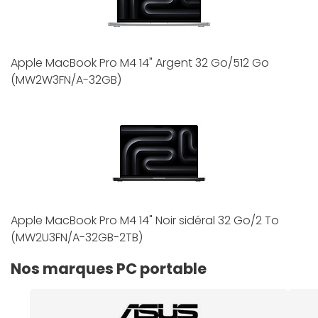
Apple MacBook Pro M4 14" Argent 32 Go/512 Go
(MW2W3FN/A-32GB)
Apple MacBook Pro M4 14" Noir sidéral 32 Go/2 To
(MW2U3FN/A-32GB-2TB)
Nos marques PC portable