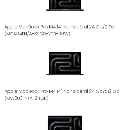
Apple MacBook Pro M4 14" Noir sidéral 24 Go/2 To
(MCX04FN/A-32GB-2TB-96W)
Apple MacBook Pro M4 14" Noir sidéral 24 Go/512 Go
(MW2U3FN/A-24GB)