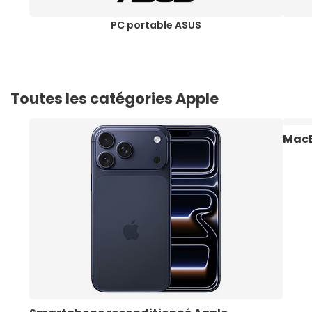
PC portable ASUS
Toutes les catégories Apple
MacB