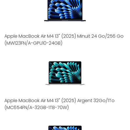
Apple MacBook Air M4 13" (2025) Minuit 24 Go/256 Go
(MW123FN/A-GPU10-24GB)
Apple MacBook Air M4 13" (2025) Argent 32Go/1To
(MC654FN/A-32GB-1TB-70W)