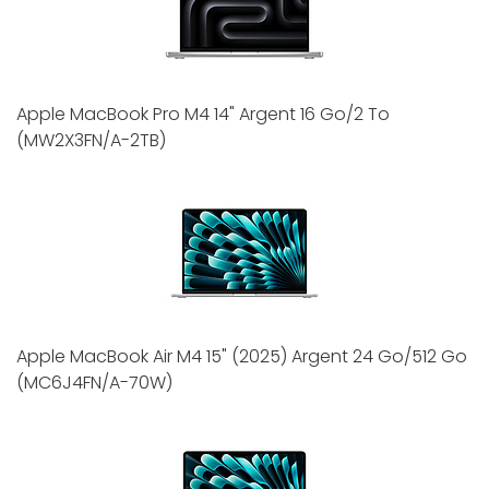
Apple MacBook Pro M4 14" Argent 16 Go/2 To
(MW2X3FN/A-2TB)
Apple MacBook Air M4 15" (2025) Argent 24 Go/512 Go
(MC6J4FN/A-70W)