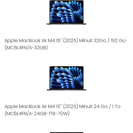
Apple MacBook Air M4 15" (2025) Minuit 32Go / 512 Go
(MC6L4FN/A-32GB)
Apple MacBook Air M4 15" (2025) Minuit 24 Go / 1 To
(MC6L4FN/A-24GB-1TB-70W)