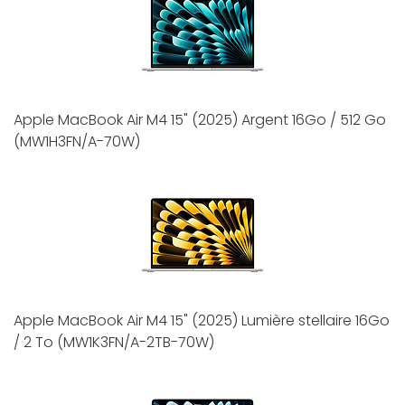
Apple MacBook Air M4 15" (2025) Argent 16Go / 512 Go
(MW1H3FN/A-70W)
Apple MacBook Air M4 15" (2025) Lumière stellaire 16Go
/ 2 To (MW1K3FN/A-2TB-70W)