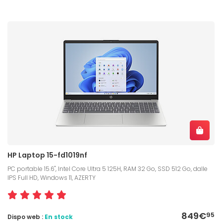
HP Laptop 15-fd1019nf
PC portable 15.6", Intel Core Ultra 5 125H, RAM 32 Go, SSD 512 Go, dalle
IPS Full HD, Windows 11, AZERTY
849€
95
Dispo web :
En stock