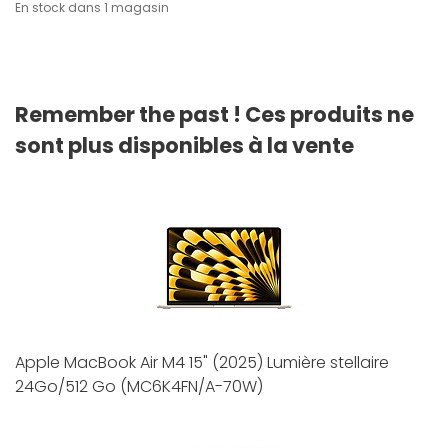
En stock dans 1 magasin
Remember the past ! Ces produits ne
sont plus disponibles à la vente
Apple MacBook Air M4 15" (2025) Lumière stellaire
24Go/512 Go (MC6K4FN/A-70W)