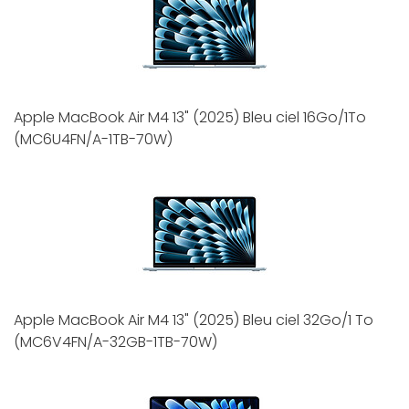
Apple MacBook Air M4 13" (2025) Bleu ciel 16Go/1To
(MC6U4FN/A-1TB-70W)
Apple MacBook Air M4 13" (2025) Bleu ciel 32Go/1 To
(MC6V4FN/A-32GB-1TB-70W)