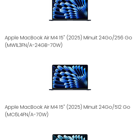
Apple MacBook Air M4 15" (2025) Minuit 24Go/256 Go
(MW1L3FN/A-24GB-70W)
Apple MacBook Air M4 15" (2025) Minuit 24Go/512 Go
(MC6L4FN/A-70W)