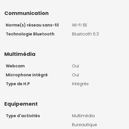
Communication
Norme(s) réseau sans-fil
Wi-Fi 6E
Technologie Bluetooth
Bluetooth 5.3
Multimédia
Webcam
Oui
Microphone intégré
Oui
Type de H.P
Intégrés
Equipement
Type d'activités
Multimédia
Bureautique