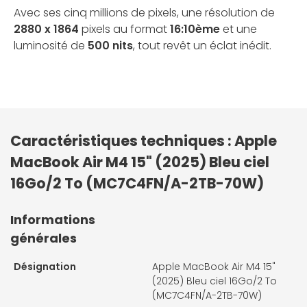
Avec ses cinq millions de pixels, une résolution de
2880 x 1864
pixels au format
16:10ème
et une
luminosité de
500 nits
, tout revêt un éclat inédit.
Caractéristiques techniques : Apple
MacBook Air M4 15" (2025) Bleu ciel
16Go/2 To (MC7C4FN/A-2TB-70W)
Informations
générales
Désignation
Apple MacBook Air M4 15"
(2025) Bleu ciel 16Go/2 To
(MC7C4FN/A-2TB-70W)