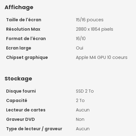
Affichage
Taille de l'écran
15/16 pouces
Résolution Max
2880 x 1864 pixels
Format de l'écran
16/10
Ecran large
Oui
Chipset graphique
Apple M4 GPU 10 coeurs
Stockage
Disque fourni
SSD 2 To
Capacité
2 To
Lecteur de cartes
Aucun
Graveur DVD
Non
Type de lecteur / graveur
Aucun