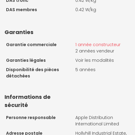
DAS tronc
0.42 W/kg
DAS membres
0.42 W/kg
Garanties
Garantie commerciale
1 année constructeur
2 années vendeur
Garanties légales
Voir les modalités
Disponibilité des pièces
5 années
détachées
Informations de
sécurité
Personne responsable
Apple Distribution
International Limited
Adresse postale
Hollyhill Industrial Estate,