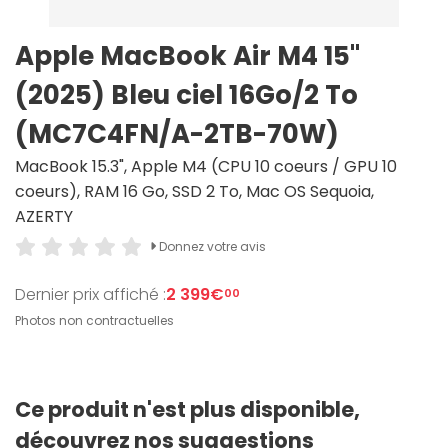
Apple MacBook Air M4 15"
(2025) Bleu ciel 16Go/2 To
(MC7C4FN/A-2TB-70W)
MacBook 15.3", Apple M4 (CPU 10 coeurs / GPU 10
coeurs), RAM 16 Go, SSD 2 To, Mac OS Sequoia,
AZERTY
Donnez votre avis
Dernier prix affiché :
2 399€
00
Photos non contractuelles
Ce produit n'est plus disponible,
découvrez nos suggestions