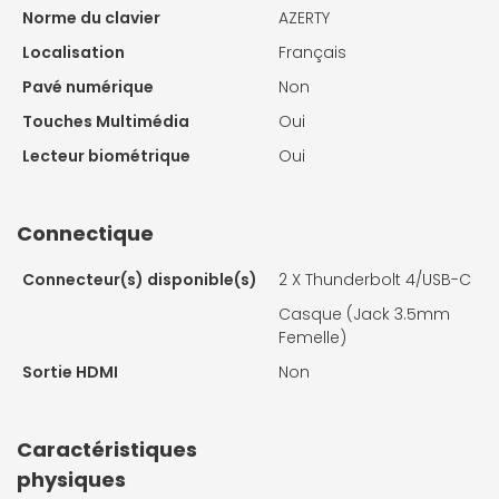
Norme du clavier
AZERTY
Localisation
Français
Pavé numérique
Non
Touches Multimédia
Oui
Lecteur biométrique
Oui
Connectique
Connecteur(s) disponible(s)
2 X
Thunderbolt 4/USB-C
Casque (Jack 3.5mm
Femelle)
Sortie HDMI
Non
Caractéristiques
physiques