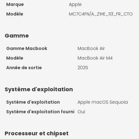
Marque
Apple
Modèle
MC7C4FN/A_Z1HE_113_FR_CTO
Gamme
Gamme Macbook
MacBook Air
Modèle
MacBook Air M4
Année de sortie
2025
Système d'exploitation
Système d'exploitation
Apple macOS Sequoia
Système d'exploitation fourni
Oui
Processeur et chipset