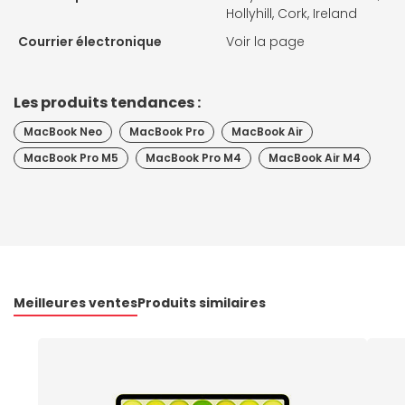
Hollyhill, Cork, Ireland
Courrier électronique
Voir la page
Les produits tendances :
MacBook Neo
MacBook Pro
MacBook Air
MacBook Pro M5
MacBook Pro M4
MacBook Air M4
Meilleures ventes
Produits similaires