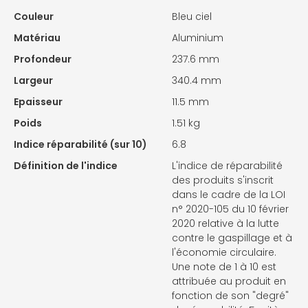
Couleur
Bleu ciel
Matériau
Aluminium
Profondeur
237.6 mm
Largeur
340.4 mm
Epaisseur
11.5 mm
Poids
1.51 kg
Indice réparabilité (sur 10)
6.8
Définition de l'indice
L'indice de réparabilité
des produits s'inscrit
dans le cadre de la LOI
n° 2020-105 du 10 février
2020 relative à la lutte
contre le gaspillage et à
l'économie circulaire.
Une note de 1 à 10 est
attribuée au produit en
fonction de son "degré"