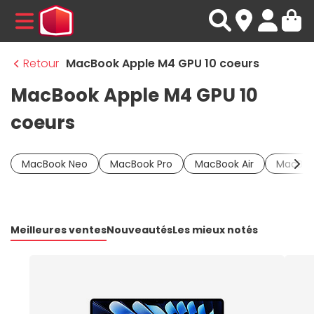
MENU
Retour
MacBook Apple M4 GPU 10 coeurs
MacBook Apple M4 GPU 10
coeurs
MacBook Neo
MacBook Pro
MacBook Air
MacBoo
Meilleures ventes
Nouveautés
Les mieux notés