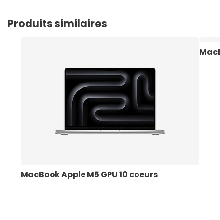
Produits similaires
MacB
MacBook Apple M5 GPU 10 coeurs