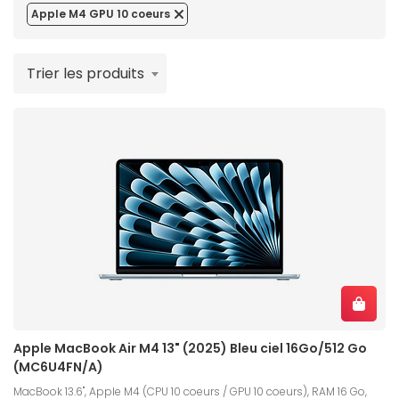
Apple M4 GPU 10 coeurs
Trier les produits
Apple MacBook Air M4 13" (2025) Bleu ciel 16Go/512 Go
(MC6U4FN/A)
MacBook 13.6", Apple M4 (CPU 10 coeurs / GPU 10 coeurs), RAM 16 Go,