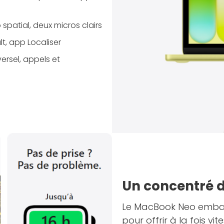
spatial, deux micros clairs
lt, app Localiser
ersel, appels et
Un concentré 
Le MacBook Neo embar
pour offrir à la fois vi