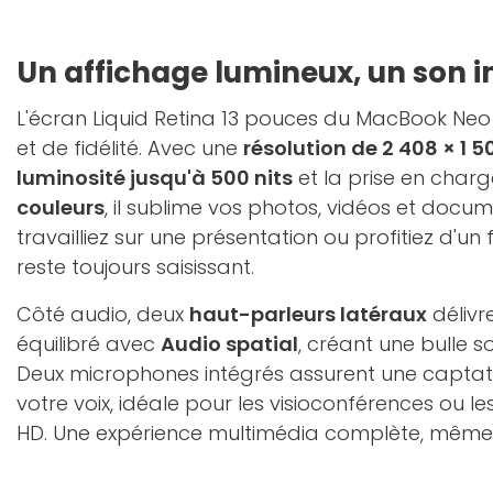
Un affichage lumineux, un son 
L'écran Liquid Retina 13 pouces du MacBook Neo est
et de fidélité. Avec une
résolution de 2 408 × 1 5
luminosité jusqu'à 500 nits
et la prise en charg
couleurs
, il sublime vos photos, vidéos et docu
travailliez sur une présentation ou profitiez d'un f
reste toujours saisissant.
Côté audio, deux
haut-parleurs latéraux
délivr
équilibré avec
Audio spatial
, créant une bulle 
Deux microphones intégrés assurent une captatio
votre voix, idéale pour les visioconférences ou 
HD. Une expérience multimédia complète, mêm