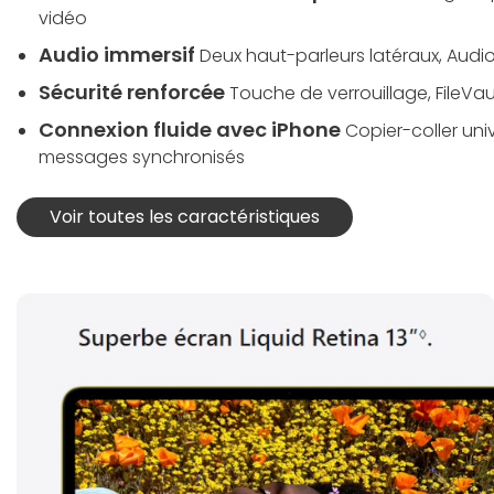
vidéo
Audio immersif
Deux haut-parleurs latéraux, Audio 
Sécurité renforcée
Touche de verrouillage, FileVau
Connexion fluide avec iPhone
Copier-coller univ
messages synchronisés
Voir toutes les caractéristiques