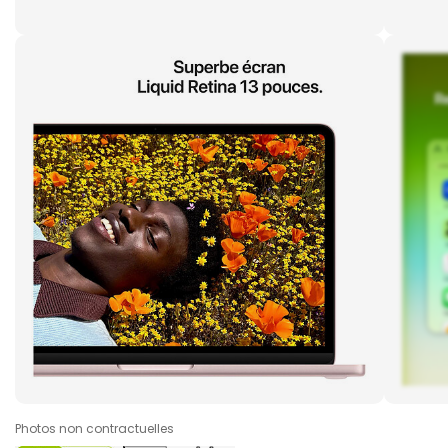
Photos non contractuelles