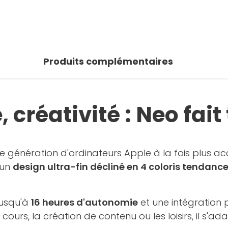
 photos
oir la galerie
Produits complémentaires
créativité : Neo fait
 génération d'ordinateurs Apple à la fois plus acce
 un
design ultra-fin décliné en 4 coloris tendanc
 jusqu'à
16 heures d'autonomie
et une intégration p
s cours, la création de contenu ou les loisirs, il s'