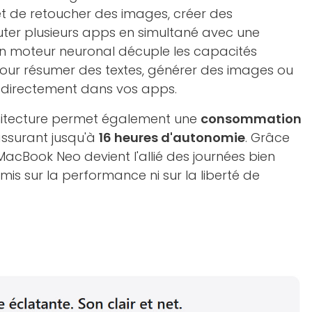
et de retoucher des images, créer des
uter plusieurs apps en simultané avec une
Son moteur neuronal décuple les capacités
pour résumer des textes, générer des images ou
s directement dans vos apps.
rchitecture permet également une
consommation
assurant jusqu'à
16 heures d'autonomie
. Grâce
MacBook Neo devient l'allié des journées bien
is sur la performance ni sur la liberté de