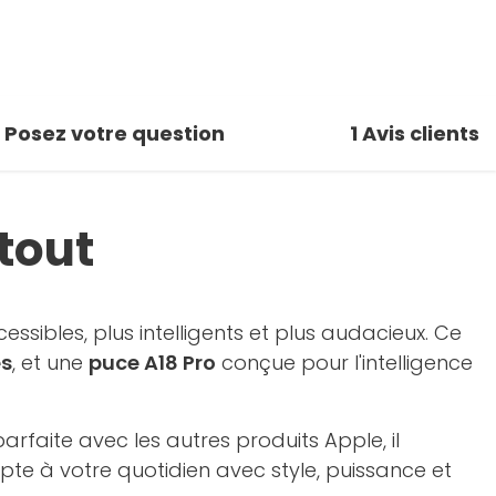
Posez votre question
1
Avis clients
 tout
ssibles, plus intelligents et plus audacieux. Ce
es
, et une
puce A18 Pro
conçue pour l'intelligence
arfaite avec les autres produits Apple, il
adapte à votre quotidien avec style, puissance et