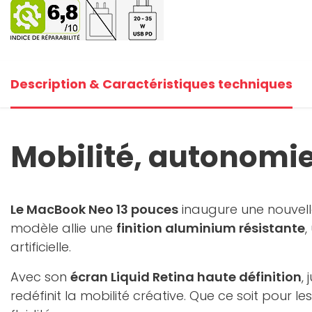
+4
V
Description & Caractéristiques techniques
Mobilité, autonomie, 
Le MacBook Neo 13 pouces
inaugure une nouvelle
modèle allie une
finition aluminium résistante
,
artificielle.
Avec son
écran Liquid Retina haute définition
,
redéfinit la mobilité créative. Que ce soit pour le