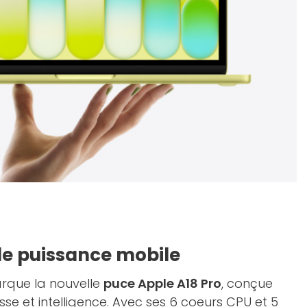
de puissance mobile
que la nouvelle
puce Apple A18 Pro
, conçue
tesse et intelligence. Avec ses 6 coeurs CPU et 5