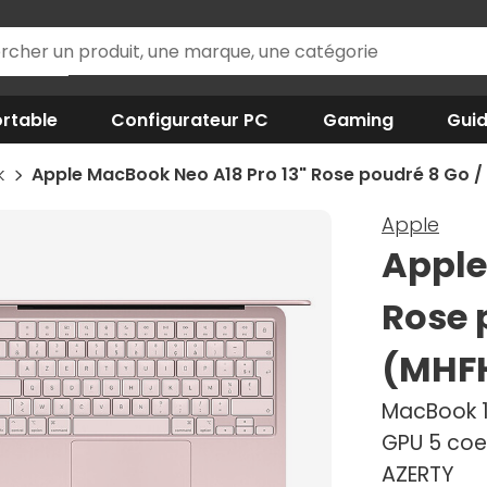
rtable
Configurateur PC
Gaming
Gui
k
Apple MacBook Neo A18 Pro 13" Rose poudré 8 Go 
Apple
Apple
Rose 
(MHF
MacBook 13
GPU 5 coe
AZERTY