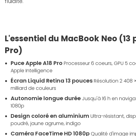
fluidité.
L'essentiel du MacBook Neo (13 
Pro)
Puce Apple A18 Pro
Processeur 6 coeurs, GPU 5 coe
Apple Intelligence
Écran Liquid Retina 13 pouces
Résolution 2 408 × 
milliard de couleurs
Autonomie longue durée
Jusqu'à 16 h en navig
1080p
Design coloré en aluminium
Ultra-résistant, dis
poudré, jaune agrume, indigo
Caméra FaceTime HD 1080p
Qualité d'image i