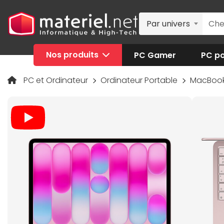
Par univers
Nos produits
PC Gamer
PC po
PC et Ordinateur
Ordinateur Portable
MacBoo