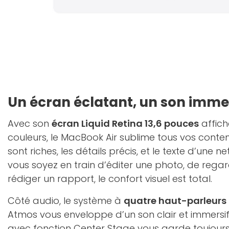
Un écran éclatant, un son imme
Avec son
écran Liquid Retina 13,6 pouces
affich
couleurs, le MacBook Air sublime tous vos conten
sont riches, les détails précis, et le texte d’une n
vous soyez en train d’éditer une photo, de regar
rédiger un rapport, le confort visuel est total.
Côté audio, le système à
quatre haut-parleurs
Atmos vous enveloppe d’un son clair et immersif
avec fonction Center Stage vous garde toujour