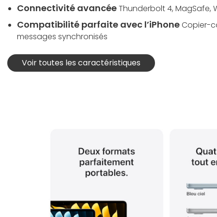
Connectivité avancée
Thunderbolt 4, MagSafe, Wi
Compatibilité parfaite avec l’iPhone
Copier-co
messages synchronisés
Voir toutes les caractéristiques