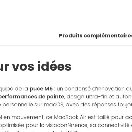
 photos
oir la galerie
Produits complémentaire
r vos idées
uipé de la
puce M5
: un condensé d’innovation au
performances de pointe
, design ultra-fin et aut
ce personnelle sur macOS, avec des réponses toujou
el en mouvement, ce MacBook Air est taillé pour ac
ptimisée pour la visioconférence, sa connectivité