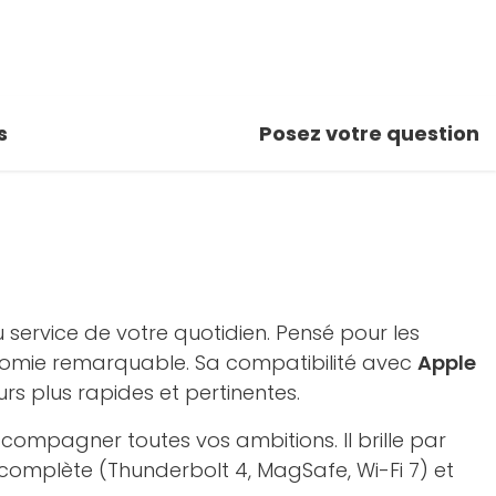
s
Posez votre question
 service de votre quotidien. Pensé pour les
onomie remarquable. Sa compatibilité avec
Apple
rs plus rapides et pertinentes.
compagner toutes vos ambitions. Il brille par
 complète (Thunderbolt 4, MagSafe, Wi-Fi 7) et