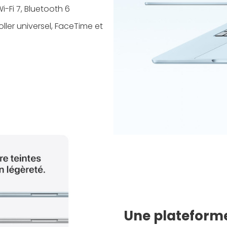
-Fi 7, Bluetooth 6
ller universel, FaceTime et
Une plateforme