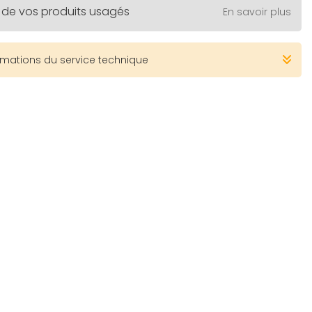
 de vos produits usagés
En savoir plus
rmations du service technique