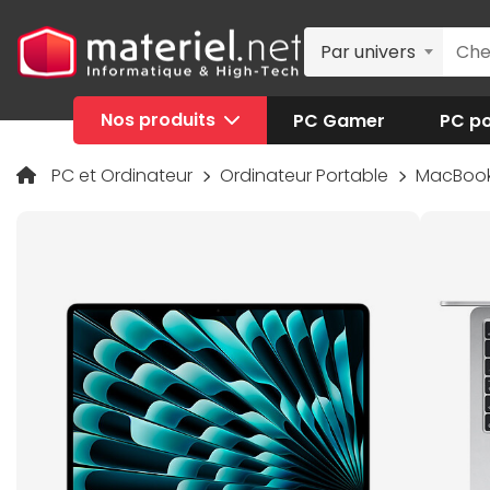
Par univers
Nos produits
PC Gamer
PC po
PC et Ordinateur
Ordinateur Portable
MacBoo