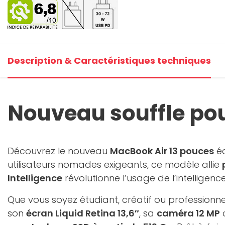
+3
V
Description & Caractéristiques techniques
Nouveau souffle pou
Découvrez le nouveau
MacBook Air 13 pouces
éq
utilisateurs nomades exigeants, ce modèle allie
Intelligence
révolutionne l’usage de l’intelligen
Que vous soyez étudiant, créatif ou professionn
son
écran Liquid Retina 13,6″
, sa
caméra 12 MP
o