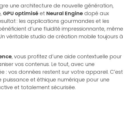
gre une architecture de nouvelle génération,
e
,
GPU optimisé
et
Neural Engine
dopé aux
ésultat : les applications gourmandes et les
énéficient d’une fluidité impressionnante, même
 Un véritable studio de création mobile toujours à
gence
, vous profitez d’une aide contextuelle pour
aniser vos contenus. Le tout, avec une
ée : vos données restent sur votre appareil. C’est
tre puissance et éthique numérique pour une
éactive et totalement sécurisée.