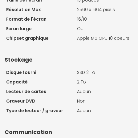
Taille de l'écran
13 pouces
Résolution Max
2560 x 1664 pixels
Format de l'écran
16/10
Ecran large
Oui
Chipset graphique
Apple M5 GPU 10 coeurs
Stockage
Disque fourni
SSD 2 To
Capacité
2 To
Lecteur de cartes
Aucun
Graveur DVD
Non
Type de lecteur / graveur
Aucun
Communication