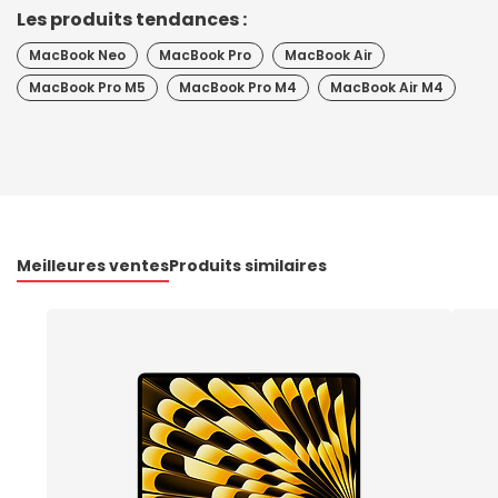
Les produits tendances :
MacBook Neo
MacBook Pro
MacBook Air
MacBook Pro M5
MacBook Pro M4
MacBook Air M4
Meilleures ventes
Produits similaires