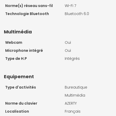
Norme(s) réseau sans-fil
Wi-Fi 7
Technologie Bluetooth
Bluetooth 6.0
Multimédia
Webcam
Oui
Microphone intégré
Oui
Type de H.P
Intégrés
Equipement
Type d'activités
Bureautique
Multimédia
Norme du clavier
AZERTY
Localisation
Français