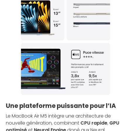
Une plateforme puissante pour l’IA
Le MacBook Air M5 intègre une architecture de
nouvelle génération, combinant
CPU rapide
,
GPU
optimisé
et
Neural Engine
dopé aux Neural