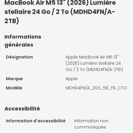
MacBook Air M5 13" (2026) Lumière
stellaire 24 Go / 2 To (MDHD4FN/A-
2TB)
Informations
générales
Désignation
Apple MacBook Air M5 13"
(2026) Lumière stellaire 24
Go / 2 To (MDHD4FN/A-2TB)
Marque
Apple
Modèle
MDHD4FN/A_Z1L5_56_FR_CTO
Accessibilité
Information d'accessibilité
Information non
communiquée