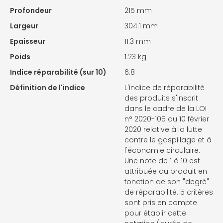
Profondeur
215 mm
Largeur
304.1 mm
Epaisseur
11.3 mm
Poids
1.23 kg
Indice réparabilité (sur 10)
6.8
Définition de l'indice
L'indice de réparabilité
des produits s'inscrit
dans le cadre de la LOI
n° 2020-105 du 10 février
2020 relative à la lutte
contre le gaspillage et à
l'économie circulaire.
Une note de 1 à 10 est
attribuée au produit en
fonction de son "degré"
de réparabilité. 5 critères
sont pris en compte
pour établir cette