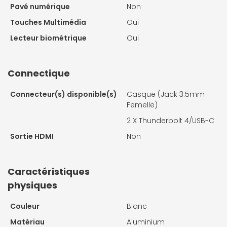
Pavé numérique
Non
Touches Multimédia
Oui
Lecteur biométrique
Oui
Connectique
Connecteur(s) disponible(s)
Casque (Jack 3.5mm
Femelle)
2 X
Thunderbolt 4/USB-C
Sortie HDMI
Non
Caractéristiques
physiques
Couleur
Blanc
Matériau
Aluminium