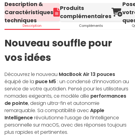
Description &
Pos
Produits
Caractéristiques
votr
complémentaires
techniques
ques
Description
Compléments
Q
Nouveau souffle pour
vos idées
Découvrez le nouveau
MacBook Air 13 pouces
équipé de la
puce M5
: un condensé d’innovation au
service de votre quotidien. Pensé pour les utilisateurs
nomades exigeants, ce modèle allie
performances
de pointe
, design ultra-fin et autonomie
remarquable. Sa compatibilité avec
Apple
Intelligence
révolutionne l’usage de l’intelligence
personnelle sur macOS, avec des réponses toujours
plus rapides et pertinentes.