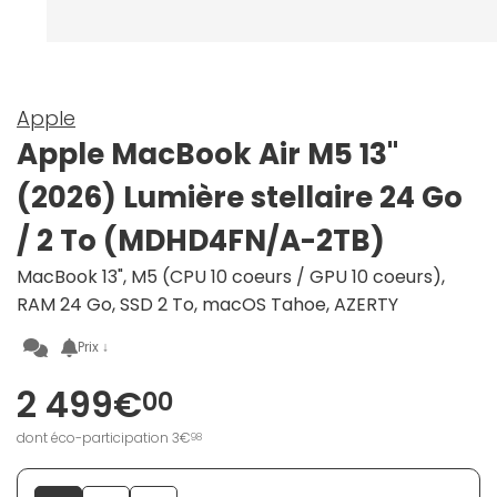
Apple
Apple MacBook Air M5 13"
(2026) Lumière stellaire 24 Go
/ 2 To (MDHD4FN/A-2TB)
MacBook 13", M5 (CPU 10 coeurs / GPU 10 coeurs),
RAM 24 Go, SSD 2 To, macOS Tahoe, AZERTY
Prix ↓
2 499€
00
dont éco-participation 3€
98