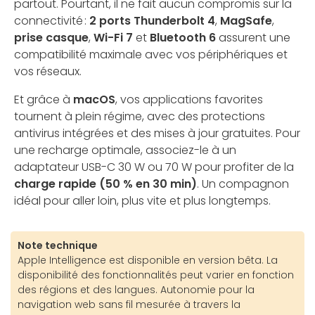
partout. Pourtant, il ne fait aucun compromis sur la
connectivité :
2 ports Thunderbolt 4
,
MagSafe
,
prise casque
,
Wi-Fi 7
et
Bluetooth 6
assurent une
compatibilité maximale avec vos périphériques et
vos réseaux.
Et grâce à
macOS
, vos applications favorites
tournent à plein régime, avec des protections
antivirus intégrées et des mises à jour gratuites. Pour
une recharge optimale, associez-le à un
adaptateur USB-C 30 W ou 70 W pour profiter de la
charge rapide (50 % en 30 min)
. Un compagnon
idéal pour aller loin, plus vite et plus longtemps.
Note technique
Apple Intelligence est disponible en version bêta. La
disponibilité des fonctionnalités peut varier en fonction
des régions et des langues. Autonomie pour la
navigation web sans fil mesurée à travers la