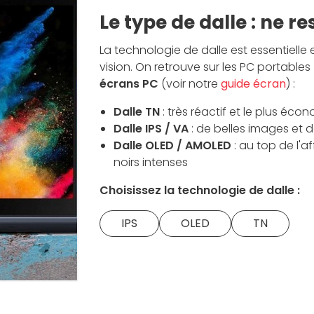
Le type de dalle : ne r
La technologie de dalle est essentielle
vision. On retrouve sur les PC portables
écrans PC
(voir notre
guide écran
) :
Dalle TN
: très réactif et le plus éc
Dalle IPS / VA
: de belles images et 
Dalle OLED / AMOLED
: au top de l'a
noirs intenses
Choisissez la technologie de dalle :
IPS
OLED
TN