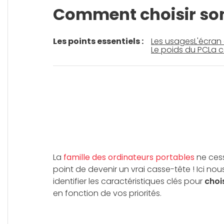
Comment choisir son
Les points essentiels :
Les usages
L'écran
Le poids du PC
La 
La
famille des ordinateurs portables
ne cess
point de devenir un vrai casse-tête ! Ici no
identifier les caractéristiques clés pour
choi
en fonction de vos priorités.