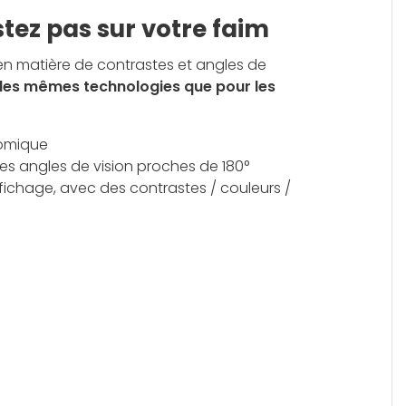
estez pas sur votre faim
 en matière de contrastes et angles de
les mêmes technologies que pour les
onomique
des angles de vision proches de 180°
ffichage, avec des contrastes / couleurs /