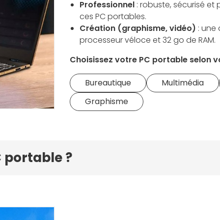
Professionnel
: robuste, sécurisé et
ces PC portables.
Création (graphisme, vidéo)
: une 
processeur véloce et 32 go de RAM.
Choisissez votre PC portable selon v
Bureautique
Multimédia
Graphisme
 portable ?