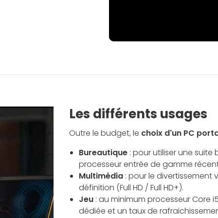
Les différents usages
Outre le budget, le
choix d'un PC port
Bureautique
: pour utiliser une suit
processeur entrée de gamme récent (I
Multimédia
: pour le divertissement 
définition (Full HD / Full HD+).
Jeu
: au minimum processeur Core i5 
dédiée et un taux de rafraichissemen