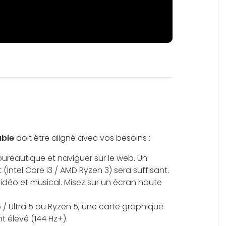
able
doit être aligné avec vos besoins :
e bureautique et naviguer sur le web. Un
ntel Core i3 / AMD Ryzen 3) sera suffisant.
vidéo et musical. Misez sur un écran haute
/ Ultra 5 ou Ryzen 5, une carte graphique
t élevé (144 Hz+).