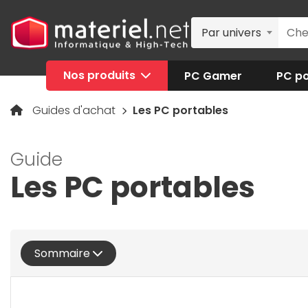
Par univers
Nos produits
PC Gamer
PC po
Guides d'achat
Les PC portables
Guide
Les PC portables
Sommaire