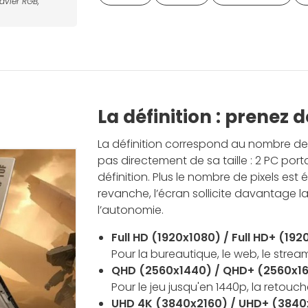
avier RGB,
La définition : prenez 
La définition correspond au nombre de p
pas directement de sa taille : 2 PC por
définition. Plus le nombre de pixels est é
revanche, l’écran sollicite davantage 
l’autonomie.
Full HD (1920x1080) / Full HD+ (19
Pour la bureautique, le web, le stream
QHD (2560x1440) / QHD+ (2560x1
Pour le jeu jusqu'en 1440p, la retou
UHD 4K (3840x2160) / UHD+ (384