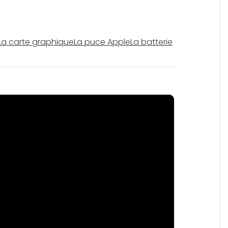
La carte graphique
La puce Apple
La batterie