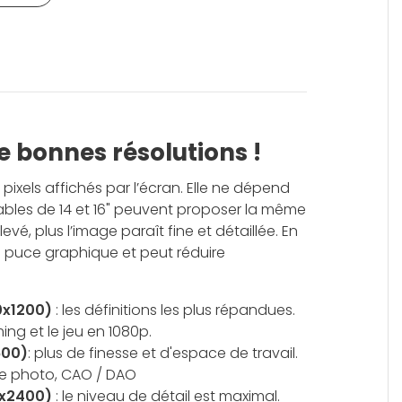
de bonnes résolutions !
ixels affichés par l’écran. Elle ne dépend
tables de 14 et 16" peuvent proposer la même
levé, plus l’image paraît fine et détaillée. En
la puce graphique et peut réduire
20x1200)
: les définitions les plus répandues.
ing et le jeu en 1080p.
600)
: plus de finesse et d'espace de travail.
che photo, CAO / DAO
0x2400)
: le niveau de détail est maximal.