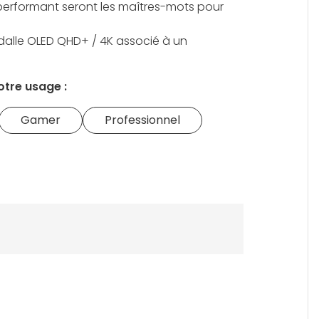
 performant seront les maîtres-mots pour
dalle OLED QHD+ / 4K associé à un
otre usage :
Gamer
Professionnel