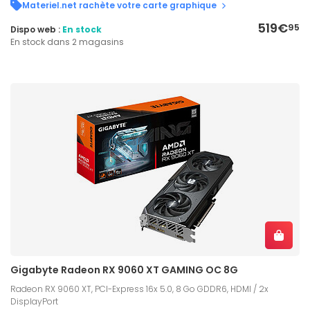
Materiel.net rachète votre carte graphique
519€
95
Dispo web :
En stock
En stock dans 2 magasins
Gigabyte Radeon RX 9060 XT GAMING OC 8G
Radeon RX 9060 XT, PCI-Express 16x 5.0, 8 Go GDDR6, HDMI / 2x
DisplayPort