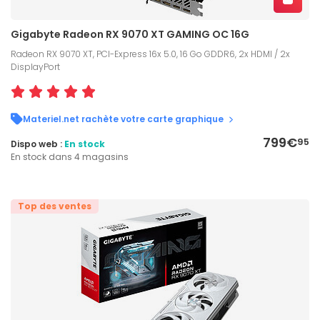
Gigabyte Radeon RX 9070 XT GAMING OC 16G
Radeon RX 9070 XT, PCI-Express 16x 5.0, 16 Go GDDR6, 2x HDMI / 2x
DisplayPort
Materiel.net rachète votre carte graphique
799€
95
Dispo web :
En stock
En stock dans 4 magasins
Top des ventes