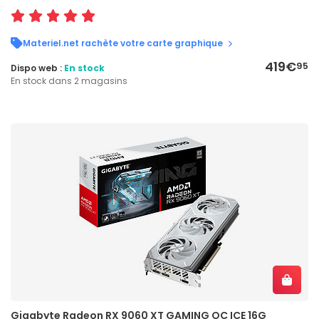
Materiel.net rachète votre carte graphique
419€
95
Dispo web :
En stock
En stock dans 2 magasins
Gigabyte Radeon RX 9060 XT GAMING OC ICE 16G