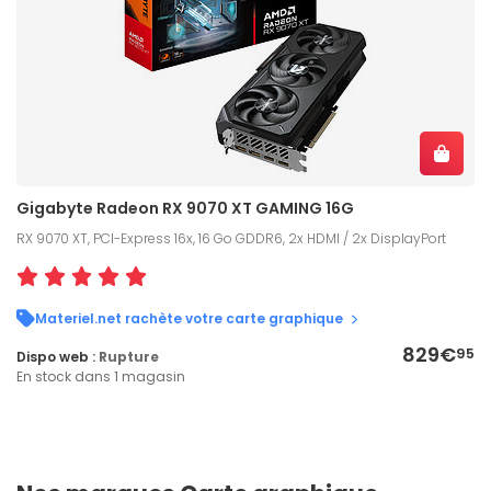
Gigabyte Radeon RX 9070 XT GAMING 16G
RX 9070 XT, PCI-Express 16x, 16 Go GDDR6, 2x HDMI / 2x DisplayPort
Materiel.net rachète votre carte graphique
829€
95
Dispo web :
Rupture
En stock dans 1 magasin