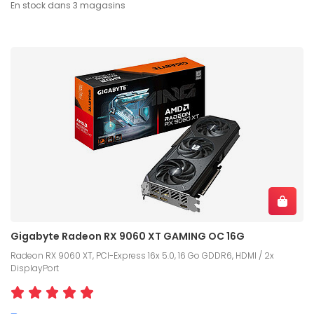
En stock dans 3 magasins
Gigabyte Radeon RX 9060 XT GAMING OC 16G
Radeon RX 9060 XT, PCI-Express 16x 5.0, 16 Go GDDR6, HDMI / 2x
DisplayPort