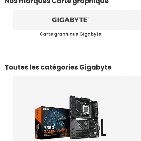
Nos marques Carte graphique
Carte graphique Gigabyte
Toutes les catégories Gigabyte