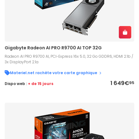
Gigabyte Radeon AI PRO R9700 AI TOP 32G
Radeon AI PRO R9700 AI, PCI-Express 16x 5.0, 32 Go GDDR6, HDMI 2.1b /
3x DisplayPort 2.1a
Materiel.net rachète votre carte graphique
1 649€
95
Dispo web :
+ de 15 jours