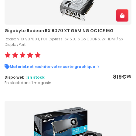
Gigabyte Radeon RX 9070 XT GAMING OC ICE 16G
Radeon RX 9070 XT, PCI-Express 16x 5.0, 16 Go GDDR6, 2x HDMI / 2x
DisplayPort
Materiel.net rachète votre carte graphique
819€
95
Dispo web :
En stock
En stock dans 1 magasin