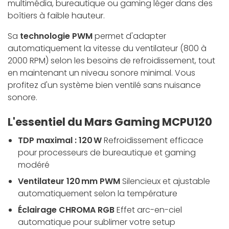
multimédia, bureautique ou gaming léger dans des
boîtiers à faible hauteur.
Sa
technologie PWM
permet d'adapter
automatiquement la vitesse du ventilateur (800 à
2000 RPM) selon les besoins de refroidissement, tout
en maintenant un niveau sonore minimal. Vous
profitez d'un système bien ventilé sans nuisance
sonore.
L'essentiel du Mars Gaming MCPU120
TDP maximal : 120 W
Refroidissement efficace
pour processeurs de bureautique et gaming
modéré
Ventilateur 120 mm PWM
Silencieux et ajustable
automatiquement selon la température
Éclairage CHROMA RGB
Effet arc-en-ciel
automatique pour sublimer votre setup