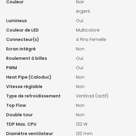
Couleur
Noir
Argent
Lumineux
Oui
Couleur de LED
Multicolore
Connecteur(s)
4 Pins Femelle
Ecran intégré
Non
Roulement à billes
Oui
PWM
Oui
Heat Pipe (Caloduc)
Non
Vitesse réglable
Non
Type de refroidissement
Ventirad (actif)
Top Flow
Non
Double tour
Non
TDP Max. CPU
120 W
Diamètre ventilateur
120 mm