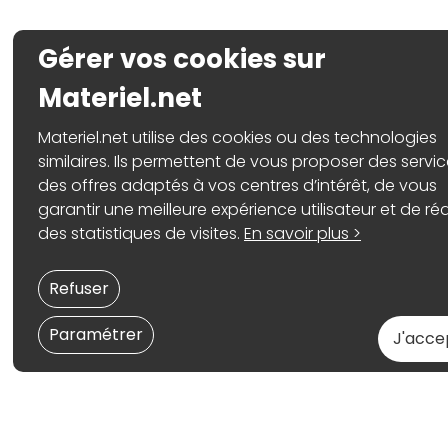
Gérer vos cookies sur
Materiel.net
Materiel.net utilise des cookies ou des technologies
similaires. Ils permettent de vous proposer des servic
des offres adaptés à vos centres d’intérêt, de vous
garantir une meilleure expérience utilisateur et de réa
des statistiques de visites.
En savoir plus >
Refuser
Paramétrer
J'acce