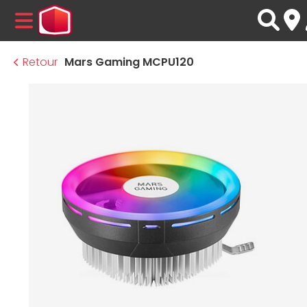
MENU
Retour
Mars Gaming MCPU120