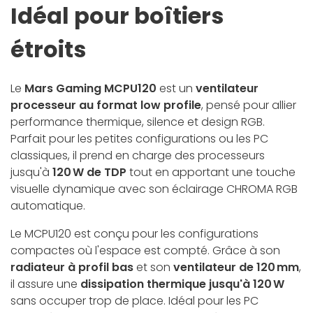
Idéal pour boîtiers
étroits
Le
Mars Gaming MCPU120
est un
ventilateur
processeur au format low profile
, pensé pour allier
performance thermique, silence et design RGB.
Parfait pour les petites configurations ou les PC
classiques, il prend en charge des processeurs
jusqu'à
120 W de TDP
tout en apportant une touche
visuelle dynamique avec son éclairage CHROMA RGB
automatique.
Le MCPU120 est conçu pour les configurations
compactes où l'espace est compté. Grâce à son
radiateur à profil bas
et son
ventilateur de 120 mm
,
il assure une
dissipation thermique jusqu'à 120 W
sans occuper trop de place. Idéal pour les PC