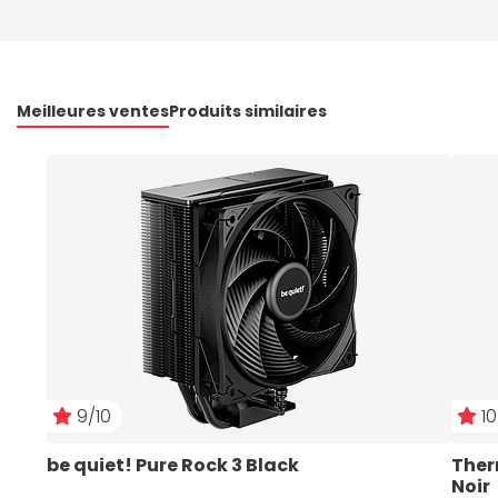
Meilleures ventes
Produits similaires
9/10
10
be quiet! Pure Rock 3 Black
Ther
Noir