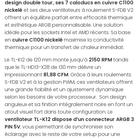
design double tour, ses 7 caloducs en cuivre C1100
nickelé
et ses deux ventilateurs à roulement S-FDB V2
offrent un équilibre parfait entre efficacité thermique
et esthétique ARGB personnalisable. Une solution
idéale pour les sockets Intel et AMD récents. Sa base
en
cuivre C1100 nickelé
maximise la conductivité
thermique pour un transfert de chaleur immédiat.
Le TL-K12 de 120 mm monte jusqu’à
2150 RPM
tandis
que le TL-HD13-X28 de 130 mm délivre un
impressionnant
81,88 CFM
. Grâce à leurs roulements
S-FDB V2 et à la gestion PWM, ces ventilateurs offrent
une grande fiabilité et un ajustement dynamique
selon les besoins de votre processeur. Son design
anguleux et sa finition intégralement noire en font un
atout visuel fort dans toute configuration. Le
ventilateur TL-K12 dispose d’un connecteur ARGB 3
PIN 5V
, vous permettant de synchroniser son
éclairage avec le reste de votre setup pour une