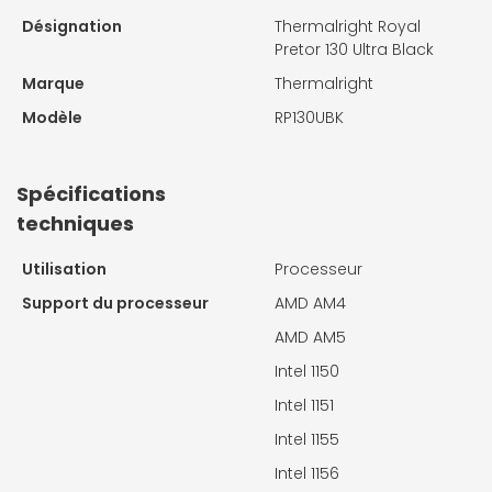
Désignation
Thermalright Royal
Pretor 130 Ultra Black
Marque
Thermalright
Modèle
RP130UBK
Spécifications
techniques
Utilisation
Processeur
Support du processeur
AMD AM4
AMD AM5
Intel 1150
Intel 1151
Intel 1155
Intel 1156