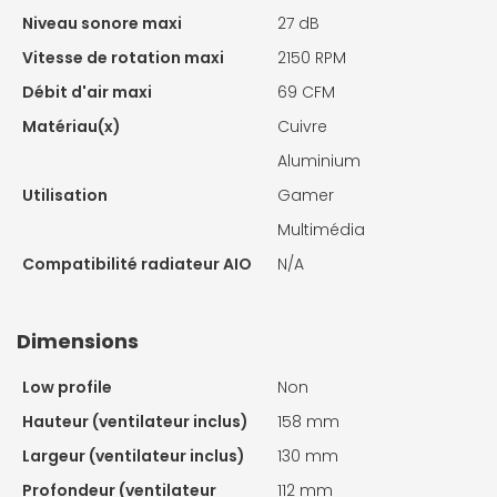
Niveau sonore maxi
27 dB
Vitesse de rotation maxi
2150 RPM
Débit d'air maxi
69 CFM
Matériau(x)
Cuivre
Aluminium
Utilisation
Gamer
Multimédia
Compatibilité radiateur AIO
N/A
Dimensions
Low profile
Non
Hauteur (ventilateur inclus)
158 mm
Largeur (ventilateur inclus)
130 mm
Profondeur (ventilateur
112 mm