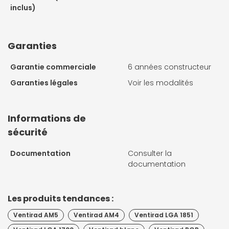
inclus)
Garanties
Garantie commerciale
6 années constructeur
Garanties légales
Voir les modalités
Informations de
sécurité
Documentation
Consulter la
documentation
Les produits tendances :
Ventirad AM5
Ventirad AM4
Ventirad LGA 1851