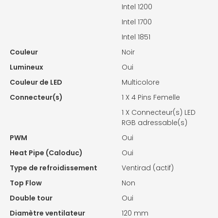
Intel 1200
Intel 1700
Intel 1851
Couleur
Noir
Lumineux
Oui
Couleur de LED
Multicolore
Connecteur(s)
1 X
4 Pins Femelle
1 X
Connecteur(s) LED
RGB adressable(s)
PWM
Oui
Heat Pipe (Caloduc)
Oui
Type de refroidissement
Ventirad (actif)
Top Flow
Non
Double tour
Oui
Diamètre ventilateur
120 mm