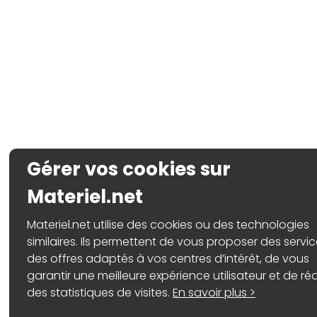
Gérer vos cookies sur
Materiel.net
Materiel.net utilise des cookies ou des technologies
similaires. Ils permettent de vous proposer des servic
des offres adaptés à vos centres d’intérêt, de vous
garantir une meilleure expérience utilisateur et de réa
des statistiques de visites.
En savoir plus >