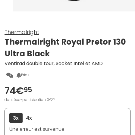
Thermalright
Thermalright Royal Pretor 130
Ultra Black
Ventirad double tour, Socket Intel et AMD
Prix ↓
74€
95
dont éco-participation 0€
13
3x
4x
Une erreur est survenue