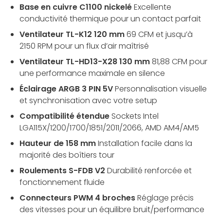
Base en cuivre C1100 nickelé
Excellente
conductivité thermique pour un contact parfait
Ventilateur TL-K12 120 mm
69 CFM et jusqu’à
2150 RPM pour un flux d’air maîtrisé
Ventilateur TL-HD13-X28 130 mm
81,88 CFM pour
une performance maximale en silence
Éclairage ARGB 3 PIN 5V
Personnalisation visuelle
et synchronisation avec votre setup
Compatibilité étendue
Sockets Intel
LGA115X/1200/1700/1851/2011/2066, AMD AM4/AM5
Hauteur de 158 mm
Installation facile dans la
majorité des boîtiers tour
Roulements S-FDB V2
Durabilité renforcée et
fonctionnement fluide
Connecteurs PWM 4 broches
Réglage précis
des vitesses pour un équilibre bruit/performance